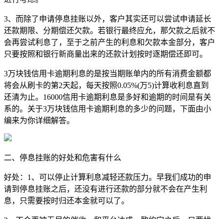
3、而除了申请停息挂账以外，客户其实还可以尝试申请延长
还款期限、分期偿还欠款。若银行最终应允，那欠款之后就不
会再尝试利息了，至于之前产生的利息和欠款本金部分，客户
只要按照和银行新商量出来的还款计划按时逐期偿还即可。
3万块钱信用卡逾期利息的是按当期账单内的所有消费金额都
将会从刷卡的第2天起，每天按照0.05%(万5)计算收利息直到
还清为止。16000信用卡逾期利息是多好和逾期的时间是有关
系的。关于3万块钱信用卡逾期利息的多少的问题，下面由小
编来为你详细解答。
二、停息挂账的好处和危害有什么
好处：1、可以停止计算利息减轻还款压力。早我们成功的申
请到停息挂账之后，还没有进行还款的部分就不会在产生利
息，只需要按时归还本金就可以了。