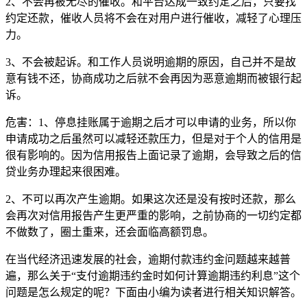
2、不会再被无尽的催收。和平台达成一致约定之后，只要找
约定还款，催收人员将不会在对用户进行催收，减轻了心理压
力。
3、不会被起诉。和工作人员说明逾期的原因，自己并不是故
意有钱不还，协商成功之后就不会再因为恶意逾期而被银行起
诉。
危害：1、停息挂账属于逾期之后才可以申请的业务，所以你
申请成功之后虽然可以减轻还款压力，但是对于个人的信用是
很有影响的。因为信用报告上面记录了逾期，会导致之后的信
贷业务办理起来很困难。
2、不可以再次产生逾期。如果这次还是没有按时还款，那么
会再次对信用报告产生更严重的影响，之前协商的一切约定都
不做数了，圈土重来，还会面临高额罚息。
在当代经济迅速发展的社会，逾期付款违约金问题越来越普
遍，那么关于“支付逾期违约金时如何计算逾期违约利息”这个
问题是怎么规定的呢？下面由小编为读者进行相关知识解答。