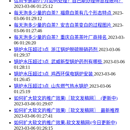
信用卡逾期9个月如何处理？自己能办理停息挂账吗？
2023-03-06 01:25:12
每天泡多少量的白茶？福鼎白茶有几个形态特点
2023-
03-06 01:29:12
每天泡多少量的白茶？安吉白茶变白的过程图片
2023-
03-06 01:27:46
每天泡多少量的白茶？重庆白茶茶叶厂商排名
2023-03-
06 01:26:20
锅炉水压超过3点_浙江锅炉脱硫脱硝药剂
2023-03-06
01:29:37
锅炉水压超过3点_武威新型锅炉药剂有哪些
2023-03-06
01:28:11
锅炉水压超过3点_鸡西环保电锅炉安装
2023-03-06
01:26:45
锅炉水压超过3点_山东燃气热水锅炉
2023-03-06
01:25:19
如何扩大软文的推广效果|〖软文发稿网〗_(更新中)
2023-03-06 01:29:07
如何扩大软文的推广效果|〖软文发稿网〗_最新推荐
2023-03-06 01:27:41
如何扩大软文的推广效果-软文发稿网|(今日更新中)
2023-03-06 01:26:15