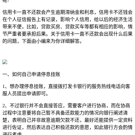
呢?
信用卡一直不还款会产生逾期滞纳金和利息，信用卡不还钱会
在个人征信报告上有记录，影响个人信用，给以后的经济生活
带来不便，比如，贷款买房、贷款买车等都有相应的影响，情
节严重者要承担后果。关于信用卡一直不还款会出现什么后果
的问题，下面由小编来为你详细解答。
一、如何自己申请停息挂账
1、想办理停息挂账，直接拨打发卡银行的服务热线电话向客
服人员提出申请即可。
2、不过银行并不会直接答应，需要客户进行协商，而在协商
过程中注意要将自己暂不具备还款能力的情况向银行阐述清
楚，表明自己并非故意逾期欠款不还，最好还能提供一定资料
进行佐证，然后表达自己积极还款的意愿，如此银行方会酌情
进行考虑。