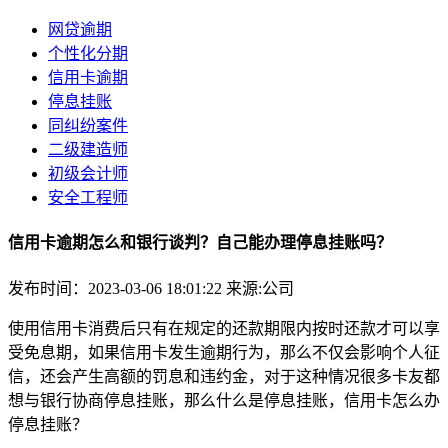
网贷逾期
个性化分期
信用卡逾期
停息挂账
同纠纷案件
二级建造师
初级会计师
安全工程师
信用卡逾期怎么和银行谈判？自己能办理停息挂账吗？
发布时间：2023-03-06 18:01:22
来源:公司
使用信用卡消费后只有在规定的还款期限内按时还款才可以享
受免息期，如果信用卡发生逾期行为，那么不仅会影响个人征
信，还会产生高额的罚息和违约金，对于这种情况很多卡友都
想与银行协商停息挂账，那么什么是停息挂账，信用卡怎么办
停息挂账？