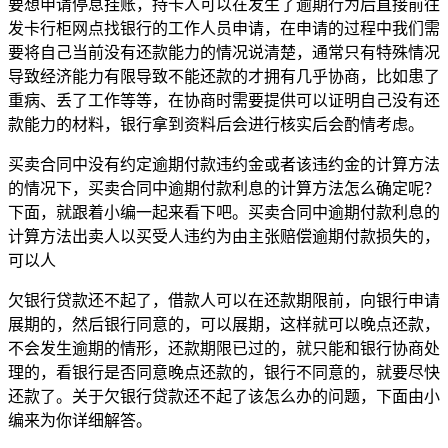
要想申请停息挂账，持卡人可以在发生了逾期行为后直接前往
发卡行柜网点找银行的工作人员申请，在申请的过程中我们需
要将自己当前没有还款能力的情况说清楚，通常只有特殊情况
导致经济能力有限导致不能还款的才拥有几乎协商，比如患了
重病、丢了工作等等，在协商时需要提供可以证明自己没有还
款能力的材料，银行拿到资料后会进行核实后会酌情考虑。
买卖合同中没有约定逾期付款违约金或者该违约金的计算方法
的情况下，买卖合同中逾期付款利息的计算方法怎么确定呢？
下面，就跟着小编一起来看下吧。买卖合同中逾期付款利息的
计算方法出卖人以买受人违约为由主张赔偿逾期付款损失的，
可以人
欠银行贷款还不起了，借款人可以在还款期限前，向银行申请
展期的，然后银行同意的，可以展期，这样就可以晚点还款，
不会发生逾期的情形，还款期限已过的，就只能和银行协商处
理的，看银行是否同意晚点还款的，银行不同意的，就要尽快
还款了。关于欠银行贷款还不起了该怎么办的问题，下面由小
编来为你详细解答。