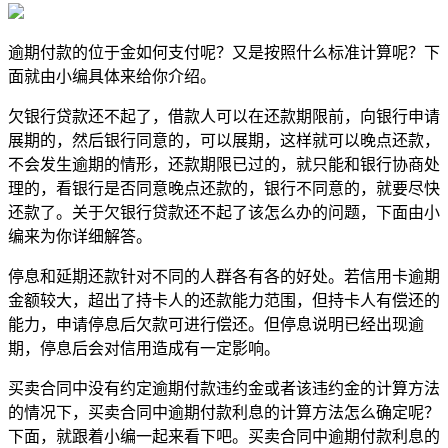
逾期付款的位于金如何支付呢？又是按照什么标准计算呢？下
面就由小编具体来给你介绍。
欠银行贷款还不起了，借款人可以在还款期限前，向银行申请
展期的，然后银行同意的，可以展期，这样就可以晚点还款，
不会发生逾期的情形，还款期限已过的，就只能和银行协商处
理的，看银行是否同意晚点还款的，银行不同意的，就要尽快
还款了。关于欠银行贷款还不起了该怎么办的问题，下面由小
编来为你详细解答。
停息和延期还款针对不同的人群各有各的好处。若信用卡逾期
金额较大，超出了持卡人的还款能力范围，但持卡人有偿还的
能力，申请停息后欠款可进行偿还。但停息说明已经出现逾
期，停息后会对信用造成有一定影响。
买卖合同中没有约定逾期付款违约金或者该违约金的计算方法
的情况下，买卖合同中逾期付款利息的计算方法怎么确定呢？
下面，就跟着小编一起来看下吧。买卖合同中逾期付款利息的