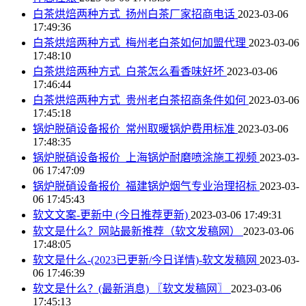
白茶烘焙两种方式_扬州白茶厂家招商电话
2023-03-06
17:49:36
白茶烘焙两种方式_梅州老白茶如何加盟代理
2023-03-06
17:48:10
白茶烘焙两种方式_白茶怎么看香味好坏
2023-03-06
17:46:44
白茶烘焙两种方式_贵州老白茶招商条件如何
2023-03-06
17:45:18
锅炉脱硝设备报价_常州取暖锅炉费用标准
2023-03-06
17:48:35
锅炉脱硝设备报价_上海锅炉耐磨喷涂施工视频
2023-03-
06 17:47:09
锅炉脱硝设备报价_福建锅炉烟气专业治理招标
2023-03-
06 17:45:43
软文文案-更新中 (今日推荐更新)
2023-03-06 17:49:31
软文是什么？网站最新推荐（软文发稿网）
2023-03-06
17:48:05
软文是什么-(2023已更新/今日详情)-软文发稿网
2023-03-
06 17:46:39
软文是什么？(最新消息) 〖软文发稿网〗
2023-03-06
17:45:13