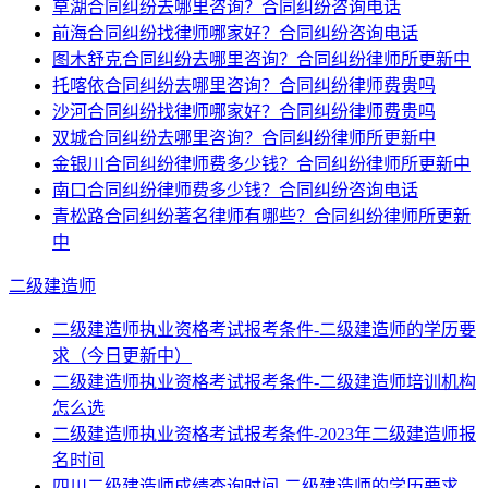
草湖合同纠纷去哪里咨询？合同纠纷咨询电话
前海合同纠纷找律师哪家好？合同纠纷咨询电话
图木舒克合同纠纷去哪里咨询？合同纠纷律师所更新中
托喀依合同纠纷去哪里咨询？合同纠纷律师费贵吗
沙河合同纠纷找律师哪家好？合同纠纷律师费贵吗
双城合同纠纷去哪里咨询？合同纠纷律师所更新中
金银川合同纠纷律师费多少钱？合同纠纷律师所更新中
南口合同纠纷律师费多少钱？合同纠纷咨询电话
青松路合同纠纷著名律师有哪些？合同纠纷律师所更新
中
二级建造师
二级建造师执业资格考试报考条件-二级建造师的学历要
求（今日更新中）
二级建造师执业资格考试报考条件-二级建造师培训机构
怎么选
二级建造师执业资格考试报考条件-2023年二级建造师报
名时间
四川二级建造师成绩查询时间-二级建造师的学历要求