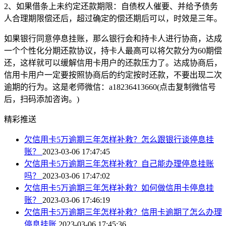
2、如果借条上未约定还款期限：自债权人催要、并给予债务
人合理期限偿还后，超过确定的偿还期后可以，时效是三年。
如果银行同意停息挂账，那么银行会和持卡人进行协商，达成
一个个性化分期还款协议，持卡人最高可以将欠款分为60期偿
还，这样就可以缓解信用卡用户的还款压力了。达成协商后，
信用卡用户一定要按照协商后的约定按时还款，不要出现二次
逾期的行为。这是老师微信：a18236413660(点击复制微信号
后，扫码添加咨询。)
精彩推送
欠信用卡5万逾期三年怎样补救？怎么跟银行谈停息挂
账？
2023-03-06 17:47:45
欠信用卡5万逾期三年怎样补救？自己能办理停息挂账
吗？
2023-03-06 17:47:02
欠信用卡5万逾期三年怎样补救？如何做信用卡停息挂
账？
2023-03-06 17:46:19
欠信用卡5万逾期三年怎样补救？信用卡逾期了怎么办理
停息挂账
2023-03-06 17:45:36