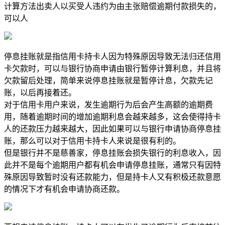
计算方法出卖人以买受人违约为由主张赔偿逾期付款损失的，
可以人
停息挂账就是指信用卡持卡人因为特殊原因导致无法归还信用
卡欠款时，可以与银行协商申请由银行暂停计算利息，并且将
欠款留后处理，简单来说停息挂账就是暂停计息，欠款先记
账，以后再接着还。
对于信用卡用户来说，发生逾期行为后会产生高额的逾期费
用，随着逾期时间的增加逾期利息会越来越多，这会使得持卡
人的还款压力越来越大，因此如果可以与银行申请协商停息挂
账，那么可以对于信用卡持卡人来说是很有利的。
但是银行并不是慈善家，停息挂账会损失银行的利息收入，因
此并不是每个逾期用户都有机会申请停息挂账，通常只有因特
殊原因导致暂时没有还款能力，但是持卡人又有积极还款意愿
的情况下才有机会申请协商还款。