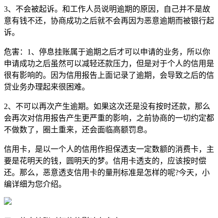
3、不会被起诉。和工作人员说明逾期的原因，自己并不是故
意有钱不还，协商成功之后就不会再因为恶意逾期而被银行起
诉。
危害：1、停息挂账属于逾期之后才可以申请的业务，所以你
申请成功之后虽然可以减轻还款压力，但是对于个人的信用是
很有影响的。因为信用报告上面记录了逾期，会导致之后的信
贷业务办理起来很困难。
2、不可以再次产生逾期。如果这次还是没有按时还款，那么
会再次对信用报告产生更严重的影响，之前协商的一切约定都
不做数了，圈土重来，还会面临高额罚息。
信用卡，是以一个人的信用作担保透支一定数额的消费卡，主
要是花明天的钱，圆明天的梦。信用卡透支的，应该按时偿
还。那么，恶意透支信用卡的量刑标准是怎样的呢?今天，小
编详细为您介绍。