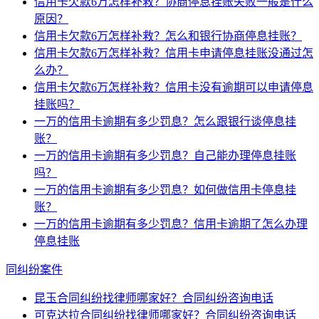
信用卡欠款6万怎样补救？协商停息挂账失败一般是什么
原因？
信用卡欠款6万怎样补救？怎么和银行协商停息挂账？
信用卡欠款6万怎样补救？信用卡申请停息挂账没通过怎
么办？
信用卡欠款6万怎样补救？信用卡没有逾期可以申请停息
挂账吗？
一万的信用卡逾期有多少罚息？怎么跟银行谈停息挂
账？
一万的信用卡逾期有多少罚息？自己能办理停息挂账
吗？
一万的信用卡逾期有多少罚息？如何做信用卡停息挂
账？
一万的信用卡逾期有多少罚息？信用卡逾期了怎么办理
停息挂账
同纠纷案件
昆玉合同纠纷找律师哪家好？合同纠纷咨询电话
可克达拉合同纠纷找律师哪家好？合同纠纷咨询电话