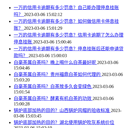
一万的信用卡逾期有多少罚息？自己能办理停息挂账
吗？
2023-03-06 15:02:12
一万的信用卡逾期有多少罚息？如何做信用卡停息挂
账？
2023-03-06 15:01:29
一万的信用卡逾期有多少罚息？信用卡逾期了怎么办理
停息挂账
2023-03-06 15:00:46
一万的信用卡逾期有多少罚息？停息挂账后还能申请贷
款吗？
2023-03-06 15:00:03
白毫茶属白茶吗？晚上喝什么白茶最好呢
2023-03-06
15:04:46
白毫茶属白茶吗？贵州福鼎白茶如何代理的
2023-03-06
15:03:20
白毫茶属白茶吗？白茶放多久会变绿色
2023-03-06
15:01:54
白毫茶属白茶吗？酵素有机白茶的功效
2023-03-06
15:00:28
锅炉底部加热的目的？山西锅炉风帽的验收标准
2023-
03-06 15:03:45
锅炉底部加热的目的？湖北使用锅炉吹灰系统价位
2023-03-06 15:02:19