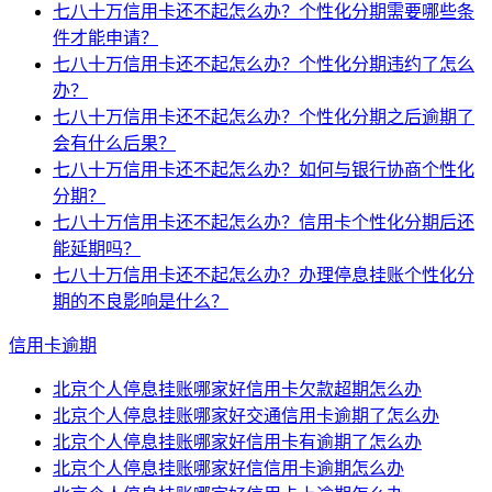
七八十万信用卡还不起怎么办？个性化分期需要哪些条
件才能申请？
七八十万信用卡还不起怎么办？个性化分期违约了怎么
办？
七八十万信用卡还不起怎么办？个性化分期之后逾期了
会有什么后果？
七八十万信用卡还不起怎么办？如何与银行协商个性化
分期？
七八十万信用卡还不起怎么办？信用卡个性化分期后还
能延期吗？
七八十万信用卡还不起怎么办？办理停息挂账个性化分
期的不良影响是什么？
信用卡逾期
北京个人停息挂账哪家好信用卡欠款超期怎么办
北京个人停息挂账哪家好交通信用卡逾期了怎么办
北京个人停息挂账哪家好信用卡有逾期了怎么办
北京个人停息挂账哪家好信信用卡逾期怎么办