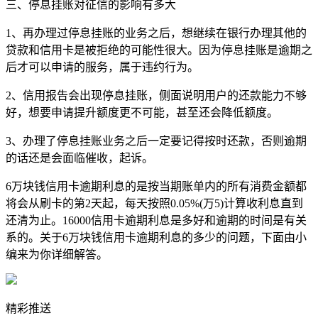
三、停息挂账对征信的影响有多大
1、再办理过停息挂账的业务之后，想继续在银行办理其他的
贷款和信用卡是被拒绝的可能性很大。因为停息挂账是逾期之
后才可以申请的服务，属于违约行为。
2、信用报告会出现停息挂账，侧面说明用户的还款能力不够
好，想要申请提升额度更不可能，甚至还会降低额度。
3、办理了停息挂账业务之后一定要记得按时还款，否则逾期
的话还是会面临催收，起诉。
6万块钱信用卡逾期利息的是按当期账单内的所有消费金额都
将会从刷卡的第2天起，每天按照0.05%(万5)计算收利息直到
还清为止。16000信用卡逾期利息是多好和逾期的时间是有关
系的。关于6万块钱信用卡逾期利息的多少的问题，下面由小
编来为你详细解答。
精彩推送