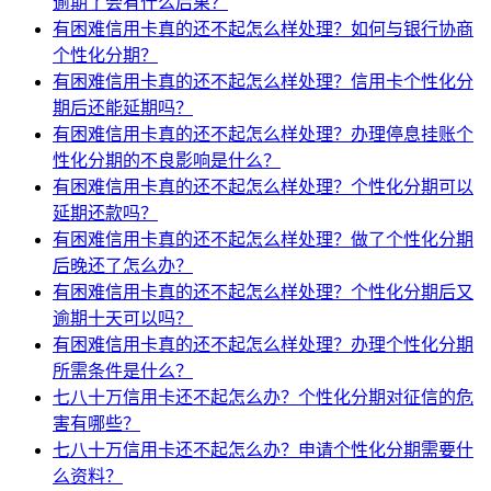
逾期了会有什么后果？
有困难信用卡真的还不起怎么样处理？如何与银行协商
个性化分期？
有困难信用卡真的还不起怎么样处理？信用卡个性化分
期后还能延期吗？
有困难信用卡真的还不起怎么样处理？办理停息挂账个
性化分期的不良影响是什么？
有困难信用卡真的还不起怎么样处理？个性化分期可以
延期还款吗？
有困难信用卡真的还不起怎么样处理？做了个性化分期
后晚还了怎么办？
有困难信用卡真的还不起怎么样处理？个性化分期后又
逾期十天可以吗？
有困难信用卡真的还不起怎么样处理？办理个性化分期
所需条件是什么？
七八十万信用卡还不起怎么办？个性化分期对征信的危
害有哪些？
七八十万信用卡还不起怎么办？申请个性化分期需要什
么资料？