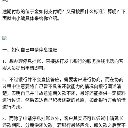
呢?
逾期付款的位于金如何支付呢？又是按照什么标准计算呢？下
面就由小编具体来给你介绍。
一、如何自己申请停息挂账
1、想办理停息挂账，直接拨打发卡银行的服务热线电话向客
服人员提出申请即可。
2、不过银行并不会直接答应，需要客户进行协商，而在协商
过程中注意要将自己暂不具备还款能力的情况向银行阐述清
楚，表明自己并非故意逾期欠款不还，最好还能提供一定资料
进行佐证，然后表达自己积极还款的意愿，如此银行方会酌情
进行考虑。
3、而除了申请停息挂账以外，客户其实还可以尝试申请延长
还款期限、分期偿还欠款。若银行最终应允，那欠款之后就不