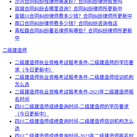
沙河合同纠纷找律师哪家好？合同纠纷律师费贵吗
双城合同纠纷去哪里咨询？合同纠纷律师所更新中
金银川合同纠纷律师费多少钱？合同纠纷律师所更新中
南口合同纠纷律师费多少钱？合同纠纷咨询电话
青松路合同纠纷著名律师有哪些？合同纠纷律师所更新
中
二级建造师
二级建造师执业资格考试报考条件-二级建造师的学历要
求（今日更新中）
二级建造师执业资格考试报考条件-二级建造师培训机构
怎么选
二级建造师执业资格考试报考条件-2023年二级建造师报
名时间
四川二级建造师成绩查询时间-二级建造师的学历要求
（今日更新中）
四川二级建造师成绩查询时间-二级建造师培训机构怎么
选
四川二级建造师成绩查询时间-2023年二级建造师报名时