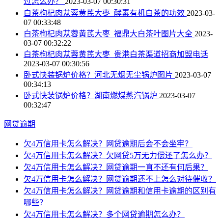
过怎么办？
2023-03-07 00:30:31
白茶枸杞肉苁蓉黄芪大枣_酵素有机白茶的功效
2023-03-
07 00:33:48
白茶枸杞肉苁蓉黄芪大枣_福鼎大白茶叶图片大全
2023-
03-07 00:32:22
白茶枸杞肉苁蓉黄芪大枣_贵港白茶渠道招商加盟电话
2023-03-07 00:30:56
卧式快装锅炉价格？河北无烟无尘锅炉图片
2023-03-07
00:34:13
卧式快装锅炉价格？湖南燃煤蒸汽锅炉
2023-03-07
00:32:47
网贷逾期
欠4万信用卡怎么解决？网贷逾期后会不会坐牢？
欠4万信用卡怎么解决？欠网贷5万无力偿还了怎么办？
欠4万信用卡怎么解决？网贷逾期一直不还有何后果？
欠4万信用卡怎么解决？网贷逾期还不上怎么对待催收？
欠4万信用卡怎么解决？网贷逾期和信用卡逾期的区别有
哪些？
欠4万信用卡怎么解决？多个网贷逾期怎么办？