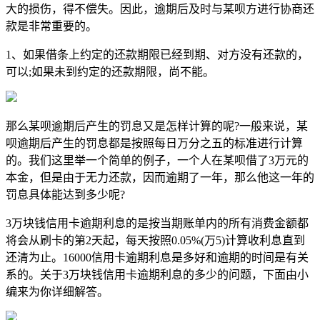
大的损伤，得不偿失。因此，逾期后及时与某呗方进行协商还
款是非常重要的。
1、如果借条上约定的还款期限已经到期、对方没有还款的，
可以;如果未到约定的还款期限，尚不能。
那么某呗逾期后产生的罚息又是怎样计算的呢?一般来说，某
呗逾期后产生的罚息都是按照每日万分之五的标准进行计算
的。我们这里举一个简单的例子，一个人在某呗借了3万元的
本金，但是由于无力还款，因而逾期了一年，那么他这一年的
罚息具体能达到多少呢?
3万块钱信用卡逾期利息的是按当期账单内的所有消费金额都
将会从刷卡的第2天起，每天按照0.05%(万5)计算收利息直到
还清为止。16000信用卡逾期利息是多好和逾期的时间是有关
系的。关于3万块钱信用卡逾期利息的多少的问题，下面由小
编来为你详细解答。