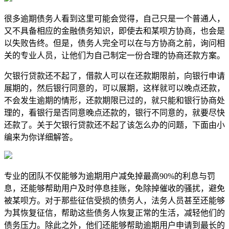
很多逾期债务人看到这里可能会觉得，自己只是一个普通人，
又不具备相应的金融债务知识，即使去和某呗方协商，也会是
以失败告终。但是，债务人完全可以在与方协商之前，询问相
关的专业人员，让他们为自己制定一份合理的协商还款方案。
欠银行贷款还不起了，借款人可以在还款期限前，向银行申请
展期的，然后银行同意的，可以展期，这样就可以晚点还款，
不会发生逾期的情形，还款期限已过的，就只能和银行协商处
理的，看银行是否同意晚点还款的，银行不同意的，就要尽快
还款了。关于欠银行贷款还不起了该怎么办的问题，下面由小
编来为你详细解答。
专业的团队不仅能够为逾期用户减免掉最高90%的利息与罚
息，还能够帮助用户及时停息挂账，免除掉催收的骚扰，避免
被某呗方。对于那些征信受损的债务人，法务人员甚至还能够
为其恢复征信，帮助这些债务人恢复正常的生活，减轻他们的
债务压力。除此之外，他们还能够帮助逾期用户申请到最长的