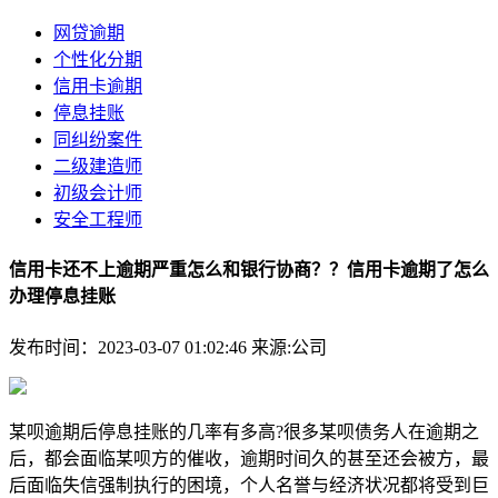
网贷逾期
个性化分期
信用卡逾期
停息挂账
同纠纷案件
二级建造师
初级会计师
安全工程师
信用卡还不上逾期严重怎么和银行协商？？信用卡逾期了怎么
办理停息挂账
发布时间：2023-03-07 01:02:46
来源:公司
某呗逾期后停息挂账的几率有多高?很多某呗债务人在逾期之
后，都会面临某呗方的催收，逾期时间久的甚至还会被方，最
后面临失信强制执行的困境，个人名誉与经济状况都将受到巨