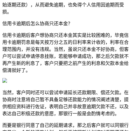
始逐期还款），从而避免逾期，也免得个人信用因逾期而受
损。
信用卡逾期后怎么协商只还本金？
信用卡逾期后客户想协商只还本金其实是比较困难的，毕竟信
用卡逾期罚息是每天按万分之五的日利率来计收的，利率在合
理范围内，并没有违规。当然，虽说只还本金不好协商，但客
户可以尝试申请停息挂账，若能够申请成功，那之后欠款就不
再产生新的利息了，客户只要把之前产生的利息和欠款本金给
偿清就好了。
当然，客户同时还可以尝试申请延长还款期限、偿还欠款。在
协商时注意将自己暂不具备足够还款能力的情况阐述清楚，提
供相应资料进行佐证，表明自己并非故意逾期欠款不还，以及
表达自己积极还款的意愿，那银行一般是会酌情考虑的。
而要是银行同意了自己的延期请求，那之后客户就可以同银行