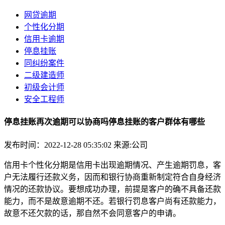
网贷逾期
个性化分期
信用卡逾期
停息挂账
同纠纷案件
二级建造师
初级会计师
安全工程师
停息挂账再次逾期可以协商吗停息挂账的客户群体有哪些
发布时间：2022-12-28 05:35:02
来源:公司
信用卡个性化分期是信用卡出现逾期情况、产生逾期罚息，客
户无法履行还款义务，因而和银行协商重新制定符合自身经济
情况的还款协议。要想成功办理，前提是客户的确不具备还款
能力，而不是故意逾期不还。若银行罚息客户尚有还款能力，
故意不还欠款的话，那自然不会同意客户的申请。