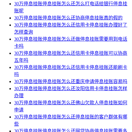
30万停息挂账停息挂账怎么还怎么打电话给银行停息挂
账呢
30万停息挂账停息挂账怎么还协商停息挂账真的假的
30万停息挂账停息挂账怎么还信用卡停息挂账办理好了
怎样查询
30万停息挂账停息挂账怎么还做停息挂账需要用到电话
卡吗
30万停息挂账停息挂账怎么还信用卡停息挂账可以协商
五年吗
30万停息挂账停息挂账怎么还信用卡停息挂账还能刷卡
吗
30万停息挂账停息挂账怎么还重庆申请停息挂账容易吗
30万停息挂账停息挂账怎么还汝阳信用卡停息挂账怎样
办理
30万停息挂账停息挂账怎么还佛山欠款人停息挂账如何
申请
30万停息挂账停息挂账怎么还停息挂账的客户群体有哪
些
30万停息挂账停息挂账怎么还网贷协商停息挂账需要多