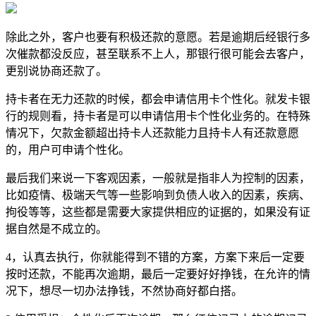
除此之外，客户也要有积极还款的意愿。若是逾期后经银行多
次催款都没反应，甚至联系不上人，那银行很可能会去客户，
更别说协商还款了。
持卡者在无力还款的时候，都会申请信用卡个性化。就发卡银
行的规则看，持卡者是可以申请信用卡个性化业务的。在特殊
情况下，欠款金额超出持卡人还款能力且持卡人有还款意愿
的，用户可申请个性化。
最后我们来说一下客观因素，一般就是指非人为控制的因素，
比如疫情、极端天气等一些影响到负债人收入的因素，疾病、
拘役等等，这些都是需要大家提供相应的证据的，如果没有证
据自然是不成立的。
4，认真去执行，你就能得到不错的方案，方案下来后一定要
按时还款，不能再次逾期，最后一定要好好挣钱，在允许的情
况下，想尽一切办法挣钱，不然协商好都白搭。