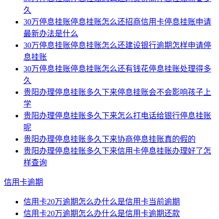
久
30万停息挂账停息挂账怎么还招商信用卡停息挂账申请
最新办法是什么
30万停息挂账停息挂账怎么还建设银行逾期怎样申请停
息挂账
30万停息挂账停息挂账怎么还有钱花停息挂账处理得多
久
贵阳办理停息挂账多久下来停息挂账会不会影响孩子上
学
贵阳办理停息挂账多久下来怎么打电话给银行停息挂账
呢
贵阳办理停息挂账多久下来协商停息挂账真的假的
贵阳办理停息挂账多久下来信用卡停息挂账办理好了怎
样查询
信用卡逾期
信用卡20万逾期怎么办什么是信用卡当前逾期
信用卡20万逾期怎么办什么是信用卡逾期还款