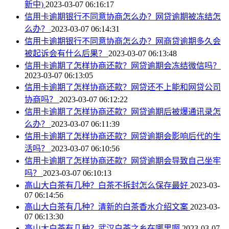
新中)
2023-03-07 06:16:17
信用卡逾期银行不同意协商怎么办？网贷逾期被冻结怎
么办？
2023-03-07 06:14:31
信用卡逾期银行不同意协商怎么办？网商贷逾期多久会
被起诉会有什么后果？
2023-03-07 06:13:48
信用卡逾期了怎样协商还款？网贷逾期会冻结微信吗？
2023-03-07 06:13:05
信用卡逾期了怎样协商还款？网贷还不上能和网贷公司
协商吗？
2023-03-07 06:12:22
信用卡逾期了怎样协商还款？网贷逾期后被爆通讯录怎
么办？
2023-03-07 06:11:39
信用卡逾期了怎样协商还款？网贷逾期会影响后代的生
活吗？
2023-03-07 06:10:56
信用卡逾期了怎样协商还款？网贷逾期会导致自己坐牢
吗？
2023-03-07 06:10:13
高山大白茶有几种？白茶不拆封怎么保存最好
2023-03-
07 06:14:56
高山大白茶有几种？清新的白茶香水介绍文案
2023-03-
07 06:13:30
高山大白茶有几种？武汉白茶之乡在哪里啊
2023-03-07