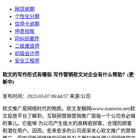
网贷逾期
个性化分期
信用卡逾期
停息挂账
同纠纷案件
二级建造师
初级会计师
安全工程师
软文的写作形式有哪些-写作营销软文对企业有什么帮助？(更
新中)
发布时间：2023-03-07 06:44:57
来源:公司
软文推广是网络时代的物质。软文发稿网(www.ruanwen.net)软
文投放平台了解到，互联网营销营销推广是每一个公司务必做
的事儿。它能够 为公司产生极大的高精密顾客，合理的顾客
和潜在用户。因而，愈来愈多的公司逐渐关心软文推广的营销