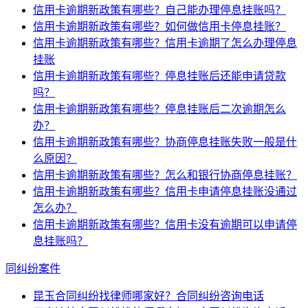
信用卡逾期新政策有哪些？自己能办理停息挂账吗？
信用卡逾期新政策有哪些？如何做信用卡停息挂账？
信用卡逾期新政策有哪些？信用卡逾期了怎么办理停息
挂账
信用卡逾期新政策有哪些？停息挂账后还能申请贷款
吗？
信用卡逾期新政策有哪些？停息挂账后二次逾期怎么
办？
信用卡逾期新政策有哪些？协商停息挂账失败一般是什
么原因？
信用卡逾期新政策有哪些？怎么和银行协商停息挂账？
信用卡逾期新政策有哪些？信用卡申请停息挂账没通过
怎么办？
信用卡逾期新政策有哪些？信用卡没有逾期可以申请停
息挂账吗？
同纠纷案件
昆玉合同纠纷找律师哪家好？合同纠纷咨询电话