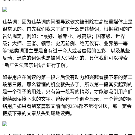
违禁词：因为违禁词的问题导致软文被删除在高权重媒体上是
很常见的。首先我们我来了解下什么是违禁词，根据我国的广
告法规定，例如：“最好、最专业、最高级；国家级、世界
级；大师、王者、领导；史无前例、绝无仅有、业界第一等
等”这类词语主要是含有过于夸大或者虚假的色彩，以及某些
反动、迷信的词语也是被列入违禁词的，具体我们可以搜索
“新广告法违禁词语” 进行了解。
如果用户在阅读的第一段之后没有动力和兴趣看接下来的第二
段第三段，那么营销的机会就失去了。所以第一段其实起到的
是一个引子的用处，只有第一段写的精彩，才能够吸引用户们
继续阅读接下来的文字。曾经有一个调查显示，一个普通的网
络用户如果看到某篇软文前面的25%都不觉得讨厌，那一定会
把接下来的文章从头到尾地读完。