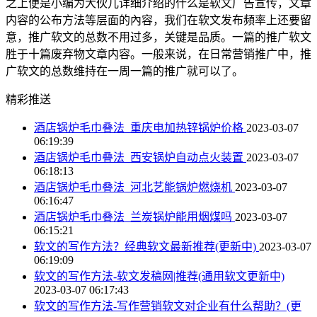
之上便是小编为大伙儿详细介绍的什么是软文广告宣传，文章
内容的公布方法等层面的內容，我们在软文发布頻率上还要留
意，推广软文的总数不用过多，关键是品质。一篇的推广软文
胜于十篇废弃物文章内容。一般来说，在日常营销推广中，推
广软文的总数维持在一周一篇的推广就可以了。
精彩推送
酒店锅炉毛巾叠法_重庆电加热锌锅炉价格
2023-03-07
06:19:39
酒店锅炉毛巾叠法_西安锅炉自动点火装置
2023-03-07
06:18:13
酒店锅炉毛巾叠法_河北艺能锅炉燃烧机
2023-03-07
06:16:47
酒店锅炉毛巾叠法_兰炭锅炉能用烟煤吗
2023-03-07
06:15:21
软文的写作方法？经典软文最新推荐(更新中)
2023-03-07
06:19:09
软文的写作方法-软文发稿网|推荐(通用软文更新中)
2023-03-07 06:17:43
软文的写作方法-写作营销软文对企业有什么帮助？(更