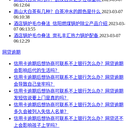
06:12:04
高山大白茶有几种？白茶冲水的颜色是什么
2023-03-07
06:10:38
酒店锅炉毛巾叠法_信阳燃煤锅炉除尘产品介绍
2023-03-
07 06:13:55
酒店锅炉毛巾叠法_崇礼丰汇热力锅炉配备
2023-03-07
06:12:29
网贷逾期
信用卡逾期后想协商可联系不上银行怎么办？网贷逾期
会影响后代的生活吗？
信用卡逾期后想协商可联系不上银行怎么办？网贷逾期
会导致自己坐牢吗？
信用卡逾期后想协商可联系不上银行怎么办？网贷逾期
发短信说要上门是真的吗？
信用卡逾期后想协商可联系不上银行怎么办？网贷逾期
多久会被列入失信人名单？
信用卡逾期后想协商可联系不上银行怎么办？网贷还不
上会影响孩子上学吗？