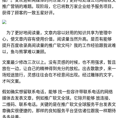
推广。受欢迎新闻媒体的问世是为了更好地处理公司网络软文
推广营销的难题。现阶段，它已将数万家企业给予服务项目，
获得了顾客的一致五星好评。
为了更好地阅读量，文章内容以好用的知识共享为管理中
心，使文章内容有使用价值，阅读量当然升高。是否有能够
提升百度收录高阅读量的推广软文吗？我的工作经验跟我说难
以，鱼与熊掌难以兼顾。
文案最少修改三次以上。没有灵感的时候，也不用强求，暂且
放在一边，让自己的精神得到充分的放松。出去散散步，来一
场短途旅行，灵感往往会在不经意间出现。经过雕琢的文字，
才叫文案。
假如确实想留联系电话，能够 找一些容许带联系电话的网络
媒体去发表文章，例如推广软文全球。它除开能够 放连接、
二维码、联系电话。关键的是在推广软文全球服务平台发表文
章确实很便捷的，那样的良知服务平台坚信诸位跟我一样期待
多多益善。