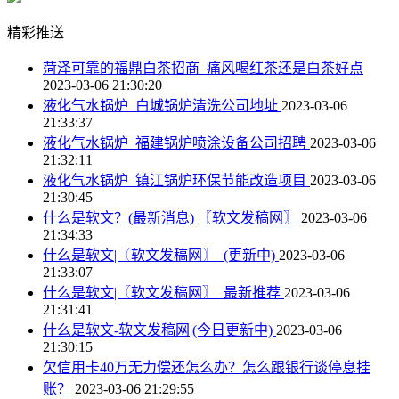
精彩推送
菏泽可靠的福鼎白茶招商_痛风喝红茶还是白茶好点
2023-03-06 21:30:20
液化气水锅炉_白城锅炉清洗公司地址
2023-03-06
21:33:37
液化气水锅炉_福建锅炉喷涂设备公司招聘
2023-03-06
21:32:11
液化气水锅炉_镇江锅炉环保节能改造项目
2023-03-06
21:30:45
什么是软文？(最新消息) 〖软文发稿网〗
2023-03-06
21:34:33
什么是软文|〖软文发稿网〗_(更新中)
2023-03-06
21:33:07
什么是软文|〖软文发稿网〗_最新推荐
2023-03-06
21:31:41
什么是软文-软文发稿网|(今日更新中)
2023-03-06
21:30:15
欠信用卡40万无力偿还怎么办？怎么跟银行谈停息挂
账？
2023-03-06 21:29:55