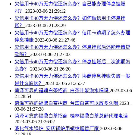
欠信用卡40万无力偿还怎么办？自己能办理停息挂账
吗？
2023-03-06 21:29:12
欠信用卡40万无力偿还怎么办？如何做信用卡停息挂
账？
2023-03-06 21:28:29
欠信用卡40万无力偿还怎么办？信用卡逾期了怎么办理
停息挂账
2023-03-06 21:27:46
欠信用卡40万无力偿还怎么办？停息挂账后还能申请贷
款吗？
2023-03-06 21:27:03
欠信用卡40万无力偿还怎么办？停息挂账后二次逾期怎
么办？
2023-03-06 21:26:20
欠信用卡40万无力偿还怎么办？协商停息挂账失败一般
是什么原因？
2023-03-06 21:25:37
菏泽可靠的福鼎白茶招商_白茶叶能泡水喝吗
2023-03-06
21:28:54
菏泽可靠的福鼎白茶招商_台湾白茶可以放多久喝
2023-
03-06 21:27:28
菏泽可靠的福鼎白茶招商_桂林福鼎白茶总部代理电话
2023-03-06 21:26:02
液化气水锅炉_安庆锅炉用螺纹烟管厂家
2023-03-06
21:29:19