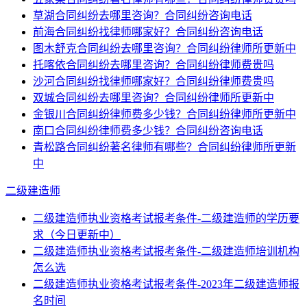
草湖合同纠纷去哪里咨询？合同纠纷咨询电话
前海合同纠纷找律师哪家好？合同纠纷咨询电话
图木舒克合同纠纷去哪里咨询？合同纠纷律师所更新中
托喀依合同纠纷去哪里咨询？合同纠纷律师费贵吗
沙河合同纠纷找律师哪家好？合同纠纷律师费贵吗
双城合同纠纷去哪里咨询？合同纠纷律师所更新中
金银川合同纠纷律师费多少钱？合同纠纷律师所更新中
南口合同纠纷律师费多少钱？合同纠纷咨询电话
青松路合同纠纷著名律师有哪些？合同纠纷律师所更新
中
二级建造师
二级建造师执业资格考试报考条件-二级建造师的学历要
求（今日更新中）
二级建造师执业资格考试报考条件-二级建造师培训机构
怎么选
二级建造师执业资格考试报考条件-2023年二级建造师报
名时间