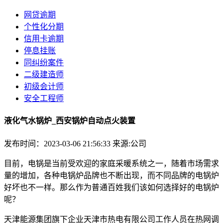
网贷逾期
个性化分期
信用卡逾期
停息挂账
同纠纷案件
二级建造师
初级会计师
安全工程师
液化气水锅炉_西安锅炉自动点火装置
发布时间：2023-03-06 21:56:33
来源:公司
目前，电锅是当前受欢迎的家庭采暖系统之一，随着市场需求
量的增加，各种电锅炉品牌也不断出现，而不同品牌的电锅炉
好坏也不一样。那么作为普通百姓我们该如何选择好的电锅炉
呢？
天津能源集团旗下企业天津市热电有限公司工作人员在热网调