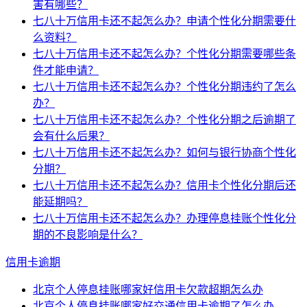
害有哪些？
七八十万信用卡还不起怎么办？申请个性化分期需要什
么资料？
七八十万信用卡还不起怎么办？个性化分期需要哪些条
件才能申请？
七八十万信用卡还不起怎么办？个性化分期违约了怎么
办？
七八十万信用卡还不起怎么办？个性化分期之后逾期了
会有什么后果？
七八十万信用卡还不起怎么办？如何与银行协商个性化
分期？
七八十万信用卡还不起怎么办？信用卡个性化分期后还
能延期吗？
七八十万信用卡还不起怎么办？办理停息挂账个性化分
期的不良影响是什么？
信用卡逾期
北京个人停息挂账哪家好信用卡欠款超期怎么办
北京个人停息挂账哪家好交通信用卡逾期了怎么办