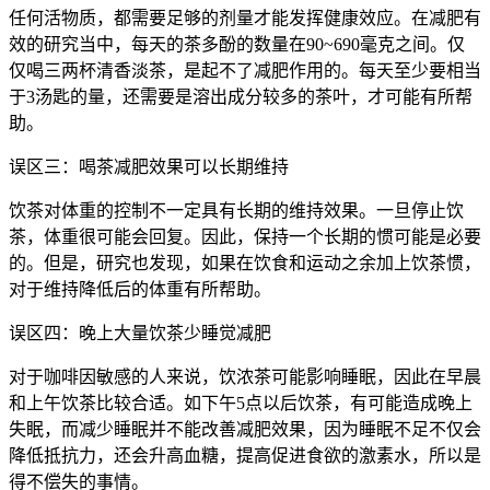
任何活物质，都需要足够的剂量才能发挥健康效应。在减肥有
效的研究当中，每天的茶多酚的数量在90~690毫克之间。仅
仅喝三两杯清香淡茶，是起不了减肥作用的。每天至少要相当
于3汤匙的量，还需要是溶出成分较多的茶叶，才可能有所帮
助。
误区三：喝茶减肥效果可以长期维持
饮茶对体重的控制不一定具有长期的维持效果。一旦停止饮
茶，体重很可能会回复。因此，保持一个长期的惯可能是必要
的。但是，研究也发现，如果在饮食和运动之余加上饮茶惯，
对于维持降低后的体重有所帮助。
误区四：晚上大量饮茶少睡觉减肥
对于咖啡因敏感的人来说，饮浓茶可能影响睡眠，因此在早晨
和上午饮茶比较合适。如下午5点以后饮茶，有可能造成晚上
失眠，而减少睡眠并不能改善减肥效果，因为睡眠不足不仅会
降低抵抗力，还会升高血糖，提高促进食欲的激素水，所以是
得不偿失的事情。