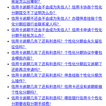
账是怎么回事呢？
信用卡逾期不还会不会成为失信人？信用卡协商个性化
分期提交不了证明怎么办？
信用卡逾期不还会不会成为失信人？办理停息挂账个性
化分期后银行会联系家人吗？
信用卡逾期不还会不会成为失信人？信用卡申请个性化
分期不给批怎么办？
信用卡逾期几年了还有利息吗？个性化分期会永久留在
征信吗？
信用卡逾期几年了还有利息吗？个性化分期协议中要包
含哪些内容？
信用卡逾期几年了还有利息吗？个性化分期后又逾期了
还能再次申请吗？
信用卡逾期几年了还有利息吗？停息挂账个性化分期怎
么操作？
信用卡逾期几年了还有利息吗？信用卡还没有逾期能做
个性化分期吗？
信用卡逾期几年了还有利息吗？哪些银行信用卡个性化
分期要收取分期手续费?