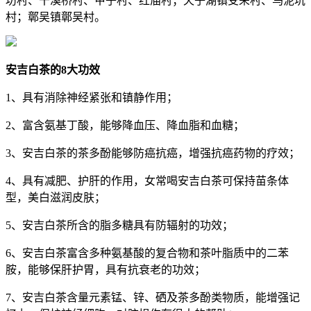
坊村、干溪桥村、甲子村、红庙村；天子湖镇受荣村、乌泥坑
村；鄣吴镇鄣吴村。
安吉白茶的8大功效
1、具有消除神经紧张和镇静作用；
2、富含氨基丁酸，能够降血压、降血脂和血糖；
3、安吉白茶的茶多酚能够防癌抗癌，增强抗癌药物的疗效；
4、具有减肥、护肝的作用，女常喝安吉白茶可保持苗条体
型，美白滋润皮肤；
5、安吉白茶所含的脂多糖具有防辐射的功效；
6、安吉白茶富含多种氨基酸的复合物和茶叶脂质中的二苯
胺，能够保肝护胃，具有抗衰老的功效；
7、安吉白茶含量元素锰、锌、硒及茶多酚类物质，能增强记