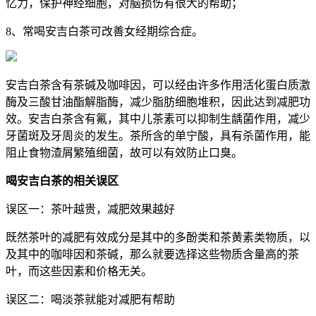
忆力，保护神经细胞，对脑损伤有很大的帮助；
8、常喝安吉白茶可改善女经期综合症。
安吉白茶含有茶碱及咖啡因，可以经由许多作用活化蛋白质激
酶及三酸甘油酯解脂酶，减少脂肪细胞堆积，因此达到减肥功
效。安吉白茶含有氟，其中儿茶素可以抑制生龋菌作用，减少
牙菌斑及牙周炎的发生。茶所含的单宁酸，具有杀菌作用，能
阻止食物渣屑繁殖细菌，故可以有效防止口臭。
喝安吉白茶的相关误区
误区一：茶叶越贵，减肥效果越好
既然茶叶的减肥有效成分是其中的多酚类和茶黄素类物质，以
及其中的咖啡因和茶碱，那么就要选择这些物质含量高的茶
叶，而这些因素和价格无关。
误区二：喝淡茶就能对减肥有帮助