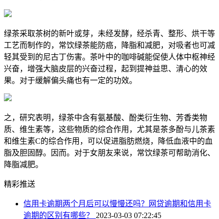
绿茶采取茶树的新叶或芽，未经发酵，经杀青、整形、烘干等
工艺而制作的，常饮绿茶能防癌，降脂和减肥，对吸者也可减
轻其受到的尼古丁伤害。茶叶中的咖啡碱能促使人体中枢神经
兴奋，增强大脑皮层的兴奋过程，起到提神益思、清心的效
果。对于缓解偏头痛也有一定的功效。
之，研究表明，绿茶中含有氨基酸、酚类衍生物、芳香类物
质、维生素等，这些物质的综合作用，尤其是茶多酚与儿茶素
和维生素C的综合作用，可以促进脂肪燃烧，降低血液中的血
脂及胆固醇。因而。对于女朋友来说，常饮绿茶可帮助消化、
降脂减肥。
精彩推送
信用卡逾期两个月后可以慢慢还吗？网贷逾期和信用卡
逾期的区别有哪些？
2023-03-03 07:22:45