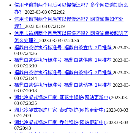
信用卡逾期两个月后可以慢慢还吗？多个网贷逾期怎么
办？
2023-03-03 07:22:02
信用卡逾期两个月后可以慢慢还吗？网贷逾期如何处
理？
2023-03-03 07:21:19
信用卡逾期两个月后可以慢慢还吗？网贷逾期被起诉了
怎么处理？
2023-03-03 07:20:36
福鼎白茶饼执行标准号_福鼎白茶宣传_2月推荐
2023-03-
03 07:24:36
福鼎白茶饼执行标准号_福鼎白茶供应_2月推荐
2023-03-
03 07:23:10
福鼎白茶饼执行标准号_福鼎白茶排行_2月推荐
2023-03-
03 07:21:44
福鼎白茶饼执行标准号_福鼎白茶储存_2月推荐
2023-03-
03 07:20:18
湖北冷凝式锅炉厂家_蒸花生锅炉(网站更新中)
2023-03-
03 07:23:35
湖北冷凝式锅炉厂家_泰矿锅炉(网站更新中)
2023-03-03
07:22:09
湖北冷凝式锅炉厂家_乔仕锅炉(网站更新中)
2023-03-03
07:20:43