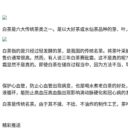
白茶是六大传统茶类之一。是以大好茶或水仙茶品种的芽、
白茶指的是只经过轻发酵的茶，是我国的传统名茶。将茶叶采
售价通常很高。然而，有人说三年白茶赛砒霜，这不是真的呢
霜显然不是真的。即使白茶在储存过程当中，因为方法不当，
保护心血管，防止心血管出现病变，也是喝水煮老白茶的好处
液循环，能防止高血压高血脂出现影响滴动脉硬化和冠心病的
白茶是传统名茶。由于其不揉、不捻、不油炸的制作工艺，茶
精彩推送