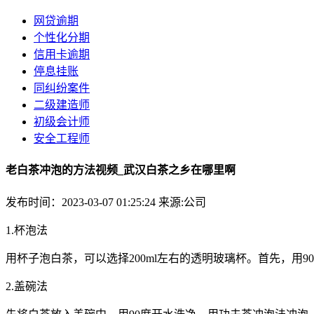
网贷逾期
个性化分期
信用卡逾期
停息挂账
同纠纷案件
二级建造师
初级会计师
安全工程师
老白茶冲泡的方法视频_武汉白茶之乡在哪里啊
发布时间：2023-03-07 01:25:24
来源:公司
1.杯泡法
用杯子泡白茶，可以选择200ml左右的透明玻璃杯。首先，用
2.盖碗法