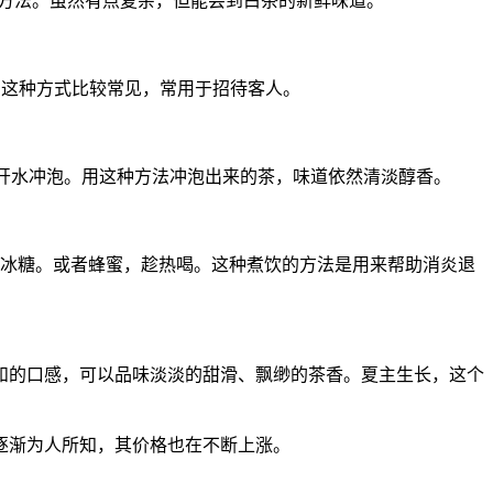
造方法。虽然有点复杂，但能尝到白茶的新鲜味道。
香。这种方式比较常见，常用于招待客人。
0度开水冲泡。用这种方法冲泡出来的茶，味道依然清淡醇香。
入冰糖。或者蜂蜜，趁热喝。这种煮饮的方法是用来帮助消炎退
和的口感，可以品味淡淡的甜滑、飘缈的茶香。夏主生长，这个
逐渐为人所知，其价格也在不断上涨。