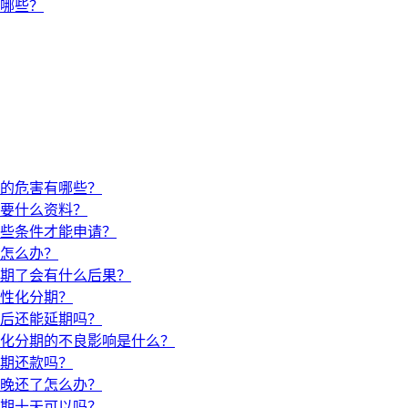
有哪些？
的危害有哪些？
要什么资料？
些条件才能申请？
怎么办？
期了会有什么后果？
性化分期？
后还能延期吗？
化分期的不良影响是什么？
期还款吗？
晚还了怎么办？
期十天可以吗？