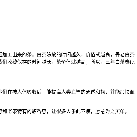
后加工出来的茶。白茶陈放的时间越久，价值就越高，骨老白茶
我们收藏保存的时间越长，茶价值就越高，所以，三年白茶赛砒
他们在被人体吸收后，能提高人类血管的通透和韧，并能加快血
感和老茶特有的醇香感，让很多人乐此不疲，愿意为之买单。