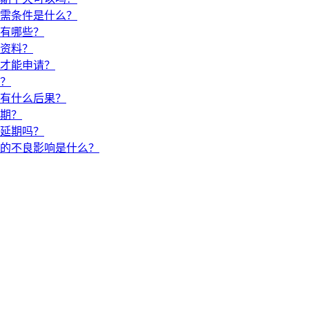
需条件是什么？
有哪些？
资料？
才能申请？
？
有什么后果？
期？
延期吗？
的不良影响是什么？