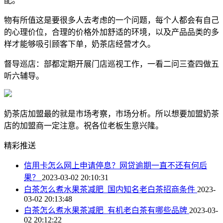
配。
物有所值这是要很多人去考虑的一个问题，每个人都会有自己
的心理价位，合理的价格外加舒适的环境，以及产品品类的多
样才能够吸引顾客下单，奶茶店经营才久。
督导巡店：部都定期开展门店巡视工作，一看二问三查四做五
听六辅导。
奶茶店加盟最的就是市场考察，市场分析。所以想要加盟奶茶
店的加盟商一定注意。祝各位老板生意兴隆。
精彩推送
信用卡怎么网上申请停息？网贷逾期一直不还有何后
果？
2023-03-02 20:10:31
白茶怎么煮水果茶减肥_国内知名老白茶招商条件
2023-
03-02 20:13:48
白茶怎么煮水果茶减肥_有机老白茶有哪些品牌
2023-03-
02 20:12:22