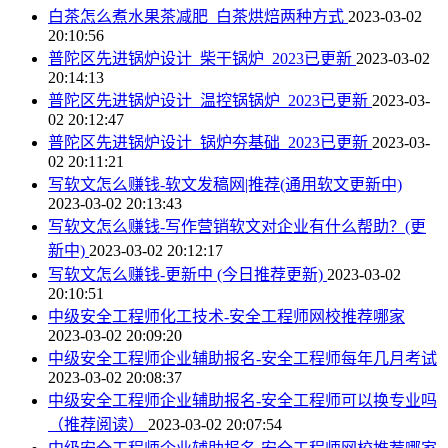
白茶怎么煮水果茶减肥_白茶烘焙两种方式
2023-03-02
20:10:56
普陀区先进锅炉设计_柴干锅炉_2023已更新
2023-03-02
20:14:13
普陀区先进锅炉设计_温控锅锅炉_2023已更新
2023-03-
02 20:12:47
普陀区先进锅炉设计_锅炉夯基础_2023已更新
2023-03-
02 20:11:21
写软文怎么赚钱-软文发稿网|推荐(通用软文更新中)
2023-03-02 20:13:43
写软文怎么赚钱-写作营销软文对企业有什么帮助？(更
新中)
2023-03-02 20:12:17
写软文怎么赚钱-更新中 (今日推荐更新)
2023-03-02
20:10:51
中级安全工程师化工技术-安全工程师网校推荐哪家
2023-03-02 20:09:20
中级安全工程师企业辅助报名-安全工程师每年几月考试
2023-03-02 20:08:37
中级安全工程师企业辅助报名-安全工程师可以换专业吗
（推荐阅读）
2023-03-02 20:07:54