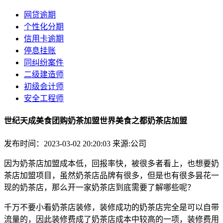
网贷逾期
个性化分期
信用卡逾期
停息挂账
同纠纷案件
二级建造师
初级会计师
安全工程师
世纪天成美食团购奶茶加盟世界美食之都奶茶店加盟
发布时间：2023-03-02 20:20:03
来源:公司
因为奶茶店加盟成本低，回报率快，被很多者看上，也想要奶
茶店加盟项目，虽然奶茶店品牌有很多，但是也有很多昙花一
现的奶茶店，那么开一家奶茶店到底需要了解哪些呢？
千万不要小看奶茶店装修，装修成功的奶茶店完全是可以自带
流量的，因此装修费成了奶茶店成本中较高的一项，装修费用