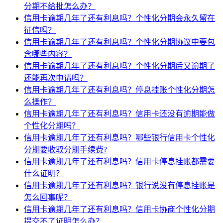
分期不给批怎么办？
信用卡逾期几年了还有利息吗？个性化分期会永久留在
征信吗？
信用卡逾期几年了还有利息吗？个性化分期协议中要包
含哪些内容？
信用卡逾期几年了还有利息吗？个性化分期后又逾期了
还能再次申请吗？
信用卡逾期几年了还有利息吗？停息挂账个性化分期怎
么操作？
信用卡逾期几年了还有利息吗？信用卡还没有逾期能做
个性化分期吗？
信用卡逾期几年了还有利息吗？哪些银行信用卡个性化
分期要收取分期手续费?
信用卡逾期几年了还有利息吗？信用卡停息挂账都需要
什么证明？
信用卡逾期几年了还有利息吗？银行说没有停息挂账是
怎么回事呢？
信用卡逾期几年了还有利息吗？信用卡协商个性化分期
提交不了证明怎么办？