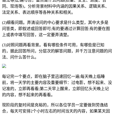
做法等)正确与否，重点是什么问题(质量、安全、进度、合
同、现场等)，分析背景材料中内涵的因果关系、逻辑关系、
法定关系、表达顺序等各种关系和相关。
(2)细看问题。弄清设问的中心要求是什么类型，其中大多是
问答类，即叙述或回答即可;有的要通过计算回答;有的要在图
上或表中填写回答，这一定要弄清楚。
(3)对照问题再看背景。看有哪些条件可用，有哪些是已知
的，据此回答所问，分层次的解答问题，并千万注意问题的问
法、问什么答什么。
每记完一个要点，即在脑子里迅速回忆一遍;每天晚上临睡
前，将一天学的主要内容及重要细节：过电影，想不起来、没
记准的，立即再看看;第二天早上醒来，立即回忆头天晚上记
的内容，想不起来的再看看。
现阶段的复时间是充裕的，所以各位学员一定要做到劳逸结
合，每天可安排2个小时左右的时间当天的内容，如果某天因