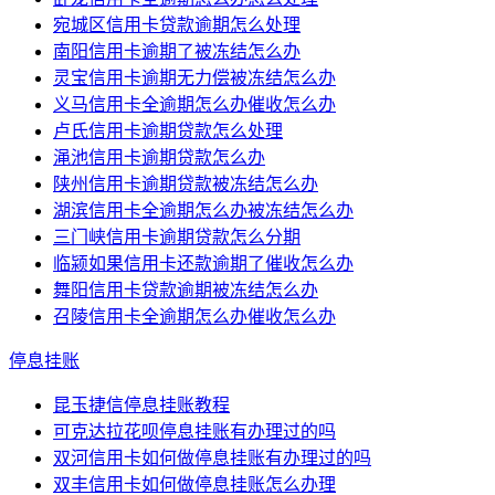
宛城区信用卡贷款逾期怎么处理
南阳信用卡逾期了被冻结怎么办
灵宝信用卡逾期无力偿被冻结怎么办
义马信用卡全逾期怎么办催收怎么办
卢氏信用卡逾期贷款怎么处理
渑池信用卡逾期贷款怎么办
陕州信用卡逾期贷款被冻结怎么办
湖滨信用卡全逾期怎么办被冻结怎么办
三门峡信用卡逾期贷款怎么分期
临颍如果信用卡还款逾期了催收怎么办
舞阳信用卡贷款逾期被冻结怎么办
召陵信用卡全逾期怎么办催收怎么办
停息挂账
昆玉捷信停息挂账教程
可克达拉花呗停息挂账有办理过的吗
双河信用卡如何做停息挂账有办理过的吗
双丰信用卡如何做停息挂账怎么办理