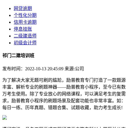
网贷逾期
个性化分期
信用卡逾期
停息挂账
二级建造师
初级会计师
祁门二建培训班
发布时间：2022-10-13 20:45:09
来源:公司
为了解决大家无题可刷的尴尬，励普教育专门打造了一款题源
丰富、解析专业的刷题神器——励普教育小程序，至今已有数
万考生使用。除了专业放心的网络课程，可以满足考生的复需
求，励普教育小程序的刷题场景及配套功能也非常丰富。如：
每日一练、历年真题、错题合集、试题收藏，助力考生成长!