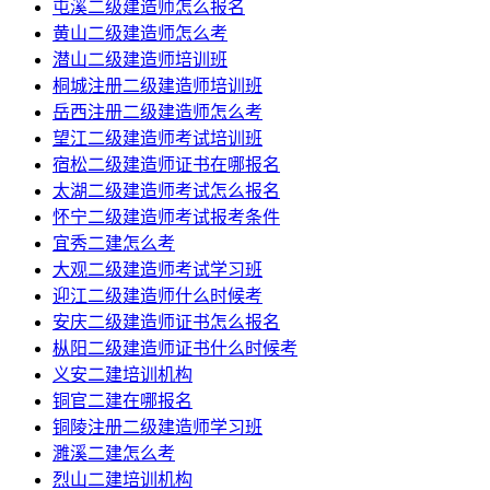
屯溪二级建造师怎么报名
黄山二级建造师怎么考
潜山二级建造师培训班
桐城注册二级建造师培训班
岳西注册二级建造师怎么考
望江二级建造师考试培训班
宿松二级建造师证书在哪报名
太湖二级建造师考试怎么报名
怀宁二级建造师考试报考条件
宜秀二建怎么考
大观二级建造师考试学习班
迎江二级建造师什么时候考
安庆二级建造师证书怎么报名
枞阳二级建造师证书什么时候考
义安二建培训机构
铜官二建在哪报名
铜陵注册二级建造师学习班
濉溪二建怎么考
烈山二建培训机构