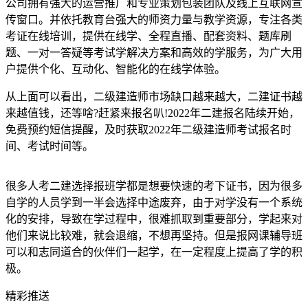
公司拥有强大的运营推广和专业策划包装团队及线上互联网宣
传窗口。并依托教育台强大的师资力量与教学资源，专注各类
考证在线培训，提供在线学、全程直播、配套资料、题库刷
题、一对一答疑等考试学解决方案和高效的学服务，为广大用
户提供个化、互动化、智能化的在线学体验。
从上面可以看出，二级建造师市场缺口越来越大，二建证书越
来越值钱，还等啥?赶紧来报名叭!2022年二建报名陆续开始，
免费预约短信提醒，及时获取2022年二级建造师考试报名时
间、考试时间等。
很多人考二建选择报班学都是想要快速的考下证书，因为很多
自学的人员学到一半会选择中途废弃，由于对学没有一个系统
化的安排，导致在学过程中，很难抓取到重要部分，学起来对
他们来说比较难，就会退缩，不想再坚持。但是报网课辅导班
可以和志同道合的伙伴们一起学，在一定程度上提高了学的积
极。
精彩推送