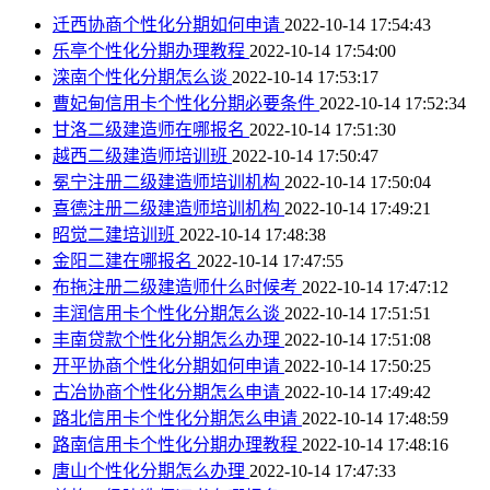
迁西协商个性化分期如何申请
2022-10-14 17:54:43
乐亭个性化分期办理教程
2022-10-14 17:54:00
滦南个性化分期怎么谈
2022-10-14 17:53:17
曹妃甸信用卡个性化分期必要条件
2022-10-14 17:52:34
甘洛二级建造师在哪报名
2022-10-14 17:51:30
越西二级建造师培训班
2022-10-14 17:50:47
冕宁注册二级建造师培训机构
2022-10-14 17:50:04
喜德注册二级建造师培训机构
2022-10-14 17:49:21
昭觉二建培训班
2022-10-14 17:48:38
金阳二建在哪报名
2022-10-14 17:47:55
布拖注册二级建造师什么时候考
2022-10-14 17:47:12
丰润信用卡个性化分期怎么谈
2022-10-14 17:51:51
丰南贷款个性化分期怎么办理
2022-10-14 17:51:08
开平协商个性化分期如何申请
2022-10-14 17:50:25
古冶协商个性化分期怎么申请
2022-10-14 17:49:42
路北信用卡个性化分期怎么申请
2022-10-14 17:48:59
路南信用卡个性化分期办理教程
2022-10-14 17:48:16
唐山个性化分期怎么办理
2022-10-14 17:47:33