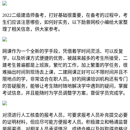
2022二级建造师备考，打好基础很重要，在备考的过程中，考
生们应该注意哪些，如何好实务，以下励普网校小编给大家整
理了相关信息，供大家参考。
网课作为一个全新的学手段，凭借着学时间灵活、可以反复
学，以及听课方式便捷的优势，被越来越多的考生所接受，二
建考生普遍都是上班族，繁忙的工作，加上繁重的学任务，很
难抽出时间到现场去上课，二建网课正好可以不限时间并且不
限地点的学，非常适合在职人员。好的网课培训机构还有专门
的答疑服务，能够让考生随时随地解决学中遇到的疑问，掌握
考试信息，并且能随时为学员调整学方案，督促学员完成学。
对须进行人工核查的报考人员，可要求报考人员补充提交必要
的证明材料，但应尽可能方便报考人员。积极建立和畅通监督
举报渠道，对相关人员承诺情况、成绩合格以及拟取得资格证