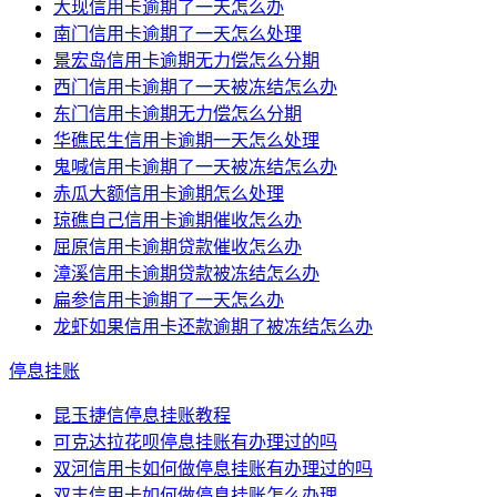
大现信用卡逾期了一天怎么办
南门信用卡逾期了一天怎么处理
景宏岛信用卡逾期无力偿怎么分期
西门信用卡逾期了一天被冻结怎么办
东门信用卡逾期无力偿怎么分期
华礁民生信用卡逾期一天怎么处理
鬼喊信用卡逾期了一天被冻结怎么办
赤瓜大额信用卡逾期怎么处理
琼礁自己信用卡逾期催收怎么办
屈原信用卡逾期贷款催收怎么办
漳溪信用卡逾期贷款被冻结怎么办
扁参信用卡逾期了一天怎么办
龙虾如果信用卡还款逾期了被冻结怎么办
停息挂账
昆玉捷信停息挂账教程
可克达拉花呗停息挂账有办理过的吗
双河信用卡如何做停息挂账有办理过的吗
双丰信用卡如何做停息挂账怎么办理