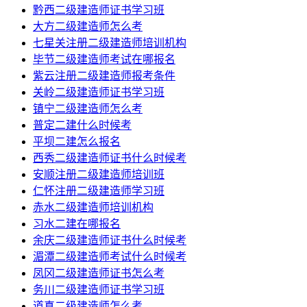
黔西二级建造师证书学习班
大方二级建造师怎么考
七星关注册二级建造师培训机构
毕节二级建造师考试在哪报名
紫云注册二级建造师报考条件
关岭二级建造师证书学习班
镇宁二级建造师怎么考
普定二建什么时候考
平坝二建怎么报名
西秀二级建造师证书什么时候考
安顺注册二级建造师培训班
仁怀注册二级建造师学习班
赤水二级建造师培训机构
习水二建在哪报名
余庆二级建造师证书什么时候考
湄潭二级建造师考试什么时候考
凤冈二级建造师证书怎么考
务川二级建造师证书学习班
道真二级建造师怎么考