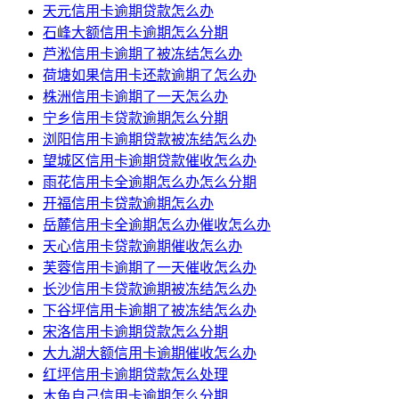
天元信用卡逾期贷款怎么办
石峰大额信用卡逾期怎么分期
芦淞信用卡逾期了被冻结怎么办
荷塘如果信用卡还款逾期了怎么办
株洲信用卡逾期了一天怎么办
宁乡信用卡贷款逾期怎么分期
浏阳信用卡逾期贷款被冻结怎么办
望城区信用卡逾期贷款催收怎么办
雨花信用卡全逾期怎么办怎么分期
开福信用卡贷款逾期怎么办
岳麓信用卡全逾期怎么办催收怎么办
天心信用卡贷款逾期催收怎么办
芙蓉信用卡逾期了一天催收怎么办
长沙信用卡贷款逾期被冻结怎么办
下谷坪信用卡逾期了被冻结怎么办
宋洛信用卡逾期贷款怎么分期
大九湖大额信用卡逾期催收怎么办
红坪信用卡逾期贷款怎么处理
木鱼自己信用卡逾期怎么分期