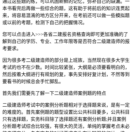
通过这些题的练，可以巩固新鲜的记忆，弥补自己的缺漏。一
本书看完后再做一些综合的题，这有助于将前后的知识连贯起
来，将容易混淆的地方区分开来，在考前还可以做一些模拟题
或以前的考题，检测下自己的把握情况。
您可以点击进入>>>各省二建报名资格查询即可更加准确的了
解到自己的学历、专业、工作年限等是否符合二级建造师的报
考要求。
因为很多考二级建造师的部分是上班族，当然现在很多大学生
考试的也不在少数。时间比较紧张，大纲是必须要看明白的，
然后按着大纲进行有规划的复，事先安排好复计划，不然等到
要看书的时候总会手忙脚乱。
首先我们需要先了解一下二级建造师案例题的特点
二级建造师考试中的案例分析题相对于选择题来说，是有一定
的难度的。首先案例题的题型设置比公共科目要多，公共科目
只有选择题，实务科目除了选择题还有案例分析题;并且案例
分析题考试综合比较强，有很大的灵活，单纯的掌握考点未必