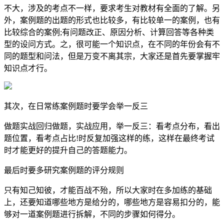
不大，涉及的考点不一样，要求考生对教材有全面的了解。另
外，案例题的出题的形式也比较多，有比较单一的案例，也有
比较综合的案例;有问题改正、原因分析、计算回答等各种类
型的设问方式。之，很可能一个知识点，在不同的年份会有不
同的题型和问法，但是万变不离其宗，大家还是首先要掌握牢
知识点才行。
其次，在日常练案例题时要学会举一反三
做题实战回归做题，实战应用，举一反三：看考点分布，看出
题位置，看考点占比!时反复加强这样的练，这样在最终考试
时才能更好的提升自己的答题能力。
最后时要多研究案例题的评分规则
只有知己知彼，才能百战不殆，所以大家时在多加练的基础
上，还要知道哪些地方是给分的，哪些地方是容易扣分的，能
够对一道案例题进行拆解，不同的步骤如何得分。