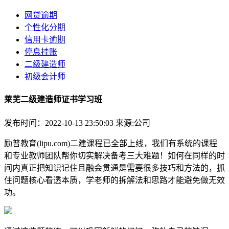
网贷逾期
个性化分期
信用卡逾期
停息挂账
二级建造师
初级会计师
莱芜二级建造师证书学习班
发布时间：2022-10-13 23:50:03
来源:公司
励普教育(lipu.com)二建课程已全部上线，我们有系统的课程
和专业教师团队帮你切实解决备考三大难题！如何在同样的时
间内真正把知识记住且融会贯通是需要很多技巧和方法的，抓
住问题核心看透本质，学老师的拆解法和思路才能避免做无效
功。