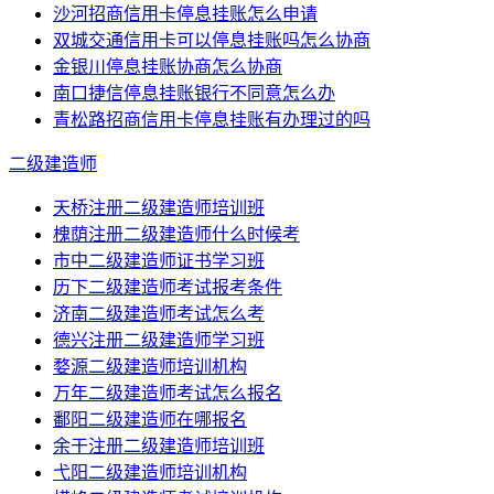
沙河招商信用卡停息挂账怎么申请
双城交通信用卡可以停息挂账吗怎么协商
金银川停息挂账协商怎么协商
南口捷信停息挂账银行不同意怎么办
青松路招商信用卡停息挂账有办理过的吗
二级建造师
天桥注册二级建造师培训班
槐荫注册二级建造师什么时候考
市中二级建造师证书学习班
历下二级建造师考试报考条件
济南二级建造师考试怎么考
德兴注册二级建造师学习班
婺源二级建造师培训机构
万年二级建造师考试怎么报名
鄱阳二级建造师在哪报名
余干注册二级建造师培训班
弋阳二级建造师培训机构