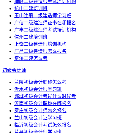
横峰二级建造师考试培训机构
铅山二建培训班
玉山注册二级建造师学习班
广信二级建造师证书在哪报名
广丰二级建造师考试培训机构
信州二建培训班
上饶二级建造师培训机构
广昌二级建造师怎么报名
资溪二建怎么考
初级会计师
兰陵初级会计职称怎么考
沂水初级会计师学习班
郯城初级会计考试什么时候考
沂南初级会计职称在哪报名
罗庄初级会计师怎么报名
兰山初级会计证学习班
临沂初级会计考试怎么报名
莒县初级会计师学习班