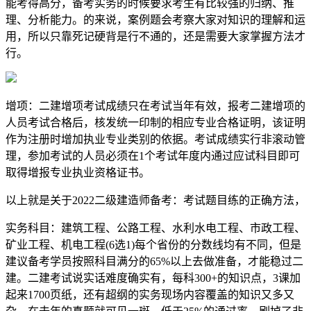
能考得高分，备考实务的时候要求考生有比较强的归纳、推
理、分析能力。的来说，案例题会考察大家对知识的理解和运
用，所以只靠死记硬背是行不通的，还是需要大家掌握方法才
行。
增项：二建增项考试成绩只在考试当年有效，报考二建增项的
人员考试合格后，核发统一印制的相应专业合格证明，该证明
作为注册时增加执业专业类别的依据。考试成绩实行非滚动管
理，参加考试的人员必须在1个考试年度内通过应试科目即可
取得增报专业执业资格证书。
以上就是关于2022二级建造师备考：考试题目练的正确方法，
实务科目：建筑工程、公路工程、水利水电工程、市政工程、
矿业工程、机电工程(6选1)每个省份的分数线均有不同，但是
建议备考学员按照科目满分的65%以上去做准备，才能稳过二
建。二建考试说实话难度确实有，每科300+的知识点，3课加
起来1700页纸，还有超纲的实务现场内容覆盖的知识又多又