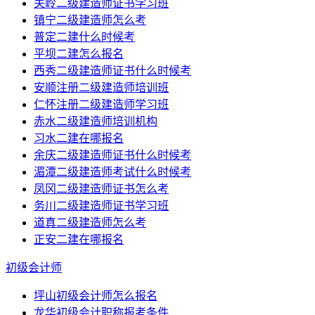
关岭二级建造师证书学习班
镇宁二级建造师怎么考
普定二建什么时候考
平坝二建怎么报名
西秀二级建造师证书什么时候考
安顺注册二级建造师培训班
仁怀注册二级建造师学习班
赤水二级建造师培训机构
习水二建在哪报名
余庆二级建造师证书什么时候考
湄潭二级建造师考试什么时候考
凤冈二级建造师证书怎么考
务川二级建造师证书学习班
道真二级建造师怎么考
正安二建在哪报名
初级会计师
坪山初级会计师怎么报名
龙华初级会计职称报考条件