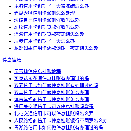
鬼喊信用卡逾期了一天被冻结怎么办
赤瓜大额信用卡逾期怎么处理
琼礁自己信用卡逾期催收怎么办
屈原信用卡逾期贷款催收怎么办
漳溪信用卡逾期贷款被冻结怎么办
扁参信用卡逾期了一天怎么办
龙虾如果信用卡还款逾期了被冻结怎么办
停息挂账
昆玉捷信停息挂账教程
可克达拉花呗停息挂账有办理过的吗
双河信用卡如何做停息挂账有办理过的吗
双丰信用卡如何做停息挂账怎么办理
博古其招商信用卡停息挂账怎么办理
铁门关交通信用卡可以停息挂账吗教程
北屯交通信用卡可以停息挂账吗怎么弄
人民路招商信用卡停息挂账银行不同意怎么办
青湖路信用卡如何做停息挂账有办理过的吗