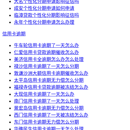
大名个性化分期申请影响征信吗
成安个性化分期申请如何申请
临漳贷款个性化分期影响征信吗
永年个性化分期申请怎么办理
信用卡逾期
牛车轮信用卡逾期了一天怎么办
仁爱信用卡贷款逾期催收怎么办
美济信用卡全逾期怎么办怎么处理
禄沙信用卡逾期了一天怎么分期
敦谦沙洲大额信用卡逾期催收怎么办
太平岛信用卡逾期无力偿怎么分期
福禄寺信用卡贷款逾期被冻结怎么办
大现信用卡逾期了一天怎么办
南门信用卡逾期了一天怎么处理
景宏岛信用卡逾期无力偿怎么分期
西门信用卡逾期了一天被冻结怎么办
东门信用卡逾期无力偿怎么分期
华礁民生信用卡逾期一天怎么处理