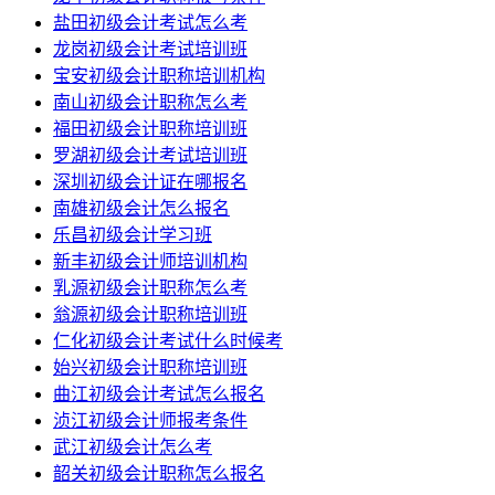
盐田初级会计考试怎么考
龙岗初级会计考试培训班
宝安初级会计职称培训机构
南山初级会计职称怎么考
福田初级会计职称培训班
罗湖初级会计考试培训班
深圳初级会计证在哪报名
南雄初级会计怎么报名
乐昌初级会计学习班
新丰初级会计师培训机构
乳源初级会计职称怎么考
翁源初级会计职称培训班
仁化初级会计考试什么时候考
始兴初级会计职称培训班
曲江初级会计考试怎么报名
浈江初级会计师报考条件
武江初级会计怎么考
韶关初级会计职称怎么报名