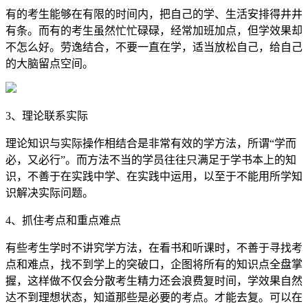
有的考生能够在有限的时间内，把自己的学、生活安排得井井
有条。而有的考生虽然忙忙碌碌，经常加班加点，但学效果却
不怎么好。劳逸结合，不要一直在学，适当放松自己，给自己
的大脑留点空间。
3、理论联系实际
理论知识与实际操作相结合是非常有效的学方法，所谓“学而
必，又必行”。而方法不当的学员往往只满足于学书本上的知
识，不善于在实践中学、在实践中运用，以至于不能用所学知
识解决实际问题。
4、抓住考点和重点难点
有些考生学时不讲究学方法，在看书和听课时，不善于寻找考
点和难点，找不到学上的突破口，企图将所有的知识点全盘掌
握，这样做不仅会分散考生精力还会浪费复时间，学效果自然
达不到理想状态，知道那些是必要的考点。才能去复。可以在