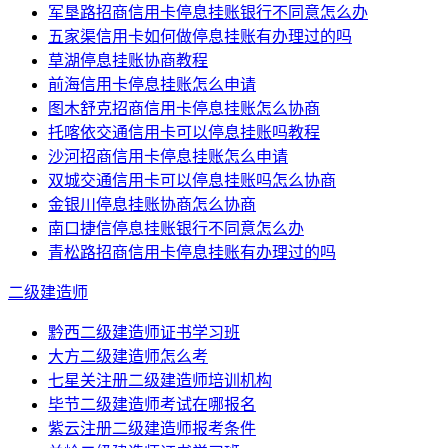
军垦路招商信用卡停息挂账银行不同意怎么办
五家渠信用卡如何做停息挂账有办理过的吗
草湖停息挂账协商教程
前海信用卡停息挂账怎么申请
图木舒克招商信用卡停息挂账怎么协商
托喀依交通信用卡可以停息挂账吗教程
沙河招商信用卡停息挂账怎么申请
双城交通信用卡可以停息挂账吗怎么协商
金银川停息挂账协商怎么协商
南口捷信停息挂账银行不同意怎么办
青松路招商信用卡停息挂账有办理过的吗
二级建造师
黔西二级建造师证书学习班
大方二级建造师怎么考
七星关注册二级建造师培训机构
毕节二级建造师考试在哪报名
紫云注册二级建造师报考条件