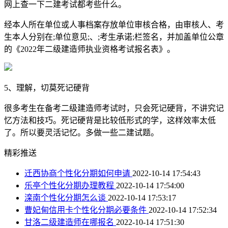
网上查一下二建考试都考些什么。
经本人所在单位或人事档案存放单位审核合格，由审核人、考
生本人分别在;单位意见;、;考生承诺;栏签名，并加盖单位公章
的《2022年二级建造师执业资格考试报名表》。
5、理解，切莫死记硬背
很多考生在备考二级建造师考试时，只会死记硬背，不讲究记
忆方法和技巧。死记硬背是比较低形式的学，这样效率太低
了。所以要灵活记忆。多做一些二建试题。
精彩推送
迁西协商个性化分期如何申请
2022-10-14 17:54:43
乐亭个性化分期办理教程
2022-10-14 17:54:00
滦南个性化分期怎么谈
2022-10-14 17:53:17
曹妃甸信用卡个性化分期必要条件
2022-10-14 17:52:34
甘洛二级建造师在哪报名
2022-10-14 17:51:30