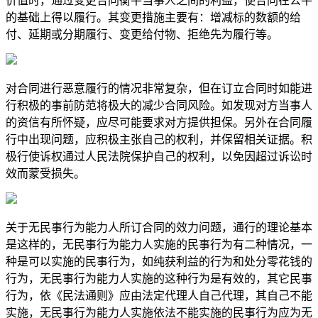
价值时，通过变更合同衡平当事人之间的利益，使合同在公平
的基础上得以履行。其变更措施主要有：增减标的数额的给
付、延期或分期履行、变更给付物、拒绝先为履行等。
对合同进行恶意履行的情况非常复杂，但在订立合同时如能进
行积极的事前防范将极大的减少合同风险。如发现对方当事人
的资信有所怀疑，应尽可能要求对方提供担保。另外在合同履
行中出现问题，应积极主张自己的权利，并保留相关证据。积
极行使诉权通过人民法院保护自己的权利，以免因超过诉讼时
效而蒙受损失。
关于无民事行为能力人所订合同的效力问题，通行的理论基本
是这样的，无民事行为能力人实施的民事行为有二种情况，一
种是可以实施的民事行为，如纯获利益的行为和处分零花钱的
行为，无民事行为能力人实施的这种行为是有效的，其它民事
行为，依《民法通则》应由法定代理人自己代理，其自己不能
实施，无民事行为能力人实施依法不能实施的民事行为应为无