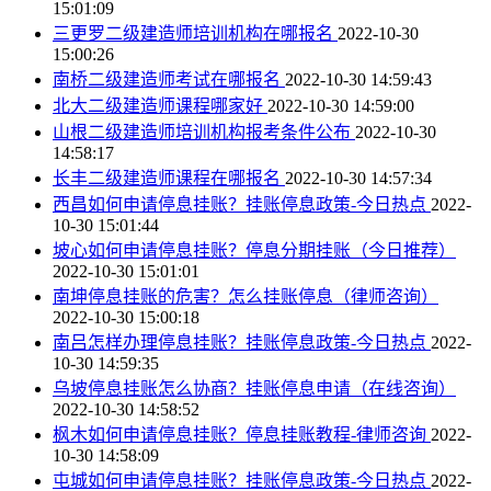
15:01:09
三更罗二级建造师培训机构在哪报名
2022-10-30
15:00:26
南桥二级建造师考试在哪报名
2022-10-30 14:59:43
北大二级建造师课程哪家好
2022-10-30 14:59:00
山根二级建造师培训机构报考条件公布
2022-10-30
14:58:17
长丰二级建造师课程在哪报名
2022-10-30 14:57:34
西昌如何申请停息挂账？挂账停息政策-今日热点
2022-
10-30 15:01:44
坡心如何申请停息挂账？停息分期挂账（今日推荐）
2022-10-30 15:01:01
南坤停息挂账的危害？怎么挂账停息（律师咨询）
2022-10-30 15:00:18
南吕怎样办理停息挂账？挂账停息政策-今日热点
2022-
10-30 14:59:35
乌坡停息挂账怎么协商？挂账停息申请（在线咨询）
2022-10-30 14:58:52
枫木如何申请停息挂账？停息挂账教程-律师咨询
2022-
10-30 14:58:09
屯城如何申请停息挂账？挂账停息政策-今日热点
2022-