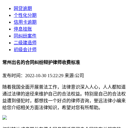
网贷逾期
个性化分期
信用卡逾期
停息挂账
同纠纷案件
二级建造师
初级会计师
常州出名的合同纠纷辩护律师收费标准
发布时间：2022-10-30 15:22:29
来源:公司
随着我国全面开展普法工作，法律意识深入人心，人人都知道
通过法律的途径来维护自己的合法权益。特别是自己的合法权
益遭到侵犯时，都想找一个好点的律师咨询，誉远法律小编来
给您介绍相关方面法律知识，希望对您有所帮助。