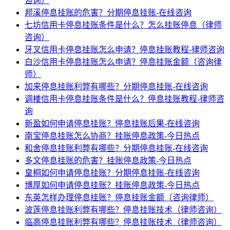
咨询）
邦溪停息挂账的危害？分期停息挂账-在线咨询
七坊信用卡停息挂账条件是什么？怎么挂账停息（律师
咨询）
牙叉信用卡停息挂账怎么申请？停息挂账教程-律师咨询
白沙信用卡停息挂账怎么申请？停息挂账金额（咨询律
师）
加来停息挂账利弊有哪些？分期停息挂账-在线咨询
调楼信用卡停息挂账条件是什么？停息挂账教程-律师咨
询
新盈如何申请停息挂账？停息挂账后果-在线咨询
南宝停息挂账怎么协商？挂账停息政策-今日热点
和舍停息挂账利弊有哪些？分期停息挂账-在线咨询
多文停息挂账的危害？挂账停息政策-今日热点
皇桐如何申请停息挂账？分期停息挂账-在线咨询
博厚如何申请停息挂账？挂账停息政策-今日热点
东英怎样办理停息挂账？停息挂账金额（咨询律师）
波莲停息挂账利弊有哪些？停息挂账技术（律师咨询）
临高停息挂账利弊有哪些？停息挂账技术（律师咨询）