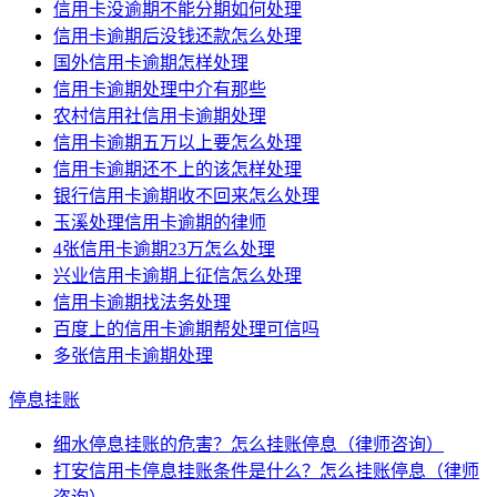
信用卡没逾期不能分期如何处理
信用卡逾期后没钱还款怎么处理
国外信用卡逾期怎样处理
信用卡逾期处理中介有那些
农村信用社信用卡逾期处理
信用卡逾期五万以上要怎么处理
信用卡逾期还不上的该怎样处理
银行信用卡逾期收不回来怎么处理
玉溪处理信用卡逾期的律师
4张信用卡逾期23万怎么处理
兴业信用卡逾期上征信怎么处理
信用卡逾期找法务处理
百度上的信用卡逾期帮处理可信吗
多张信用卡逾期处理
停息挂账
细水停息挂账的危害？怎么挂账停息（律师咨询）
打安信用卡停息挂账条件是什么？怎么挂账停息（律师