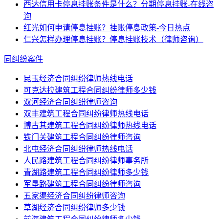
西达信用卡停息挂账条件是什么？分期停息挂账-在线咨
询
红光如何申请停息挂账？挂账停息政策-今日热点
仁兴怎样办理停息挂账？停息挂账技术（律师咨询）
同纠纷案件
昆玉经济合同纠纷律师热线电话
可克达拉建筑工程合同纠纷律师多少钱
双河经济合同纠纷律师咨询
双丰建筑工程合同纠纷律师热线电话
博古其建筑工程合同纠纷律师热线电话
铁门关建筑工程合同纠纷律师咨询
北屯经济合同纠纷律师热线电话
人民路建筑工程合同纠纷律师事务所
青湖路建筑工程合同纠纷律师多少钱
军垦路建筑工程合同纠纷律师咨询
五家渠经济合同纠纷律师咨询
草湖经济合同纠纷律师多少钱