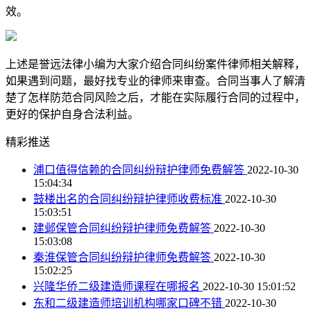
效。
上述是誉远法律小编为大家介绍合同纠纷案件律师相关解释，
如果遇到问题，最好找专业的律师来审查。合同当事人了解清
楚了怎样防范合同风险之后，才能在实际履行合同的过程中，
更好的保护自身合法利益。
精彩推送
浦口值得信赖的合同纠纷辩护律师免费解答
2022-10-30
15:04:34
鼓楼出名的合同纠纷辩护律师收费标准
2022-10-30
15:03:51
建邺保管合同纠纷辩护律师免费解答
2022-10-30
15:03:08
秦淮保管合同纠纷辩护律师免费解答
2022-10-30
15:02:25
兴隆华侨二级建造师课程在哪报名
2022-10-30 15:01:52
东和二级建造师培训机构哪家口碑不错
2022-10-30