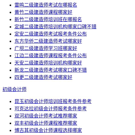
雷鸣二级建造师考试在哪报名
黄竹二级建造师课程哪家好
新竹二级建造师培训班在哪报名
定城二级建造师培训机构哪家口碑不错
定安二级建造师考试报考条件公布
东方华侨二级建造师考试哪家好
广坝二级建造师学习班哪家好
江边二级建造师课程报考条件公布
天安二级建造师培训机构哪家好
新龙二级建造师考试哪家口碑不错
四更二级建造师考试哪家好
初级会计师
昆玉初级会计师培训班报考条件参考
可克达拉初级会计师报考条件参考
双河初级会计师考试推荐哪家
双丰初级会计师课程推荐哪家
博古其初级会计师课程选择哪家