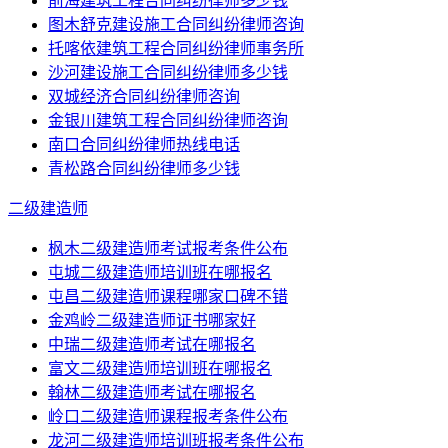
前海建筑工程合同纠纷律师多少钱
图木舒克建设施工合同纠纷律师咨询
托喀依建筑工程合同纠纷律师事务所
沙河建设施工合同纠纷律师多少钱
双城经济合同纠纷律师咨询
金银川建筑工程合同纠纷律师咨询
南口合同纠纷律师热线电话
青松路合同纠纷律师多少钱
二级建造师
枫木二级建造师考试报考条件公布
屯城二级建造师培训班在哪报名
屯昌二级建造师课程哪家口碑不错
金鸡岭二级建造师证书哪家好
中瑞二级建造师考试在哪报名
富文二级建造师培训班在哪报名
翰林二级建造师考试在哪报名
岭口二级建造师课程报考条件公布
龙河二级建造师培训班报考条件公布