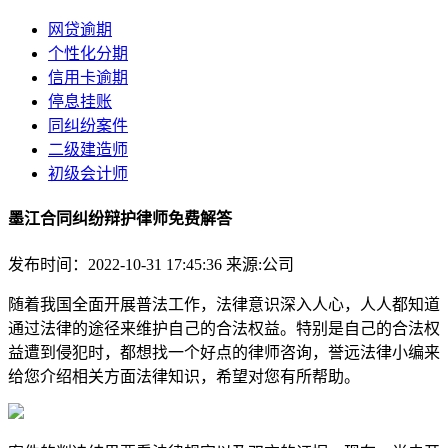
网贷逾期
个性化分期
信用卡逾期
停息挂账
同纠纷案件
二级建造师
初级会计师
墨江合同纠纷辩护律师免费解答
发布时间：2022-10-31 17:45:36
来源:公司
随着我国全面开展普法工作，法律意识深入人心，人人都知道
通过法律的途径来维护自己的合法权益。特别是自己的合法权
益遭到侵犯时，都想找一个好点的律师咨询，誉远法律小编来
给您介绍相关方面法律知识，希望对您有所帮助。