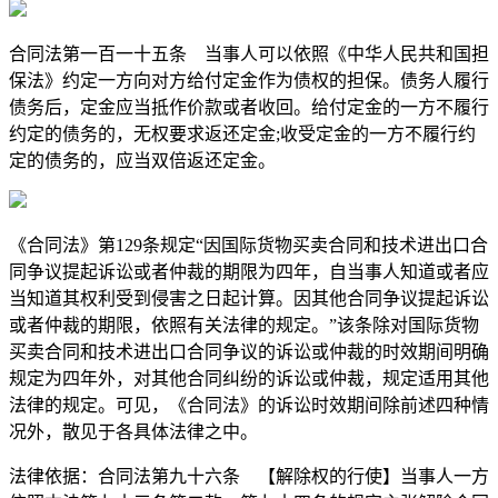
合同法第一百一十五条 当事人可以依照《中华人民共和国担
保法》约定一方向对方给付定金作为债权的担保。债务人履行
债务后，定金应当抵作价款或者收回。给付定金的一方不履行
约定的债务的，无权要求返还定金;收受定金的一方不履行约
定的债务的，应当双倍返还定金。
《合同法》第129条规定“因国际货物买卖合同和技术进出口合
同争议提起诉讼或者仲裁的期限为四年，自当事人知道或者应
当知道其权利受到侵害之日起计算。因其他合同争议提起诉讼
或者仲裁的期限，依照有关法律的规定。”该条除对国际货物
买卖合同和技术进出口合同争议的诉讼或仲裁的时效期间明确
规定为四年外，对其他合同纠纷的诉讼或仲裁，规定适用其他
法律的规定。可见，《合同法》的诉讼时效期间除前述四种情
况外，散见于各具体法律之中。
法律依据：合同法第九十六条 【解除权的行使】当事人一方