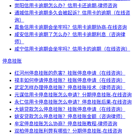
崇阳信用卡逾期怎么办？信用卡还逾期-律师咨询
通城信用卡逾期多久会被起诉？信用卡的逾期（在线咨
询）
嘉鱼信用卡逾期会坐牢吗？信用卡逾期协商-在线咨询
咸安信用卡逾期了怎么办？信用卡逾期利息（咨询律
师）
咸宁信用卡逾期会坐牢吗？信用卡的逾期（在线咨询）
停息挂账
红河州停息挂账的危害？挂账停息申请（在线咨询）
禄丰如何申请停息挂账？挂账停息申请（在线咨询）
武定怎样办理停息挂账？停息挂账技术（律师咨询）
元谋信用卡停息挂账怎么申请？分期停息挂账-在线咨询
永仁信用卡停息挂账怎么申请？停息挂账后果-在线咨询
大姚贷款怎么停息挂账？挂账停息申请（在线咨询）
姚安贷款怎么停息挂账？停息挂账金额（咨询律师）
牟定停息挂账怎么协商？停息挂账教程-律师咨询
双柏停息挂账利弊有哪些？分期停息挂账-在线咨询