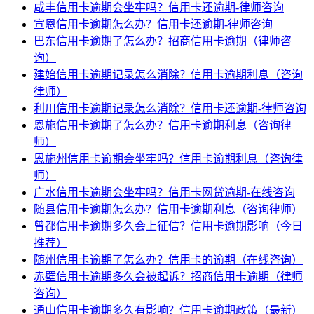
咸丰信用卡逾期会坐牢吗？信用卡还逾期-律师咨询
宣恩信用卡逾期怎么办？信用卡还逾期-律师咨询
巴东信用卡逾期了怎么办？招商信用卡逾期（律师咨
询）
建始信用卡逾期记录怎么消除？信用卡逾期利息（咨询
律师）
利川信用卡逾期记录怎么消除？信用卡还逾期-律师咨询
恩施信用卡逾期了怎么办？信用卡逾期利息（咨询律
师）
恩施州信用卡逾期会坐牢吗？信用卡逾期利息（咨询律
师）
广水信用卡逾期会坐牢吗？信用卡网贷逾期-在线咨询
随县信用卡逾期怎么办？信用卡逾期利息（咨询律师）
曾都信用卡逾期多久会上征信？信用卡逾期影响（今日
推荐）
随州信用卡逾期了怎么办？信用卡的逾期（在线咨询）
赤壁信用卡逾期多久会被起诉？招商信用卡逾期（律师
咨询）
通山信用卡逾期多久有影响？信用卡逾期政策（最新）