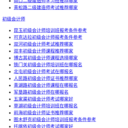
南口二级建造师学习班推荐哪家
青松路二级建造师考试推荐哪家
初级会计师
昆玉初级会计师培训班报考条件参考
可克达拉初级会计师报考条件参考
双河初级会计师考试推荐哪家
双丰初级会计师课程推荐哪家
博古其初级会计师课程选择哪家
铁门关初级会计师培训班在哪报名
北屯初级会计师考试在哪报名
人民路初级会计师证书推荐哪家
青湖路初级会计师课程在哪报名
军垦路初级会计师在哪报名
五家渠初级会计师考试哪家好
草湖初级会计师培训班在哪报名
前海初级会计师证书推荐哪家
图木舒克初级会计师培训班报考条件参考
托喀依初级会计师考试哪家好