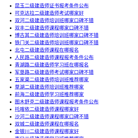
昆玉二级建造师证书报考条件公布
可克达拉二级建造师考试哪家好
双河二级建造师培训班哪家口碑不错
双丰二级建造师课程哪家口碑不错
博古其二级建造师培训班哪家口碑不错
铁门关二级建造师培训班哪家口碑不错
北屯二级建造师课程在哪报名
人民路二级建造师课程报考条件公布
青湖路二级建造师学习班在哪报名
军垦路二级建造师考试哪家口碑不错
五家渠二级建造师培训班推荐哪家
草湖二级建造师培训班推荐哪家
前海二级建造师学习班推荐哪家
图木舒克二级建造师课程报考条件公布
托喀依二级建造师课程哪家好
沙河二级建造师课程哪家口碑不错
双城二级建造师课程在哪报名
金银川二级建造师课程哪家好