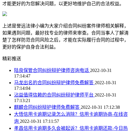
才能更好的为您解决问题，以更好地维护自己的合法权益。
上述是誉远法律小编为大家介绍合同纠纷案件律师相关解释，
如果遇到问题，最好找专业的律师来审查。合同当事人了解清
楚了怎样防范合同风险之后，才能在实际履行合同的过程中，
更好的保护自身合法利益。
精彩推送
陆良保管合同纠纷辩护律师咨询电话
2022-10-31
17:14:47
马龙出名的合同纠纷辩护律师免费解答
2022-10-31
17:14:04
沾益值得信赖的合同纠纷辩护律师平台
2022-10-31
17:13:21
麒麟合同纠纷辩护律师免费解答
2022-10-31 17:12:38
大悟信用卡逾期记录怎么消除？信用卡逾期协商-在线咨
询
2022-10-31 17:11:57
孝昌信用卡逾期多久会被起诉？信用卡逾期还款-今日热