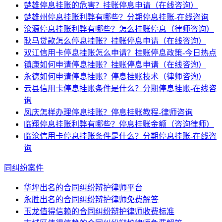
楚雄停息挂账的危害？挂账停息申请（在线咨询）
楚雄州停息挂账利弊有哪些？分期停息挂账-在线咨询
沧源停息挂账利弊有哪些？怎么挂账停息（律师咨询）
耿马贷款怎么停息挂账？挂账停息申请（在线咨询）
双江信用卡停息挂账怎么申请？挂账停息政策-今日热点
镇康如何申请停息挂账？挂账停息申请（在线咨询）
永德如何申请停息挂账？停息挂账技术（律师咨询）
云县信用卡停息挂账条件是什么？分期停息挂账-在线咨
询
凤庆怎样办理停息挂账？停息挂账教程-律师咨询
临翔停息挂账利弊有哪些？停息挂账金额（咨询律师）
临沧信用卡停息挂账条件是什么？分期停息挂账-在线咨
询
同纠纷案件
华坪出名的合同纠纷辩护律师平台
永胜出名的合同纠纷辩护律师免费解答
玉龙值得信赖的合同纠纷辩护律师收费标准