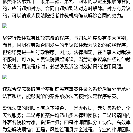
依照本法第九十三条第二款、第九十四条的规定主张解除合同
的，应当通知对方。合同自通知到达对方时解除。对方有异议
的，可以请求人民法院或者仲裁机构确认解除合同的效力。
尽管行政仲裁有比较完备的程序，与司法程序没有多大区别，
而且，因履行劳动合同发生的争议以仲裁为诉讼的必经程序，
但它毕竟是一种行政程序。因此，法律规定，在当事人对裁决
不服时，可以向人民法院提起诉讼。当劳动争议案件经过仲裁
阶段进入司法程序时，必然涉及诉讼时效期间的适用问题。
速裁合议庭采取待分案制度民商事案件录入系统后暂分至承办
法官系统，能够调解的案件承办法官按照法定程序结案。
誉远法律的团队具有以下特色：一是大数据，云法务系统，全
天候服务；二是每桩案件均派出多人律师团队；三是聘请国内
外著名院校专家，资深律师；四是律师团队分工协作，高效率
为您解决烦恼；五是，风控管理贯穿全过程。专业的律师团队