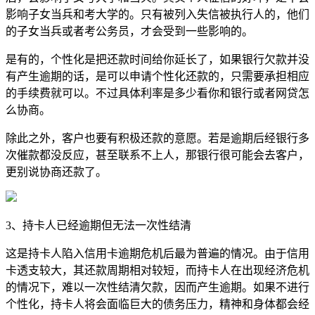
影响子女当兵和考大学的。只有被列入失信被执行人的，他们
的子女当兵或者考公务员，才会受到一些影响的。
是有的，个性化是把还款时间给你延长了，如果银行欠款并没
有产生逾期的话，是可以申请个性化还款的，只需要承担相应
的手续费就可以。不过具体利率是多少看你和银行或者网贷怎
么协商。
除此之外，客户也要有积极还款的意愿。若是逾期后经银行多
次催款都没反应，甚至联系不上人，那银行很可能会去客户，
更别说协商还款了。
3、持卡人已经逾期但无法一次性结清
这是持卡人陷入信用卡逾期危机后最为普遍的情况。由于信用
卡透支较大，其还款周期相对较短，而持卡人在出现经济危机
的情况下，难以一次性结清欠款，因而产生逾期。如果不进行
个性化，持卡人将会面临巨大的债务压力，精神和身体都会经