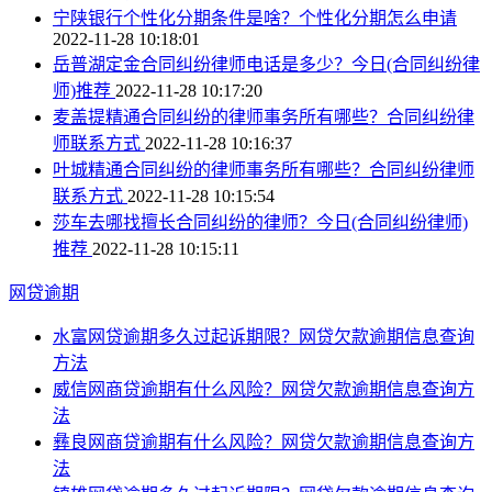
宁陕银行个性化分期条件是啥？个性化分期怎么申请
2022-11-28 10:18:01
岳普湖定金合同纠纷律师电话是多少？今日(合同纠纷律
师)推荐
2022-11-28 10:17:20
麦盖提精通合同纠纷的律师事务所有哪些？合同纠纷律
师联系方式
2022-11-28 10:16:37
叶城精通合同纠纷的律师事务所有哪些？合同纠纷律师
联系方式
2022-11-28 10:15:54
莎车去哪找擅长合同纠纷的律师？今日(合同纠纷律师)
推荐
2022-11-28 10:15:11
网贷逾期
水富网贷逾期多久过起诉期限？网贷欠款逾期信息查询
方法
威信网商贷逾期有什么风险？网贷欠款逾期信息查询方
法
彝良网商贷逾期有什么风险？网贷欠款逾期信息查询方
法