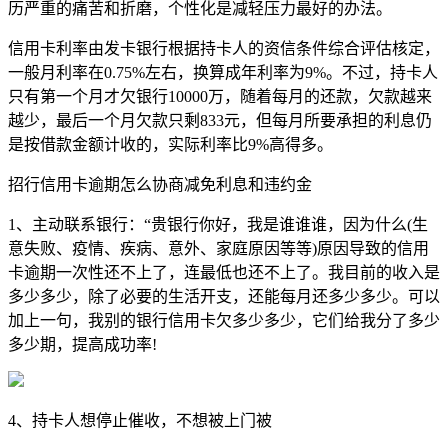
历严重的痛苦和折磨，个性化是减轻压力最好的办法。
信用卡利率由发卡银行根据持卡人的资信条件综合评估核定，
一般月利率在0.75%左右，换算成年利率为9%。不过，持卡人
只有第一个月才欠银行10000万，随着每月的还款，欠款越来
越少，最后一个月欠款只剩833元，但每月所要承担的利息仍
是按借款金额计收的，实际利率比9%高得多。
招行信用卡逾期怎么协商减免利息和违约金
1、主动联系银行：“贵银行你好，我是谁谁谁，因为什么(生
意失败、疫情、疾病、意外、家庭原因等等)原因导致的信用
卡逾期一次性还不上了，连最低也还不上了。我目前的收入是
多少多少，除了必要的生活开支，还能每月还多少多少。可以
加上一句，我别的银行信用卡欠多少多少，它们给我分了多少
多少期，提高成功率!
4、持卡人想停止催收，不想被上门被