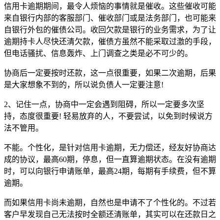
信用卡逾期期间，最令人烦恼的事情就是催收。这些催收可能
来自银行内部的客服部门、催收部门或是法务部门，也可能来
自银行外包的催债公司。收回欠款是银行的业务需求，为了让
逾期持卡人尽快还清欠款，催债方虽然不能采取过激的手段，
但电话骚扰、信息轰炸、上门调查之类是必不可少的。
协商后一定要按时还款，这一点很重要，如果二次逾期，后果
是大家想象不到的，所以说负债人一定要注意!
2、记住一点，协商中一定会遇到阻碍，所以一定要多次坚
持，态度很重要! 轻易放弃的人，不要尝试，以免到时候说方
法不管用。
不能。个性化，是针对信用卡逾期，无力偿还，经友好协商达
成的协议，最高60期，停息，但一直算逾期状态。在没有逾期
时，可以向银行申请账单，最高24期，每期有手续费，但不算
逾期。
而如果信用卡尚未逾期，自然也是申请不了个性化的。不过若
客户早发现自己无法按时全额还清账单，其实可以在还款日之