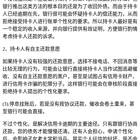
银行推出这类方法的根本目的还是为了收回外债。而由于持卡
人已经逾期在先，银行很可能会怀疑持卡人的偿还能力，从而
拒绝接受持卡人进行账单个性化的要求。所以持卡人最好是有
一个稳定的收入来源，并向银行提供有效证明，方便银行酌情
考虑持卡人还款的诉求。
2、持卡人有自主还款意愿
如果持卡人没有较强的还款意愿，选择不接电话、不回消息等
比较无理的行为，可能会让银行直接将持卡人当作试图逃避催
收、没有自主还款意愿的黑户，甚至是试图占有信用卡财产、
进行信用卡诈骗的犯罪分子。这样银行可能会在审核阶段直接
拒绝持卡人提出的个性化要求。
(3).停息挂账后，若是没有按协议还款，催收会卷土重来，甚
至银行可能会直接。
不过个性化，是解决信用卡逾期的主要途径。只有跟银行协商
还款，您的债务才能慢慢还清。还有人会担心，申请个性化
后，会影响子女考大学和当兵。其实个人征信的好坏，是不会