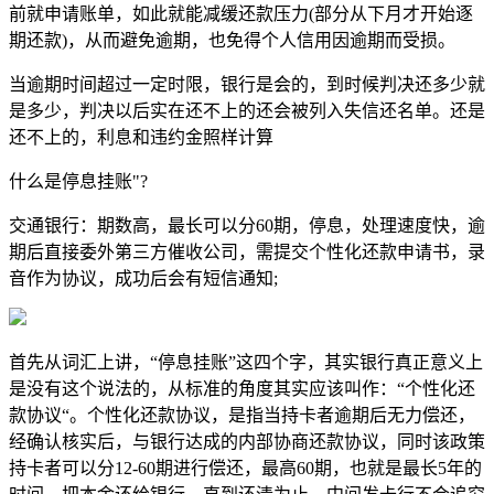
前就申请账单，如此就能减缓还款压力(部分从下月才开始逐
期还款)，从而避免逾期，也免得个人信用因逾期而受损。
当逾期时间超过一定时限，银行是会的，到时候判决还多少就
是多少，判决以后实在还不上的还会被列入失信还名单。还是
还不上的，利息和违约金照样计算
什么是停息挂账"?
交通银行：期数高，最长可以分60期，停息，处理速度快，逾
期后直接委外第三方催收公司，需提交个性化还款申请书，录
音作为协议，成功后会有短信通知;
首先从词汇上讲，“停息挂账”这四个字，其实银行真正意义上
是没有这个说法的，从标准的角度其实应该叫作：“个性化还
款协议“。个性化还款协议，是指当持卡者逾期后无力偿还，
经确认核实后，与银行达成的内部协商还款协议，同时该政策
持卡者可以分12-60期进行偿还，最高60期，也就是最长5年的