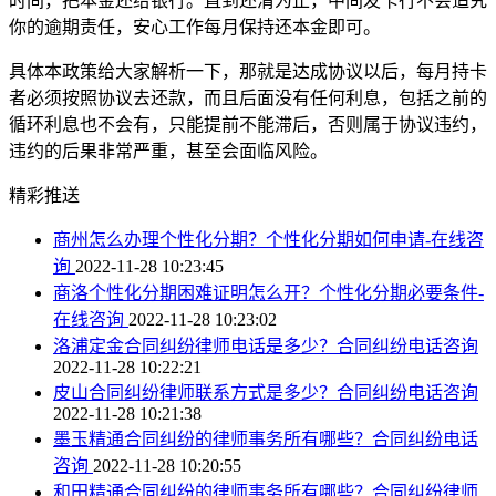
时间，把本金还给银行。直到还清为止，中间发卡行不会追究
你的逾期责任，安心工作每月保持还本金即可。
具体本政策给大家解析一下，那就是达成协议以后，每月持卡
者必须按照协议去还款，而且后面没有任何利息，包括之前的
循环利息也不会有，只能提前不能滞后，否则属于协议违约，
违约的后果非常严重，甚至会面临风险。
精彩推送
商州怎么办理个性化分期？个性化分期如何申请-在线咨
询
2022-11-28 10:23:45
商洛个性化分期困难证明怎么开？个性化分期必要条件-
在线咨询
2022-11-28 10:23:02
洛浦定金合同纠纷律师电话是多少？合同纠纷电话咨询
2022-11-28 10:22:21
皮山合同纠纷律师联系方式是多少？合同纠纷电话咨询
2022-11-28 10:21:38
墨玉精通合同纠纷的律师事务所有哪些？合同纠纷电话
咨询
2022-11-28 10:20:55
和田精通合同纠纷的律师事务所有哪些？合同纠纷律师