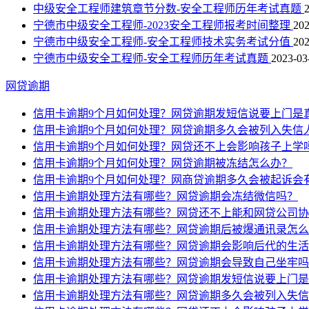
中级安全工程师建筑章节分数-安全工程师历年考试真题
宁德市中级安全工程师-2023安全工程师报考时间整理
202
宁德市中级安全工程师-安全工程师技术实务考试分值
202
宁德市中级安全工程师-安全工程师历年考试真题
2023-03
网贷逾期
信用卡逾期9个月如何处理？网贷逾期发短信说要上门是
信用卡逾期9个月如何处理？网贷逾期多久会被列入失信
信用卡逾期9个月如何处理？网贷还不上会影响孩子上学
信用卡逾期9个月如何处理？网贷逾期被冻结怎么办？
信用卡逾期9个月如何处理？网商贷逾期多久会被起诉会
信用卡逾期处理方法有哪些？网贷逾期会冻结微信吗？
信用卡逾期处理方法有哪些？网贷还不上能和网贷公司协
信用卡逾期处理方法有哪些？网贷逾期后被爆通讯录怎么
信用卡逾期处理方法有哪些？网贷逾期会影响后代的生活
信用卡逾期处理方法有哪些？网贷逾期会导致自己坐牢吗
信用卡逾期处理方法有哪些？网贷逾期发短信说要上门是
信用卡逾期处理方法有哪些？网贷逾期多久会被列入失信