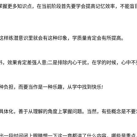
掌握更多知识点，在当前阶段首先要学会提高记忆效率，不能盲
常这样练潜意识里就会有这种印象，学质量肯定会有所提高。
，效果肯定差强人意;二是排除内心干扰，在学的时候，心中不要
种负担，而要当作是一种乐趣，从学中找到快乐!
题具体化，善于从理解的角度上掌握问题。当然，有些概念是不要
抽出一段时间闭上眼睛想一下这一章都讲了什么内容，哪些是重点