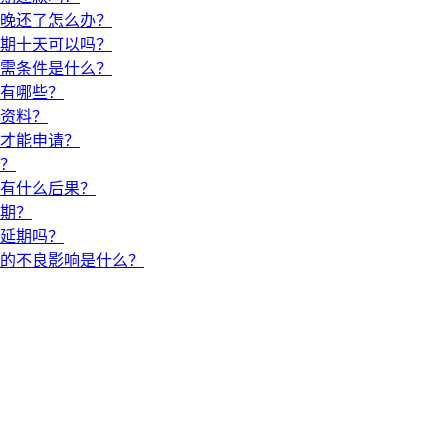
晚还了怎么办？
期十天可以吗？
需条件是什么？
有哪些？
资料？
才能申请？
？
有什么后果？
期？
延期吗？
的不良影响是什么？