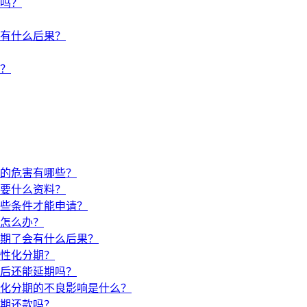
吗？
有什么后果？
？
的危害有哪些？
要什么资料？
些条件才能申请？
怎么办？
期了会有什么后果？
性化分期？
后还能延期吗？
化分期的不良影响是什么？
期还款吗？