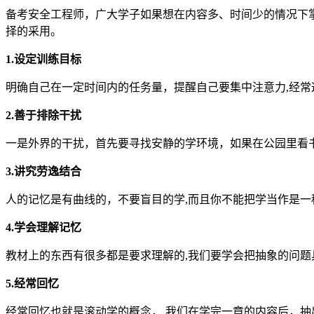
备考安全工程师，广大学子如果想在内容多、时间少的情况下
择的采用。
1.设定训练目标
明确自己在一定时间内的任务量，提醒自己要集中注意力,经
2.善于排除干扰
一是外界的干扰，首先要寻找安静的学环境，如果在公园里看书
3.讲究劳逸结合
人的记忆是有曲线的，不要盲目的学,而且你不能把学当作是一
4.学会理解记忆
教材上的东西有很多都是要求理解的,我们要学会把抽象的问
5.经常回忆
经常回忆也就是滚动学的概念， 我们在学完一章的内容后，