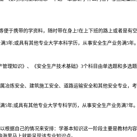
等便于携带的学资料，随时带在身上!在上下班的路上或者是有空
满3年;或具有其他专业大学本科学历，从事安全生产业务满5年
产管理知识》、《安全生产技术基础》3个科目由单选题和多选题
金属冶炼安全、建筑施工安全、道路运输安全和其他安全专业，考
满5年;或具有其他专业大学专科学历，从事安全生产业务满7年
可以根据自己的情况来安排：学基本知识这一阶段主要是教材内
脑海里马上就能呈现该专业知识点。