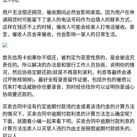
法不同。
用户无法偿还网贷，催收期间必然会影响家庭。因为用户在申
请网贷时可能留下了家人的电话号码作为出借人的联系方式，
这样在钱还不上的时候，催收人可能会给家人打电话催收。甚
至，催收人员会来催收，也会影响一家人的日常生活。
首先信用卡如果你不偿还，被判定为恶意性质的，是会被追究
责任的。所以解决的办法是和银行工作人员协商，说明你的情
况，然后协商定额还款(就是不再是利滚利，利息等最终会通
过坏账核销掉)，最好全程录音留作证据，包括外包的催债公
司来打电话威胁你也要录音，到时经侦找你可以证明你是诚心
协商要还款的。
买卖合同中没有约定逾期付款违约金或者该违约金的计算方法
的情况下，买卖合同中逾期付款利息的计算方法怎么确定呢？
下面，就跟着小编一起来看下吧。买卖合同中逾期付款利息的
计算方法出卖人以买受人违约为由主张赔偿逾期付款损失的，
可以人