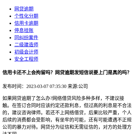
网贷逾期
个性化分期
信用卡逾期
停息挂账
同纠纷案件
二级建造师
初级会计师
安全工程师
信用卡还不上会拘留吗？网贷逾期发短信说要上门是真的吗？
发布时间：2023-03-07 07:35:30
来源:公司
如果网贷逾期了怎么办?网络借贷风险多种多样，不建议接
触。在签订合同时应该约定还款利息，但过高的利息是不合法
的，建议咨询律师。若还不上网络借贷，后果比较严重，个人
后续的消费都会受影响，有坐牢的可能，还有可能遭遇不正规
公司的暴力对待。网贷分为征信和无需征信的，对方的处理方