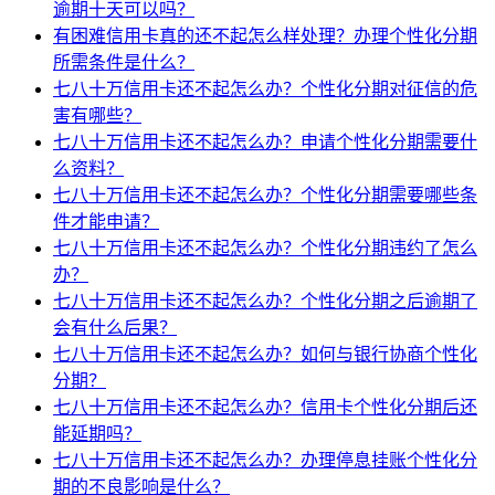
逾期十天可以吗？
有困难信用卡真的还不起怎么样处理？办理个性化分期
所需条件是什么？
七八十万信用卡还不起怎么办？个性化分期对征信的危
害有哪些？
七八十万信用卡还不起怎么办？申请个性化分期需要什
么资料？
七八十万信用卡还不起怎么办？个性化分期需要哪些条
件才能申请？
七八十万信用卡还不起怎么办？个性化分期违约了怎么
办？
七八十万信用卡还不起怎么办？个性化分期之后逾期了
会有什么后果？
七八十万信用卡还不起怎么办？如何与银行协商个性化
分期？
七八十万信用卡还不起怎么办？信用卡个性化分期后还
能延期吗？
七八十万信用卡还不起怎么办？办理停息挂账个性化分
期的不良影响是什么？