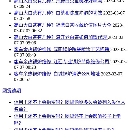
高山大白茶有几种？荒野白茶蜜桃味好喝吗
2023-03-07
07:09:24
高山大白茶有几种？白茶和陈皮冲泡的功效
2023-03-07
07:07:58
高山大白茶有几种？福鼎白茶收藏价值图片大全
2023-
03-07 07:06:32
高山大白茶有几种？湛江老白茶如何加盟代理
2023-03-
07 07:05:06
客车余热锅炉维修_濮阳锅炉陶瓷喷涂工艺招聘
2023-03-
07 07:09:49
客车余热锅炉维修_江西专业锅炉节能维修公司
2023-03-
07 07:08:23
客车余热锅炉维修_白城锅炉清洗公司地址
2023-03-07
07:06:57
网贷逾期
信用卡还不上会拘留吗？网贷逾期多久会被列入失信人
名单？
信用卡还不上会拘留吗？网贷还不上会影响孩子上学
吗？