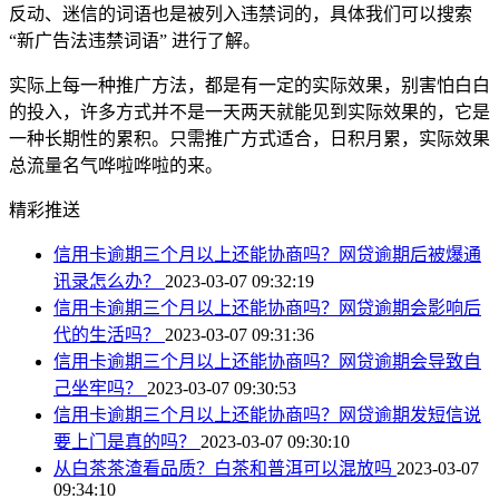
反动、迷信的词语也是被列入违禁词的，具体我们可以搜索
“新广告法违禁词语” 进行了解。
实际上每一种推广方法，都是有一定的实际效果，别害怕白白
的投入，许多方式并不是一天两天就能见到实际效果的，它是
一种长期性的累积。只需推广方式适合，日积月累，实际效果
总流量名气哗啦哗啦的来。
精彩推送
信用卡逾期三个月以上还能协商吗？网贷逾期后被爆通
讯录怎么办？
2023-03-07 09:32:19
信用卡逾期三个月以上还能协商吗？网贷逾期会影响后
代的生活吗？
2023-03-07 09:31:36
信用卡逾期三个月以上还能协商吗？网贷逾期会导致自
己坐牢吗？
2023-03-07 09:30:53
信用卡逾期三个月以上还能协商吗？网贷逾期发短信说
要上门是真的吗？
2023-03-07 09:30:10
从白茶茶渣看品质？白茶和普洱可以混放吗
2023-03-07
09:34:10