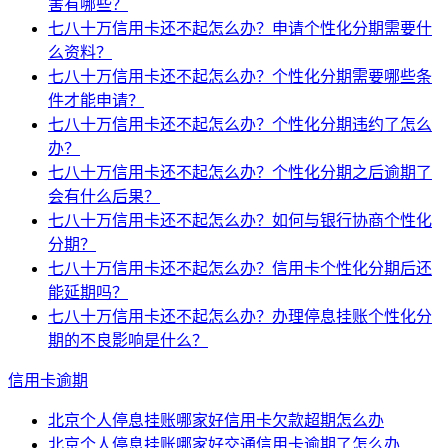
害有哪些？
七八十万信用卡还不起怎么办？申请个性化分期需要什
么资料？
七八十万信用卡还不起怎么办？个性化分期需要哪些条
件才能申请？
七八十万信用卡还不起怎么办？个性化分期违约了怎么
办？
七八十万信用卡还不起怎么办？个性化分期之后逾期了
会有什么后果？
七八十万信用卡还不起怎么办？如何与银行协商个性化
分期？
七八十万信用卡还不起怎么办？信用卡个性化分期后还
能延期吗？
七八十万信用卡还不起怎么办？办理停息挂账个性化分
期的不良影响是什么？
信用卡逾期
北京个人停息挂账哪家好信用卡欠款超期怎么办
北京个人停息挂账哪家好交通信用卡逾期了怎么办