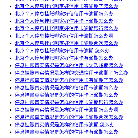
北京个人停息挂账哪家好信用卡有逾期了怎么办
北京个人停息挂账哪家好信信用卡逾期怎么办
北京个人停息挂账哪家好信用卡上逾期怎么办
北京个人停息挂账哪家好信用卡逾期银行怎么办
北京个人停息挂账哪家好信用卡逾期怎么办啊
北京个人停息挂账哪家好信用卡逾期两次怎么办
北京个人停息挂账哪家好信用卡逾期 怎么办
北京个人停息挂账哪家好信用卡有逾期怎么办
停息挂账真实情况是怎样的信用卡欠款超期怎么办
停息挂账真实情况是怎样的交通信用卡逾期了怎么办
停息挂账真实情况是怎样的信用卡有逾期了怎么办
停息挂账真实情况是怎样的信信用卡逾期怎么办
停息挂账真实情况是怎样的信用卡上逾期怎么办
停息挂账真实情况是怎样的信用卡逾期银行怎么办
停息挂账真实情况是怎样的信用卡逾期怎么办啊
停息挂账真实情况是怎样的信用卡逾期两次怎么办
停息挂账真实情况是怎样的信用卡逾期 怎么办
停息挂账真实情况是怎样的信用卡有逾期怎么办