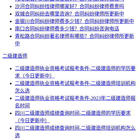
沙河合同纠纷找律师哪家好？合同纠纷律师费贵吗
双城合同纠纷去哪里咨询？合同纠纷律师所更新中
金银川合同纠纷律师费多少钱？合同纠纷律师所更新中
南口合同纠纷律师费多少钱？合同纠纷咨询电话
青松路合同纠纷著名律师有哪些？合同纠纷律师所更新
中
二级建造师
二级建造师执业资格考试报考条件-二级建造师的学历要
求（今日更新中）
二级建造师执业资格考试报考条件-二级建造师培训机构
怎么选
二级建造师执业资格考试报考条件-2023年二级建造师报
名时间
四川二级建造师成绩查询时间-二级建造师的学历要求
（今日更新中）
四川二级建造师成绩查询时间-二级建造师培训机构怎么
选