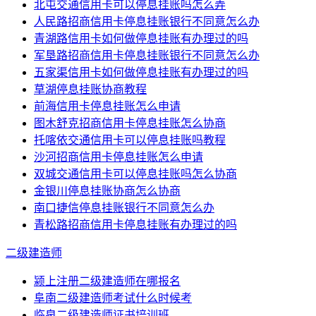
北屯交通信用卡可以停息挂账吗怎么弄
人民路招商信用卡停息挂账银行不同意怎么办
青湖路信用卡如何做停息挂账有办理过的吗
军垦路招商信用卡停息挂账银行不同意怎么办
五家渠信用卡如何做停息挂账有办理过的吗
草湖停息挂账协商教程
前海信用卡停息挂账怎么申请
图木舒克招商信用卡停息挂账怎么协商
托喀依交通信用卡可以停息挂账吗教程
沙河招商信用卡停息挂账怎么申请
双城交通信用卡可以停息挂账吗怎么协商
金银川停息挂账协商怎么协商
南口捷信停息挂账银行不同意怎么办
青松路招商信用卡停息挂账有办理过的吗
二级建造师
颍上注册二级建造师在哪报名
阜南二级建造师考试什么时候考
临泉二级建造师证书培训班