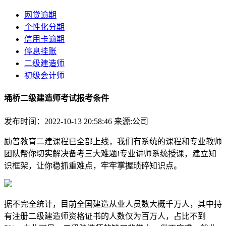
网贷逾期
个性化分期
信用卡逾期
停息挂账
二级建造师
初级会计师
埇桥二级建造师考试报考条件
发布时间：2022-10-13 20:58:46
来源:公司
励普教育二建课程已全部上线，我们有系统的课程和专业教师
团队帮你切实解决备考三大难题!专业讲师系统授课，建立知
识框架，让你稳抓重难点，牢牢掌握琐碎知识点。
据不完全统计，目前全国建造从业人员数大概千万人，其中持
有注册二级建造师资格证书的人数仅为百万人，占比不到