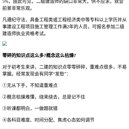
5%，由此可见，二级建造师的缺口非常大，供不应求，就业
前景非常乐观。
凡遵纪守法，具备工程类或工程经济类中等专科以上学历并从
事建设工程项目施工管理工作满2年的人员，可报名参加二级
建造师执业资格考试。
零碎的知识点这么多?概念这么枯燥?
对于初考生来讲，二建的知识点零零碎碎，重难点很多，不易
掌握。经常发现会有同学“发愁”：
①无从下手，不知道重难点
②概念枯燥难懂，绕来绕去，总是记不住
③听课都明白，一做题就错
④各科目难度、时间分配、焦虑心态如何调节