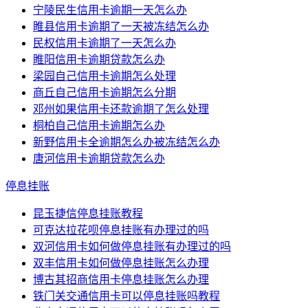
宁陵民生信用卡逾期一天怎么办
睢县信用卡逾期了一天被冻结怎么办
民权信用卡逾期了一天怎么办
睢阳信用卡逾期贷款怎么办
梁园自己信用卡逾期怎么处理
商丘自己信用卡逾期怎么分期
邓州如果信用卡还款逾期了怎么处理
桐柏自己信用卡逾期怎么办
新野信用卡全逾期怎么办被冻结怎么办
唐河信用卡逾期贷款怎么办
停息挂账
昆玉捷信停息挂账教程
可克达拉花呗停息挂账有办理过的吗
双河信用卡如何做停息挂账有办理过的吗
双丰信用卡如何做停息挂账怎么办理
博古其招商信用卡停息挂账怎么办理
铁门关交通信用卡可以停息挂账吗教程