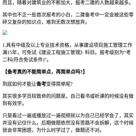
而且，随着对建筑业的不断加大，报考二建的人数越来越多。
其中也不乏一些首次报考的小白，二建备考中一定会被这些零
碎又复杂的知识点，难到无数次想放弃。
1.具有中级及以上专业技术资格，从事建设项目施工管理工作
满15年，可免试《建设工程施工管理》科目。报考级别为“考
二科(符合免试条件)”。
【备考真的不能简单点，再简单点吗?】
到底如何才能让
备考
变得简单呢?
其实很多学员较致命的问题是，自己看书或听课的时候没有做
到有效学。
只是看过一遍或播放过一遍视频就以为自己已经学会了，其实
并没有记住什么。后期做题依然没有思路不会拆解，这个时候
就会非常困惑，为什么时学过了，做题还不对。