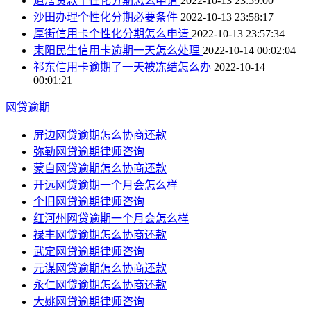
道滘贷款个性化分期怎么申请
2022-10-13 23:59:00
沙田办理个性化分期必要条件
2022-10-13 23:58:17
厚街信用卡个性化分期怎么申请
2022-10-13 23:57:34
耒阳民生信用卡逾期一天怎么处理
2022-10-14 00:02:04
祁东信用卡逾期了一天被冻结怎么办
2022-10-14
00:01:21
网贷逾期
屏边网贷逾期怎么协商还款
弥勒网贷逾期律师咨询
蒙自网贷逾期怎么协商还款
开远网贷逾期一个月会怎么样
个旧网贷逾期律师咨询
红河州网贷逾期一个月会怎么样
禄丰网贷逾期怎么协商还款
武定网贷逾期律师咨询
元谋网贷逾期怎么协商还款
永仁网贷逾期怎么协商还款
大姚网贷逾期律师咨询