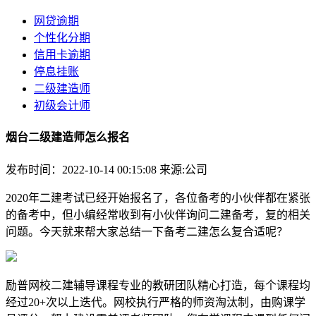
网贷逾期
个性化分期
信用卡逾期
停息挂账
二级建造师
初级会计师
烟台二级建造师怎么报名
发布时间：2022-10-14 00:15:08
来源:公司
2020年二建考试已经开始报名了，各位备考的小伙伴都在紧张
的备考中，但小编经常收到有小伙伴询问二建备考，复的相关
问题。今天就来帮大家总结一下备考二建怎么复合适呢？
励普网校二建辅导课程专业的教研团队精心打造，每个课程均
经过20+次以上迭代。网校执行严格的师资淘汰制，由购课学