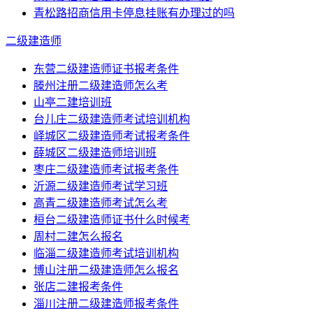
青松路招商信用卡停息挂账有办理过的吗
二级建造师
东营二级建造师证书报考条件
滕州注册二级建造师怎么考
山亭二建培训班
台儿庄二级建造师考试培训机构
峄城区二级建造师考试报考条件
薛城区二级建造师培训班
枣庄二级建造师考试报考条件
沂源二级建造师考试学习班
高青二级建造师考试怎么考
桓台二级建造师证书什么时候考
周村二建怎么报名
临淄二级建造师考试培训机构
博山注册二级建造师怎么报名
张店二建报考条件
淄川注册二级建造师报考条件