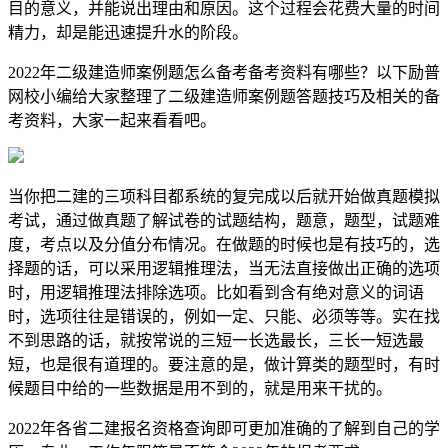
目的意义，并能说出理由和原因。这个过程会花费大量的时间
精力，却是能迅速提升水的阶段。
2022年二级建造师案例题怎么备考备考资料有哪些？以下励普
网校小编给大家整理了二级建造师案例题答题技巧及相关的备
考资料，大家一起来看看吧。
当你把二建的三项科目都系统的复完成以后就开始做真题模拟
考试，通过做真题了解试卷的试题结构，题意，题型，试题难
度，考点以及分值分布情况。在做题的时候也是有技巧的，选
择题的话，可以采用逻辑推理法，当无法直接做出正确的选项
时，用逻辑推理法排除选项。比如看到含有绝对意义的词语
时，选项往往是错误的，例如一定、只能、必须等等。实在找
不到思路的话，就按常说的三短一长选最长，三长一短选最
短，也是很有道理的。要注意的是，做计算类的题型时，有时
候题目中给的一些数据是用不到的，就是用来干扰的。
2022年各省二建报名资格查询即可更加准确的了解到自己的学