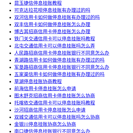
昆玉捷信停息挂账教程
可克达拉花呗停息挂账有办理过的吗
双河信用卡如何做停息挂账有办理过的吗
双丰信用卡如何做停息挂账怎么办理
博古其招商信用卡停息挂账怎么办理
铁门关交通信用卡可以停息挂账吗教程
北屯交通信用卡可以停息挂账吗怎么弄
人民路招商信用卡停息挂账银行不同意怎么办
青湖路信用卡如何做停息挂账有办理过的吗
军垦路招商信用卡停息挂账银行不同意怎么办
五家渠信用卡如何做停息挂账有办理过的吗
草湖停息挂账协商教程
前海信用卡停息挂账怎么申请
图木舒克招商信用卡停息挂账怎么协商
托喀依交通信用卡可以停息挂账吗教程
沙河招商信用卡停息挂账怎么申请
双城交通信用卡可以停息挂账吗怎么协商
金银川停息挂账协商怎么协商
南口捷信停息挂账银行不同意怎么办