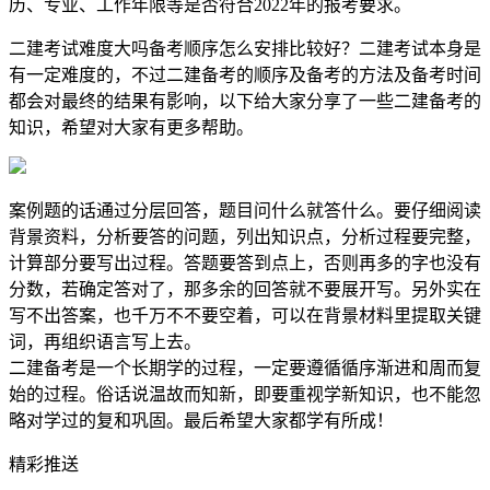
历、专业、工作年限等是否符合2022年的报考要求。
二建考试难度大吗备考顺序怎么安排比较好？二建考试本身是
有一定难度的，不过二建备考的顺序及备考的方法及备考时间
都会对最终的结果有影响，以下给大家分享了一些二建备考的
知识，希望对大家有更多帮助。
案例题的话通过分层回答，题目问什么就答什么。要仔细阅读
背景资料，分析要答的问题，列出知识点，分析过程要完整，
计算部分要写出过程。答题要答到点上，否则再多的字也没有
分数，若确定答对了，那多余的回答就不要展开写。另外实在
写不出答案，也千万不不要空着，可以在背景材料里提取关键
词，再组织语言写上去。
二建备考是一个长期学的过程，一定要遵循循序渐进和周而复
始的过程。俗话说温故而知新，即要重视学新知识，也不能忽
略对学过的复和巩固。最后希望大家都学有所成！
精彩推送