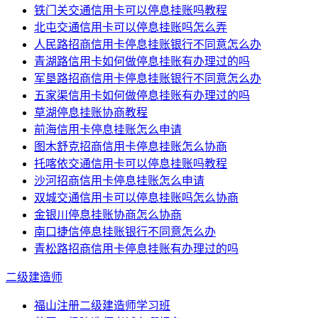
铁门关交通信用卡可以停息挂账吗教程
北屯交通信用卡可以停息挂账吗怎么弄
人民路招商信用卡停息挂账银行不同意怎么办
青湖路信用卡如何做停息挂账有办理过的吗
军垦路招商信用卡停息挂账银行不同意怎么办
五家渠信用卡如何做停息挂账有办理过的吗
草湖停息挂账协商教程
前海信用卡停息挂账怎么申请
图木舒克招商信用卡停息挂账怎么协商
托喀依交通信用卡可以停息挂账吗教程
沙河招商信用卡停息挂账怎么申请
双城交通信用卡可以停息挂账吗怎么协商
金银川停息挂账协商怎么协商
南口捷信停息挂账银行不同意怎么办
青松路招商信用卡停息挂账有办理过的吗
二级建造师
福山注册二级建造师学习班