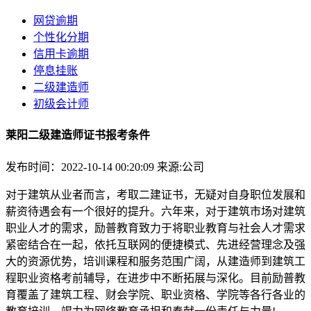
网贷逾期
个性化分期
信用卡逾期
停息挂账
二级建造师
初级会计师
莱阳二级建造师证书报考条件
发布时间：2022-10-14 00:20:09
来源:公司
对于建筑从业者而言，考取二建证书，无疑对自身职位发展和
薪资待遇会有一个很好的提升。六年来，对于建筑市场对建筑
职业人才的需求，励普教育致力于将职业教育与社会人才需求
紧密结合在一起，依托互联网的便捷模式、先进经营理念及强
大的资源优势，培训课程和服务范围广阔，从建造师到建筑工
程职业资格考前辅导，在进步中不断拓展与深化。目前励普教
育覆盖了建筑工程、财会学院、职业资格、学院等各行各业的