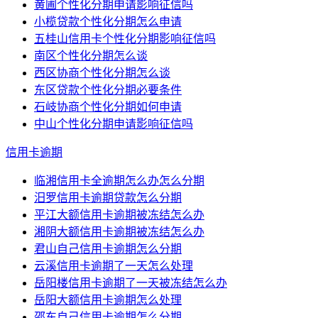
黄圃个性化分期申请影响征信吗
小榄贷款个性化分期怎么申请
五桂山信用卡个性化分期影响征信吗
南区个性化分期怎么谈
西区协商个性化分期怎么谈
东区贷款个性化分期必要条件
石岐协商个性化分期如何申请
中山个性化分期申请影响征信吗
信用卡逾期
临湘信用卡全逾期怎么办怎么分期
汨罗信用卡逾期贷款怎么分期
平江大额信用卡逾期被冻结怎么办
湘阴大额信用卡逾期被冻结怎么办
君山自己信用卡逾期怎么分期
云溪信用卡逾期了一天怎么处理
岳阳楼信用卡逾期了一天被冻结怎么办
岳阳大额信用卡逾期怎么处理
邵东自己信用卡逾期怎么分期