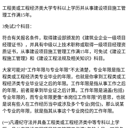
工程类或工程经济类大学专科以上学历并从事建设项目施工管
理工作满15年。
3免试2个科目：
符合有关报名条件，取得建设部颁发的《建筑业企业一级项目
经理证书》，并具有中级以上技术职称或取得一级项目经理资
质证书，从事建设项目施工管理工作满15年，可免试《建设工
程施工管理》和《建设工程法规及相关知识》科目。
大家可能对“工作年限与专业年限”不太清楚，专业年限是指工
程类或工程经济类专业毕业的年限，也就是你拿到工程类或工
程经济类专业毕业证之后的年限。工作年限是指从事工作之后
的年限，前者是拿到毕业证之后计算。工作年限是涵盖(包括)
专业年限的，而专业年限更像“本岗位工作年限”的意思，也就
是说有些人在工作经历当中或涉及多个专业(岗位)，那么说某
个专业的年限，就是指其从事这个专业岗位的工作年限。
(一)凡遵纪守法并具备工程类或工程经济类中等专科以上学