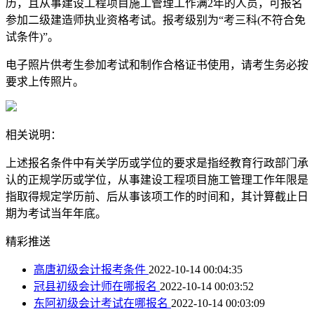
历，且从事建设工程项目施工管理工作满2年的人员，可报名
参加二级建造师执业资格考试。报考级别为“考三科(不符合免
试条件)”。
电子照片供考生参加考试和制作合格证书使用，请考生务必按
要求上传照片。
相关说明：
上述报名条件中有关学历或学位的要求是指经教育行政部门承
认的正规学历或学位，从事建设工程项目施工管理工作年限是
指取得规定学历前、后从事该项工作的时间和，其计算截止日
期为考试当年年底。
精彩推送
高唐初级会计报考条件
2022-10-14 00:04:35
冠县初级会计师在哪报名
2022-10-14 00:03:52
东阿初级会计考试在哪报名
2022-10-14 00:03:09