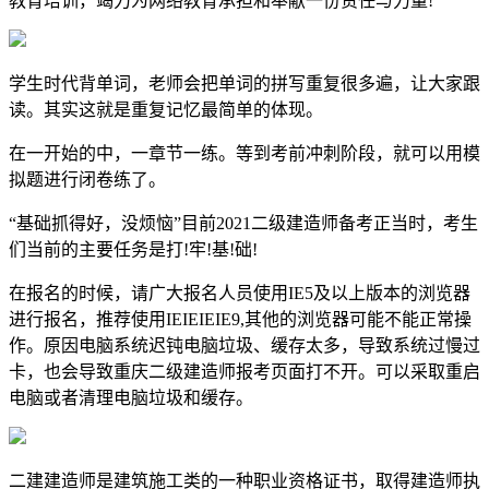
教育培训，竭力为网络教育承担和奉献一份责任与力量!
学生时代背单词，老师会把单词的拼写重复很多遍，让大家跟
读。其实这就是重复记忆最简单的体现。
在一开始的中，一章节一练。等到考前冲刺阶段，就可以用模
拟题进行闭卷练了。
“基础抓得好，没烦恼”目前2021二级建造师备考正当时，考生
们当前的主要任务是打!牢!基!础!
在报名的时候，请广大报名人员使用IE5及以上版本的浏览器
进行报名，推荐使用IEIEIEIE9,其他的浏览器可能不能正常操
作。原因电脑系统迟钝电脑垃圾、缓存太多，导致系统过慢过
卡，也会导致重庆二级建造师报考页面打不开。可以采取重启
电脑或者清理电脑垃圾和缓存。
二建建造师是建筑施工类的一种职业资格证书，取得建造师执