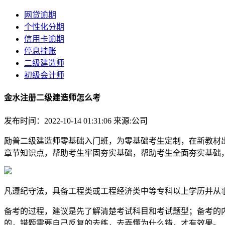
网贷逾期
个性化分期
信用卡逾期
停息挂账
二级建造师
初级会计师
金水注册二级建造师怎么考
发布时间：2022-10-14 01:31:06
来源:公司
励普二级建造师零基础入门班，为零基础考生定制，在新教材
章节知识点，帮助考生牢固夯实基础，帮助考生全面夯实基础，
凡遵纪守法，具备工程类或工程经济类中等专科以上学历并从
备考的过程，建议是先了解清楚考试科目和考试题型；备考的
的，错题需要自己反复的去练，去弄懂为什么错，才有效果。