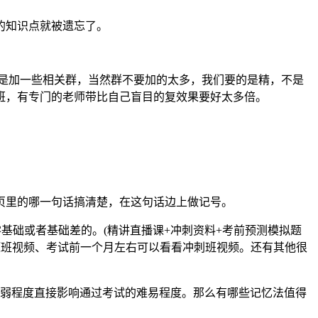
的知识点就被遗忘了。
是加一些相关群，当然群不要加的太多，我们要的是精，不是
班，有专门的老师带比自己盲目的复效果要好太多倍。
页里的哪一句话搞清楚，在这句话边上做记号。
零基础或者基础差的。(精讲直播课+冲刺资料+考前预测模拟题
题班视频、考试前一个月左右可以看看冲刺班视频。还有其他很
强弱程度直接影响通过考试的难易程度。那么有哪些记忆法值得