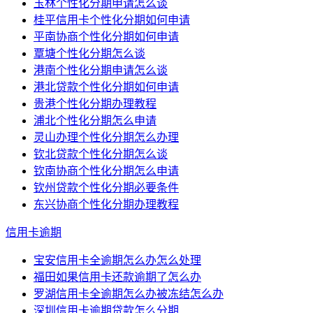
玉林个性化分期申请怎么谈
桂平信用卡个性化分期如何申请
平南协商个性化分期如何申请
覃塘个性化分期怎么谈
港南个性化分期申请怎么谈
港北贷款个性化分期如何申请
贵港个性化分期办理教程
浦北个性化分期怎么申请
灵山办理个性化分期怎么办理
钦北贷款个性化分期怎么谈
钦南协商个性化分期怎么申请
钦州贷款个性化分期必要条件
东兴协商个性化分期办理教程
信用卡逾期
宝安信用卡全逾期怎么办怎么处理
福田如果信用卡还款逾期了怎么办
罗湖信用卡全逾期怎么办被冻结怎么办
深圳信用卡逾期贷款怎么分期