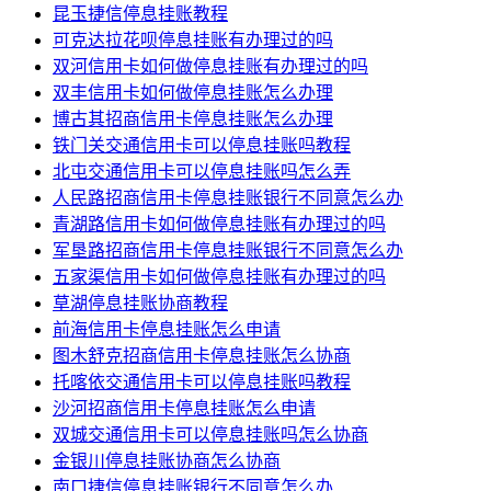
昆玉捷信停息挂账教程
可克达拉花呗停息挂账有办理过的吗
双河信用卡如何做停息挂账有办理过的吗
双丰信用卡如何做停息挂账怎么办理
博古其招商信用卡停息挂账怎么办理
铁门关交通信用卡可以停息挂账吗教程
北屯交通信用卡可以停息挂账吗怎么弄
人民路招商信用卡停息挂账银行不同意怎么办
青湖路信用卡如何做停息挂账有办理过的吗
军垦路招商信用卡停息挂账银行不同意怎么办
五家渠信用卡如何做停息挂账有办理过的吗
草湖停息挂账协商教程
前海信用卡停息挂账怎么申请
图木舒克招商信用卡停息挂账怎么协商
托喀依交通信用卡可以停息挂账吗教程
沙河招商信用卡停息挂账怎么申请
双城交通信用卡可以停息挂账吗怎么协商
金银川停息挂账协商怎么协商
南口捷信停息挂账银行不同意怎么办