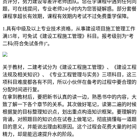
员评分，努力建设零差评老师团队。您在学课程中遇到任何问
题，可在线提问，专业老师24小时内为您答疑解惑。部分套餐
课程享超长有效期，课程有效期内考试不过免费重学保障。
1.具有中级及以上专业技术资格，从事建设项目施工管理工作
满15年，可免试《建设工程施工管理》科目。报考级别为“考
二科(符合免试条件)”。
关于教材，二建考试分为《建设工程施工管理》、《建设工程
法规及相关知识》、《专业工程管理与实务》三项科目，这三
项科目难度都各有不同，所以小伙伴在备考的过程中要合理的
分配时间进行复。
在拿到教材后，要把新书认真的读一边，熟悉书中的内容，大
致了解一下各个章节的关系。其次做好笔记，读第二遍的时候
根据复的目标整理知识点，划出重点构造知识框架。要理解的
背诵，对照题目的知识点在试卷上做笔记，彻底搞懂每一道题
目的意义，并能说出理由和原因。这个过程会花费大量的时间
精力，却是能迅速提升水的阶段。