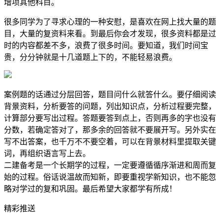
增项其他科目。
很多同学为了寻求心理的一种安慰，是喜欢在网上找大量的题
目，大量的复资料来看。到最后你会才发现，很多资料都是过
时的内容都差不多，浪费了很多时间。要知道，我们时间宝
贵，分分钟就是十几道题上下的，不能轻易浪费。
案例题的话通过分层回答，题目问什么就答什么。要仔细阅读
背景资料，分析要答的问题，列出知识点，分析过程要完整，
计算部分要写出过程。答题要答到点上，否则再多的字也没有
分数，若确定答对了，那多余的回答就不要展开写。另外实在
写不出答案，也千万不不要空着，可以在背景材料里提取关键
词，再组织语言写上去。
二建备考是一个长期学的过程，一定要遵循循序渐进和周而复
始的过程。俗话说温故而知新，即要重视学新知识，也不能忽
略对学过的复和巩固。最后希望大家都学有所成！
精彩推送