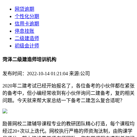
网贷逾期
个性化分期
信用卡逾期
停息挂账
二级建造师
初级会计师
菏泽二级建造师培训机构
发布时间：2022-10-14 01:21:04
来源:公司
2020年二建考试已经开始报名了，各位备考的小伙伴都在紧张
的备考中，但小编经常收到有小伙伴询问二建备考，复的相关
问题。今天就来帮大家总结一下备考二建怎么复合适呢？
励普网校二建辅导课程专业的教研团队精心打造，每个课程均
经过20+次以上迭代。网校执行严格的师资淘汰制，由购课学