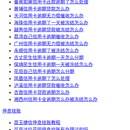
番禺如果信用卡还款逾期了怎么处理
黄埔信用卡逾期贷款怎么办
天河信用卡逾期无力偿催收怎么办
海珠信用卡逾期了一天被冻结怎么办
越秀信用卡逾期贷款被冻结怎么办
荔湾自己信用卡逾期催收怎么办
广州信用卡逾期无力偿被冻结怎么办
永顺信用卡逾期了被冻结怎么办
古丈民生信用卡逾期一天怎么分期
保靖民生信用卡逾期一天被冻结怎么办
花垣自己信用卡逾期怎么分期
凤凰信用卡逾期了怎么处理
泸溪信用卡逾期贷款催收怎么办
吉首信用卡贷款逾期怎么办
湘西州信用卡全逾期怎么办被冻结怎么办
停息挂账
昆玉捷信停息挂账教程
可克达拉花呗停息挂账有办理过的吗