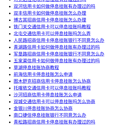
双河信用卡如何做停息挂账有办理过的吗
双丰信用卡如何做停息挂账怎么办理
博古其招商信用卡停息挂账怎么办理
铁门关交通信用卡可以停息挂账吗教程
北屯交通信用卡可以停息挂账吗怎么弄
人民路招商信用卡停息挂账银行不同意怎么办
青湖路信用卡如何做停息挂账有办理过的吗
军垦路招商信用卡停息挂账银行不同意怎么办
五家渠信用卡如何做停息挂账有办理过的吗
草湖停息挂账协商教程
前海信用卡停息挂账怎么申请
图木舒克招商信用卡停息挂账怎么协商
托喀依交通信用卡可以停息挂账吗教程
沙河招商信用卡停息挂账怎么申请
双城交通信用卡可以停息挂账吗怎么协商
金银川停息挂账协商怎么协商
南口捷信停息挂账银行不同意怎么办
青松路招商信用卡停息挂账有办理过的吗