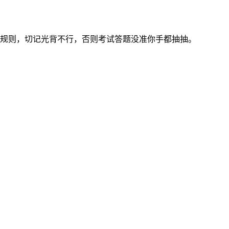
题规则，切记光背不行，否则考试答题没准你手都抽抽。