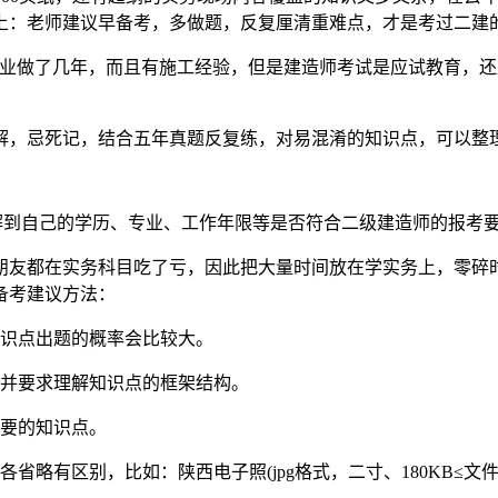
上：老师建议早备考，多做题，反复厘清重难点，才是考过二建
行业做了几年，而且有施工经验，但是建造师考试是应试教育，
解，忌死记，结合五年真题反复练，对易混淆的知识点，可以整
解到自己的学历、专业、工作年限等是否符合二级建造师的报考
朋友都在实务科目吃了亏，因此把大量时间放在学实务上，零碎时
备考建议方法：
知识点出题的概率会比较大。
，并要求理解知识点的框架结构。
次要的知识点。
略有区别，比如：陕西电子照(jpg格式，二寸、180KB≤文件