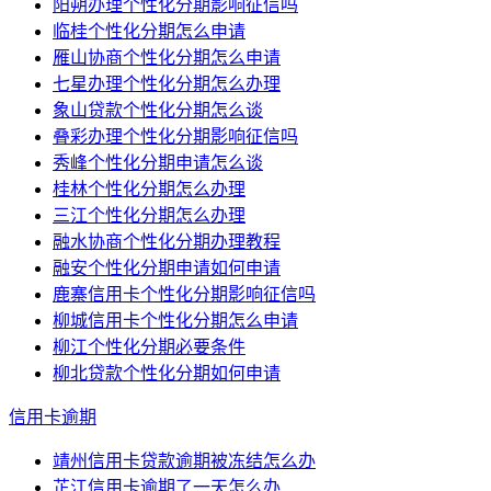
阳朔办理个性化分期影响征信吗
临桂个性化分期怎么申请
雁山协商个性化分期怎么申请
七星办理个性化分期怎么办理
象山贷款个性化分期怎么谈
叠彩办理个性化分期影响征信吗
秀峰个性化分期申请怎么谈
桂林个性化分期怎么办理
三江个性化分期怎么办理
融水协商个性化分期办理教程
融安个性化分期申请如何申请
鹿寨信用卡个性化分期影响征信吗
柳城信用卡个性化分期怎么申请
柳江个性化分期必要条件
柳北贷款个性化分期如何申请
信用卡逾期
靖州信用卡贷款逾期被冻结怎么办
芷江信用卡逾期了一天怎么办