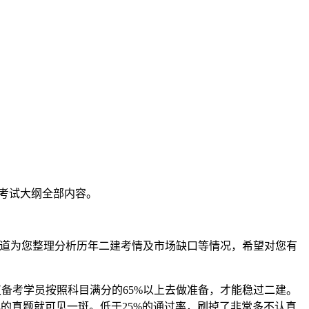
考试大纲全部内容。
频道为您整理分析历年二建考情及市场缺口等情况，希望对您有
议备考学员按照科目满分的65%以上去做准备，才能稳过二建。
年的真题就可见一斑。低于25%的通过率，刷掉了非常多不认真