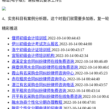
格证(电子版)，请按格式要求上传)。
4、实务科目有案例分析题，这个时我们就需要多加练，复一
精彩推送
偃师初级会计培训班
2022-10-14 00:44:43
伊川初级会计考试怎么报名
2022-10-14 00:44:00
洛宁初级会计证培训班
2022-10-14 00:43:17
宜阳初级会计师培训机构
2022-10-14 00:42:34
遂溪定金合同纠纷律师在线免费咨询
2022-10-14 00:46:49
麻章供用水合同纠纷律师在线免费咨询
2022-10-14 00:46:
霞山有名采购合同纠纷律师咨询中心
2022-10-14 00:45:23
赤坎租房合同纠纷律师咨询中心
2022-10-14 00:44:40
湛江有名采购合同纠纷律师咨询电话
2022-10-14 00:43:57
恩平租房合同纠纷律师免费咨询
2022-10-14 00:43:14
开平有名采购合同纠纷律师在线免费咨询
2022-10-14 00:4
融水协商个性化分期办理教程
2022-10-14 00:47:01
融安个性化分期申请如何申请
2022-10-14 00:46:18