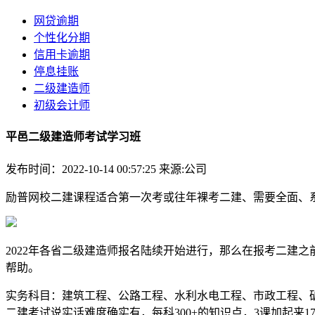
网贷逾期
个性化分期
信用卡逾期
停息挂账
二级建造师
初级会计师
平邑二级建造师考试学习班
发布时间：2022-10-14 00:57:25
来源:公司
励普网校二建课程适合第一次考或往年裸考二建、需要全面、
2022年各省二级建造师报名陆续开始进行，那么在报考二建
帮助。
实务科目：建筑工程、公路工程、水利水电工程、市政工程、矿
二建考试说实话难度确实有，每科300+的知识点，3课加起来