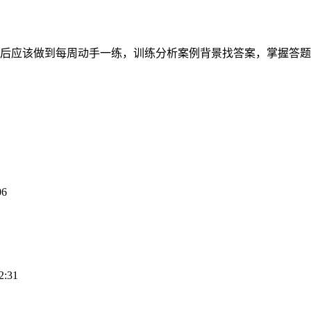
轮后应该做到每周动手一练，训练分析案例背景找答案，掌握答
06
2:31