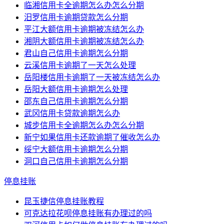
临湘信用卡全逾期怎么办怎么分期
汨罗信用卡逾期贷款怎么分期
平江大额信用卡逾期被冻结怎么办
湘阴大额信用卡逾期被冻结怎么办
君山自己信用卡逾期怎么分期
云溪信用卡逾期了一天怎么处理
岳阳楼信用卡逾期了一天被冻结怎么办
岳阳大额信用卡逾期怎么处理
邵东自己信用卡逾期怎么分期
武冈信用卡贷款逾期怎么办
城步信用卡全逾期怎么办怎么分期
新宁如果信用卡还款逾期了催收怎么办
绥宁大额信用卡逾期怎么分期
洞口自己信用卡逾期怎么分期
停息挂账
昆玉捷信停息挂账教程
可克达拉花呗停息挂账有办理过的吗