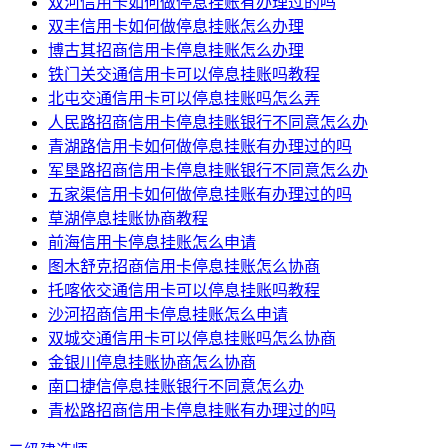
双河信用卡如何做停息挂账有办理过的吗
双丰信用卡如何做停息挂账怎么办理
博古其招商信用卡停息挂账怎么办理
铁门关交通信用卡可以停息挂账吗教程
北屯交通信用卡可以停息挂账吗怎么弄
人民路招商信用卡停息挂账银行不同意怎么办
青湖路信用卡如何做停息挂账有办理过的吗
军垦路招商信用卡停息挂账银行不同意怎么办
五家渠信用卡如何做停息挂账有办理过的吗
草湖停息挂账协商教程
前海信用卡停息挂账怎么申请
图木舒克招商信用卡停息挂账怎么协商
托喀依交通信用卡可以停息挂账吗教程
沙河招商信用卡停息挂账怎么申请
双城交通信用卡可以停息挂账吗怎么协商
金银川停息挂账协商怎么协商
南口捷信停息挂账银行不同意怎么办
青松路招商信用卡停息挂账有办理过的吗