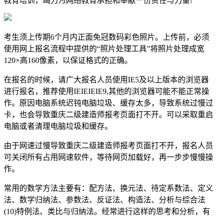
教育培训，竭力为网络教育承担和奉献一份责任与力量!
考生须上传期6个月内正面免冠数码彩色照片。上传前，必须
使用网上报名流程中提供的“照片处理工具”将照片处理成宽
120×高160像素，以保证格式的正确。
在报名的时候，请广大报名人员使用IE5及以上版本的浏览器
进行报名，推荐使用IEIEIEIE9,其他的浏览器可能不能正常操
作。原因电脑系统迟钝电脑垃圾、缓存太多，导致系统过慢过
卡，也会导致重庆二级建造师报考页面打不开。可以采取重启
电脑或者清理电脑垃圾和缓存。
由于网速过慢导致重庆二级建造师报考页面打不开，报名人员
可关闭所有占用网速软件，等待网页加载好，再一步步慢慢操
作。
常用的数学方法主要有：配方法、换元法、待定系数法、定义
法、数学归纳法、参数法、反证法、构造法、分析与综合法
(10)特例法、类比与归纳法。经常进行这样的思考和分析，有