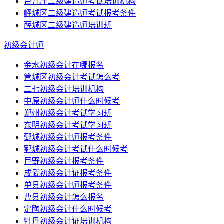
台儿庄二级建造师考试培训机构
峄城区二级建造师考试报考条件
薛城区二级建造师培训班
初级会计师
金水初级会计在哪报名
管城区初级会计考试怎么考
二七初级会计培训机构
中原初级会计师什么时候考
郑州初级会计考试学习班
东明初级会计考试学习班
鄄城初级会计师报考条件
郓城初级会计考试什么时候考
巨野初级会计报考条件
成武初级会计证报考条件
单县初级会计师报考条件
曹县初级会计怎么报名
定陶初级会计什么时候考
牡丹初级会计证培训机构