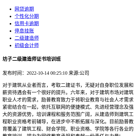
网贷逾期
个性化分期
信用卡逾期
停息挂账
二级建造师
初级会计师
坊子二级建造师证书培训班
发布时间：2022-10-14 00:25:10
来源:公司
对于建筑从业者而言，考取二建证书，无疑对自身职位发展和
薪资待遇会有一个很好的提升。六年来，对于建筑市场对建筑
职业人才的需求，励普教育致力于将职业教育与社会人才需求
紧密结合在一起，依托互联网的便捷模式、先进经营理念及强
大的资源优势，培训课程和服务范围广阔，从建造师到建筑工
程职业资格考前辅导，在进步中不断拓展与深化。目前励普教
育覆盖了建筑工程、财会学院、职业资格、学院等各行各业的