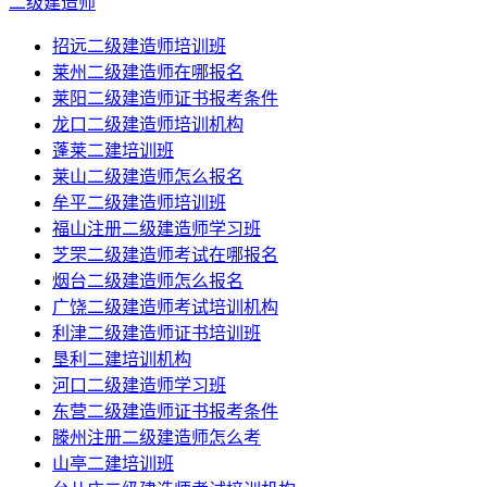
二级建造师
招远二级建造师培训班
莱州二级建造师在哪报名
莱阳二级建造师证书报考条件
龙口二级建造师培训机构
蓬莱二建培训班
莱山二级建造师怎么报名
牟平二级建造师培训班
福山注册二级建造师学习班
芝罘二级建造师考试在哪报名
烟台二级建造师怎么报名
广饶二级建造师考试培训机构
利津二级建造师证书培训班
垦利二建培训机构
河口二级建造师学习班
东营二级建造师证书报考条件
滕州注册二级建造师怎么考
山亭二建培训班