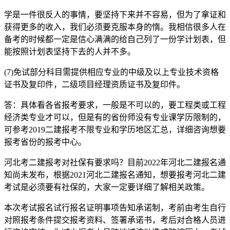
学是一件很反人的事情，要坚持下来并不容易，但为了拿证和
获得更多的收入，我们必须要克服本身的惰。我相信很多人在
备考的时候都一定是信心满满的给自己列了一份学计划表，但
能按照计划表坚持下去的人并不多。
(7)免试部分科目需提供相应专业的中级及以上专业技术资格
证书及复印件，二级项目经理资质证书及复印件。
答：具体看各省报考要求，一般是不可以的，要工程类或工程
经济类专业才可以，但是有的省份师没有专业课学历限制的，
可参考2019二建报考不限专业和学历地区汇总，详细咨询想要
报考省份的报考中心。
河北考二建报考对社保有要求吗？目前2022年河北二建报名通
知尚未发布，根据2021河北二建报名通知，想要报考河北二建
考试是必须要有社保的，大家一定要详细了解相关政策。
本次考试报名试行报名证明事项告知承诺制，考前由考生自行
对照报考条件提交报考资料、签署承诺书，考后对合格人员进