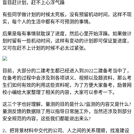
盲目赶计划，赶不上心浮气躁
有些同学做计划的时候太死板，没有预留机动时间，这样不现
实，每个人的生活中都有不可预测的事情。
后果是每有事情就耽误了进度，然后心里开始浮躁。如果做计
划时留有一些机动时间，这样有变动的计划即可保证复进度，
又可在赶不上计划的时候不必太过紧张。
目前，大部分的二建考生都已经进入到2022二建备考当中了，
在备考的过程中会涉及到各项讲义、视频以及题资料，那么考
生们如何有效的利用这些资料呢，为了方便大家备考，励普网
校小编给大家整理了相关的内容，大家可以参考一下。
这三个字也好理解，量测的目的是什么?监测的内容又是什么?
量测反馈的数据除了用以指导日常施工外，当然还涉及到部分
安全规范的内容，这些我们都能说出来么?
2、把背景材料中交代的公司、人之间的关系理顺，找准建设