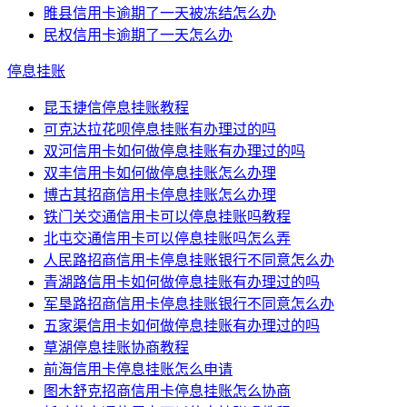
睢县信用卡逾期了一天被冻结怎么办
民权信用卡逾期了一天怎么办
停息挂账
昆玉捷信停息挂账教程
可克达拉花呗停息挂账有办理过的吗
双河信用卡如何做停息挂账有办理过的吗
双丰信用卡如何做停息挂账怎么办理
博古其招商信用卡停息挂账怎么办理
铁门关交通信用卡可以停息挂账吗教程
北屯交通信用卡可以停息挂账吗怎么弄
人民路招商信用卡停息挂账银行不同意怎么办
青湖路信用卡如何做停息挂账有办理过的吗
军垦路招商信用卡停息挂账银行不同意怎么办
五家渠信用卡如何做停息挂账有办理过的吗
草湖停息挂账协商教程
前海信用卡停息挂账怎么申请
图木舒克招商信用卡停息挂账怎么协商