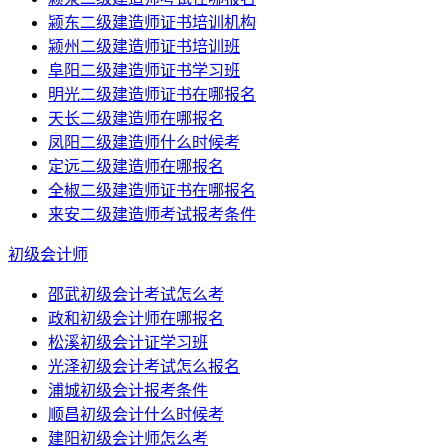
颍东二级建造师证书培训机构
颍州二级建造师证书培训班
阜阳二级建造师证书学习班
明光二级建造师证书在哪报名
天长二级建造师在哪报名
凤阳二级建造师什么时候考
定远二级建造师在哪报名
全椒二级建造师证书在哪报名
来安二级建造师考试报考条件
初级会计师
邵武初级会计考试怎么考
政和初级会计师在哪报名
松溪初级会计证学习班
光泽初级会计考试怎么报名
浦城初级会计报考条件
顺昌初级会计什么时候考
建阳初级会计师怎么考