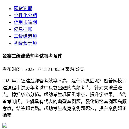
网贷逾期
个性化分期
信用卡逾期
停息挂账
二级建造师
初级会计师
金寨二级建造师考试报考条件
发布时间：2022-10-13 21:06:39
来源:公司
2022年二级建造师备考效率不高，是什么原因呢？励普网校二
建课程串讲历年考试中反复出题的高频考点，针对突破重难
点，稳抓核心分值。帮助考生巩固重难点，提升学效果，节约
备考时间，讲解具有代表的典型案例题，强化记忆案例题高频
考点，结答题套路。帮助考生攻克案例题死穴，提升案例题正
确率。