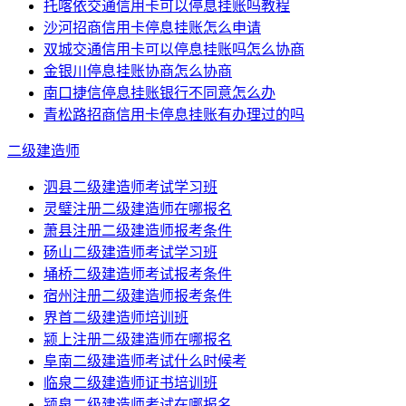
托喀依交通信用卡可以停息挂账吗教程
沙河招商信用卡停息挂账怎么申请
双城交通信用卡可以停息挂账吗怎么协商
金银川停息挂账协商怎么协商
南口捷信停息挂账银行不同意怎么办
青松路招商信用卡停息挂账有办理过的吗
二级建造师
泗县二级建造师考试学习班
灵璧注册二级建造师在哪报名
萧县注册二级建造师报考条件
砀山二级建造师考试学习班
埇桥二级建造师考试报考条件
宿州注册二级建造师报考条件
界首二级建造师培训班
颍上注册二级建造师在哪报名
阜南二级建造师考试什么时候考
临泉二级建造师证书培训班
颍泉二级建造师考试在哪报名