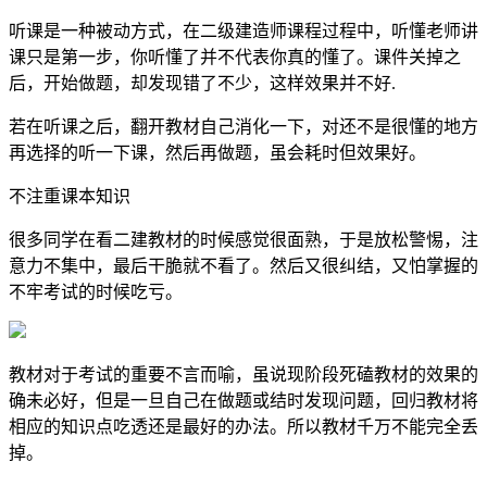
听课是一种被动方式，在二级建造师课程过程中，听懂老师讲
课只是第一步，你听懂了并不代表你真的懂了。课件关掉之
后，开始做题，却发现错了不少，这样效果并不好.
若在听课之后，翻开教材自己消化一下，对还不是很懂的地方
再选择的听一下课，然后再做题，虽会耗时但效果好。
不注重课本知识
很多同学在看二建教材的时候感觉很面熟，于是放松警惕，注
意力不集中，最后干脆就不看了。然后又很纠结，又怕掌握的
不牢考试的时候吃亏。
教材对于考试的重要不言而喻，虽说现阶段死磕教材的效果的
确未必好，但是一旦自己在做题或结时发现问题，回归教材将
相应的知识点吃透还是最好的办法。所以教材千万不能完全丢
掉。