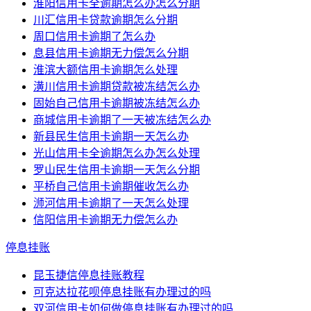
淮阳信用卡全逾期怎么办怎么分期
川汇信用卡贷款逾期怎么分期
周口信用卡逾期了怎么办
息县信用卡逾期无力偿怎么分期
淮滨大额信用卡逾期怎么处理
潢川信用卡逾期贷款被冻结怎么办
固始自己信用卡逾期被冻结怎么办
商城信用卡逾期了一天被冻结怎么办
新县民生信用卡逾期一天怎么办
光山信用卡全逾期怎么办怎么处理
罗山民生信用卡逾期一天怎么分期
平桥自己信用卡逾期催收怎么办
浉河信用卡逾期了一天怎么处理
信阳信用卡逾期无力偿怎么办
停息挂账
昆玉捷信停息挂账教程
可克达拉花呗停息挂账有办理过的吗
双河信用卡如何做停息挂账有办理过的吗