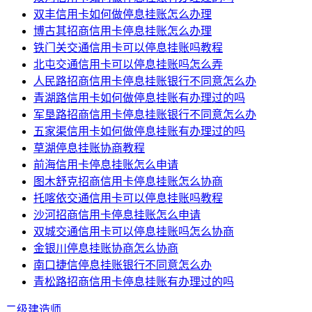
双丰信用卡如何做停息挂账怎么办理
博古其招商信用卡停息挂账怎么办理
铁门关交通信用卡可以停息挂账吗教程
北屯交通信用卡可以停息挂账吗怎么弄
人民路招商信用卡停息挂账银行不同意怎么办
青湖路信用卡如何做停息挂账有办理过的吗
军垦路招商信用卡停息挂账银行不同意怎么办
五家渠信用卡如何做停息挂账有办理过的吗
草湖停息挂账协商教程
前海信用卡停息挂账怎么申请
图木舒克招商信用卡停息挂账怎么协商
托喀依交通信用卡可以停息挂账吗教程
沙河招商信用卡停息挂账怎么申请
双城交通信用卡可以停息挂账吗怎么协商
金银川停息挂账协商怎么协商
南口捷信停息挂账银行不同意怎么办
青松路招商信用卡停息挂账有办理过的吗
二级建造师