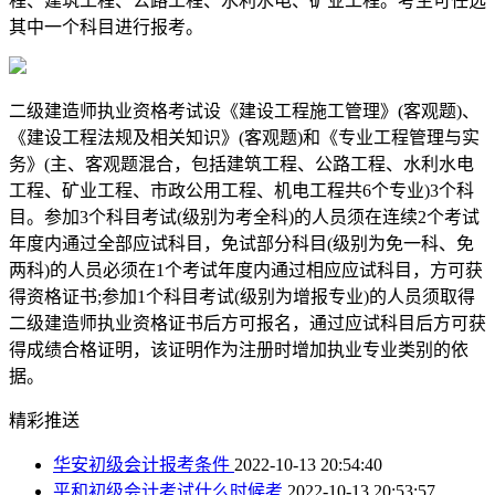
程、建筑工程、公路工程、水利水电、矿业工程。考生可任选
其中一个科目进行报考。
二级建造师执业资格考试设《建设工程施工管理》(客观题)、
《建设工程法规及相关知识》(客观题)和《专业工程管理与实
务》(主、客观题混合，包括建筑工程、公路工程、水利水电
工程、矿业工程、市政公用工程、机电工程共6个专业)3个科
目。参加3个科目考试(级别为考全科)的人员须在连续2个考试
年度内通过全部应试科目，免试部分科目(级别为免一科、免
两科)的人员必须在1个考试年度内通过相应应试科目，方可获
得资格证书;参加1个科目考试(级别为增报专业)的人员须取得
二级建造师执业资格证书后方可报名，通过应试科目后方可获
得成绩合格证明，该证明作为注册时增加执业专业类别的依
据。
精彩推送
华安初级会计报考条件
2022-10-13 20:54:40
平和初级会计考试什么时候考
2022-10-13 20:53:57