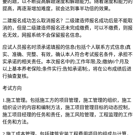
要的题，以不断提高解题速度和解题能力。随着速度和能力的
提高，再逐渐增加难度，就会达到事半功倍的效果。
二建报名成功怎么取消报名？二级建造师报名成功后是不能取
消的，但是二级建造师报名还未完成缴费，可以不缴费，则报
名无效，网报系统不会保留报名信息。
应试人员报名时须承诺填报的信息(包括个人联系方式信息)真
实、准确、完整、有效，确认本人符合考试报名条件，承担不
实承诺的相关责任。本次报名中的;工作年限;及;缴纳6个月及
以上基本养老保险;条件实行;告知承诺制;，将在公布成绩后进
行抽查复核。
考试方向
1.施工管理。包括施工方的项目管理，施工管理的组织，施工
组织设计的内容和编制方法，施工项目管理目标的动态控制，
施工项目经理的任务和责任，施工风险管理，工程监理的工作
任务和方法。
2.施工成本管理。包括建筑安装工程费用项目的组成与计算，