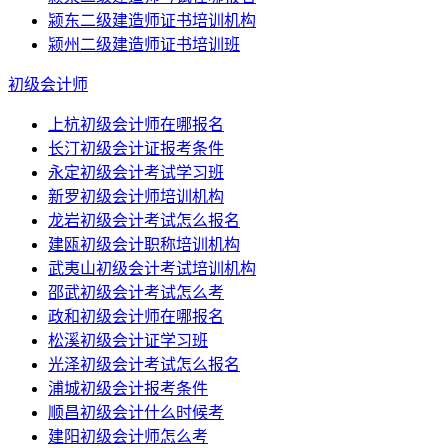
颍东二级建造师证书培训机构
颍州二级建造师证书培训班
初级会计师
上杭初级会计师在哪报名
长汀初级会计证报考条件
永定初级会计考试学习班
新罗初级会计师培训机构
龙岩初级会计考试怎么报名
建瓯初级会计职称培训机构
武夷山初级会计考试培训机构
邵武初级会计考试怎么考
政和初级会计师在哪报名
松溪初级会计证学习班
光泽初级会计考试怎么报名
浦城初级会计报考条件
顺昌初级会计什么时候考
建阳初级会计师怎么考