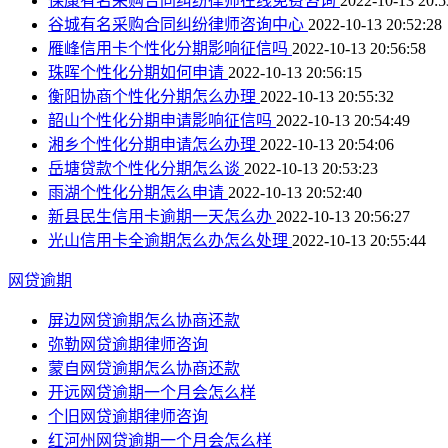
保康有名采购合同纠纷律师在线免费咨询
2022-10-13 20:5
谷城有名采购合同纠纷律师咨询中心
2022-10-13 20:52:28
雁峰信用卡个性化分期影响征信吗
2022-10-13 20:56:58
珠晖个性化分期如何申请
2022-10-13 20:56:15
衡阳协商个性化分期怎么办理
2022-10-13 20:55:32
韶山个性化分期申请影响征信吗
2022-10-13 20:54:49
湘乡个性化分期申请怎么办理
2022-10-13 20:54:06
岳塘贷款个性化分期怎么谈
2022-10-13 20:53:23
雨湖个性化分期怎么申请
2022-10-13 20:52:40
新县民生信用卡逾期一天怎么办
2022-10-13 20:56:27
光山信用卡全逾期怎么办怎么处理
2022-10-13 20:55:44
网贷逾期
屏边网贷逾期怎么协商还款
弥勒网贷逾期律师咨询
蒙自网贷逾期怎么协商还款
开远网贷逾期一个月会怎么样
个旧网贷逾期律师咨询
红河州网贷逾期一个月会怎么样