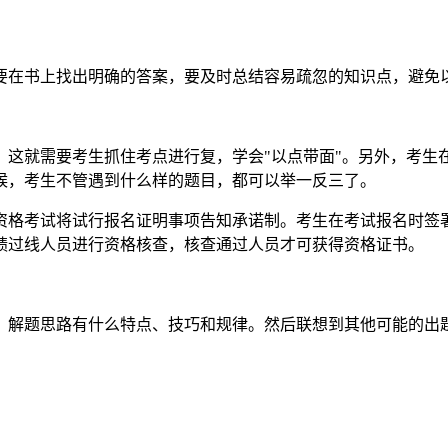
要在书上找出明确的答案，要及时总结容易疏忽的知识点，避免
，这就需要考生抓住考点进行复，学会"以点带面"。另外，考生
候，考生不管遇到什么样的题目，都可以举一反三了。
资格考试将试行报名证明事项告知承诺制。考生在考试报名时签
绩过线人员进行资格核查，核查通过人员才可获得资格证书。
，解题思路有什么特点、技巧和规律。然后联想到其他可能的出