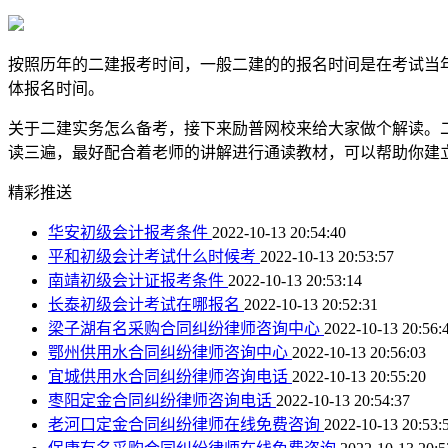
按照历年的二建报考时间，一般二建的的报名时间是在考试当年
体报名时间。
关于二建实务怎么备考，接下来励普网校来给大家做个解读。
读三遍，最好配合着老师的讲解进行通读教材，可以帮助你建
精彩推送
华安初级会计报考条件
2022-10-13 20:54:40
平和初级会计考试什么时候考
2022-10-13 20:53:57
南靖初级会计证报考条件
2022-10-13 20:53:14
长泰初级会计考试在哪报名
2022-10-13 20:52:31
梁子湖有名采购合同纠纷律师咨询中心
2022-10-13 20:56:
鄂州供用水合同纠纷律师咨询中心
2022-10-13 20:56:03
宜城供用水合同纠纷律师咨询电话
2022-10-13 20:55:20
枣阳定金合同纠纷律师咨询电话
2022-10-13 20:54:37
老河口定金合同纠纷律师在线免费咨询
2022-10-13 20:53: