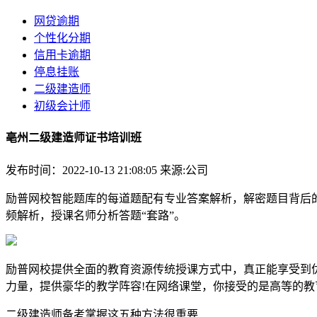
网贷逾期
个性化分期
信用卡逾期
停息挂账
二级建造师
初级会计师
亳州二级建造师证书培训班
发布时间：2022-10-13 21:08:05
来源:公司
励普网校智能题库的每道题配有专业答案解析，解密题目背后
频解析，授课名师分析答题“套路”。
励普网校提供全面的教育资源传统授课方式中，真正能享受到
力量，提供豪华的教学阵容!在网络课堂，你接受的是高等的教
二级建造师备考掌握这五种方法很重要