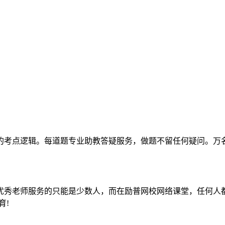
的考点逻辑。每道题专业助教答疑服务，做题不留任何疑问。万
优秀老师服务的只能是少数人，而在励普网校网络课堂，任何人
育!