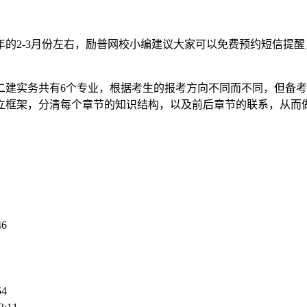
的2-3月份左右，励普网校小编建议大家可以免费预约短信提醒
二建实务共有6个专业，根据考生的报考方向不同而不同，但备
立框架，分清每个章节的知识结构，以及前后章节的联系，从而
46
54