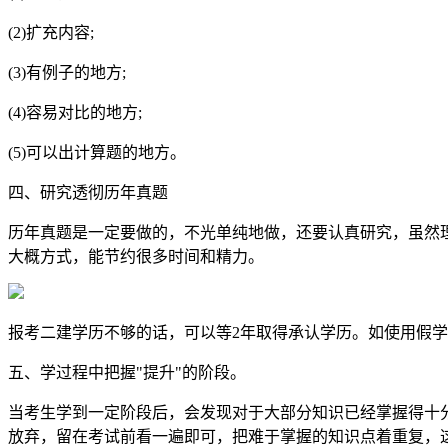
(2)扩充内容;
(3)有例子的地方;
(4)容易对比的地方;
(5)可以出计算题的地方。
四、研究透彻历年真题
历年真题是一定要做的，不光单纯地做，还要认真研究，虽然
大概方式，能节约很多时间和精力。
报考二建学历不够的话，可以等2年取得承认学历。如使用假
五、学过程中把握"提升"的阶段。
当考生学到一定阶段后，会发现对于大部分知识已经掌握得十
放弃，留在考试前看一遍即可，把难于掌握的知识点着重复，