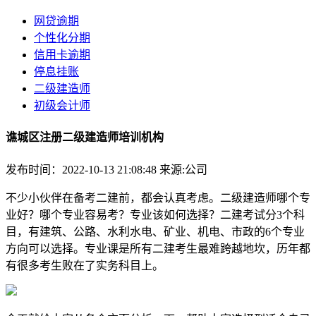
网贷逾期
个性化分期
信用卡逾期
停息挂账
二级建造师
初级会计师
谯城区注册二级建造师培训机构
发布时间：2022-10-13 21:08:48
来源:公司
不少小伙伴在备考二建前，都会认真考虑。二级建造师哪个专
业好？哪个专业容易考？专业该如何选择？二建考试分3个科
目，有建筑、公路、水利水电、矿业、机电、市政的6个专业
方向可以选择。专业课是所有二建考生最难跨越地坎，历年都
有很多考生败在了实务科目上。