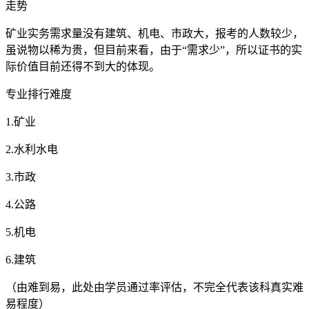
走势
矿业实务需求量没有建筑、机电、市政大，报考的人数较少，
虽说物以稀为贵，但目前来看，由于“需求少”，所以证书的实
际价值目前还得不到大的体现。
专业排行难度
1.矿业
2.水利水电
3.市政
4.公路
5.机电
6.建筑
（由难到易，此处由学员通过率评估，不完全代表该科真实难
易程度）