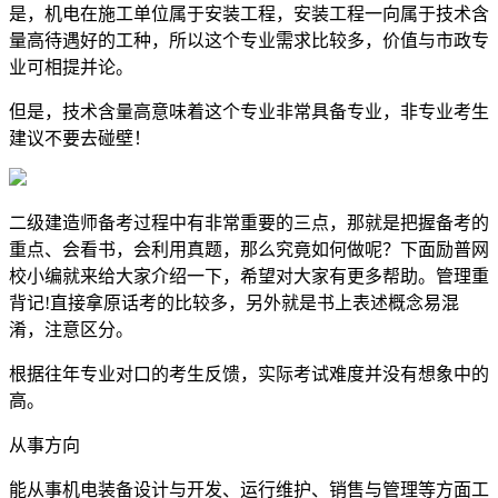
是，机电在施工单位属于安装工程，安装工程一向属于技术含
量高待遇好的工种，所以这个专业需求比较多，价值与市政专
业可相提并论。
但是，技术含量高意味着这个专业非常具备专业，非专业考生
建议不要去碰壁！
二级建造师备考过程中有非常重要的三点，那就是把握备考的
重点、会看书，会利用真题，那么究竟如何做呢？下面励普网
校小编就来给大家介绍一下，希望对大家有更多帮助。管理重
背记!直接拿原话考的比较多，另外就是书上表述概念易混
淆，注意区分。
根据往年专业对口的考生反馈，实际考试难度并没有想象中的
高。
从事方向
能从事机电装备设计与开发、运行维护、销售与管理等方面工