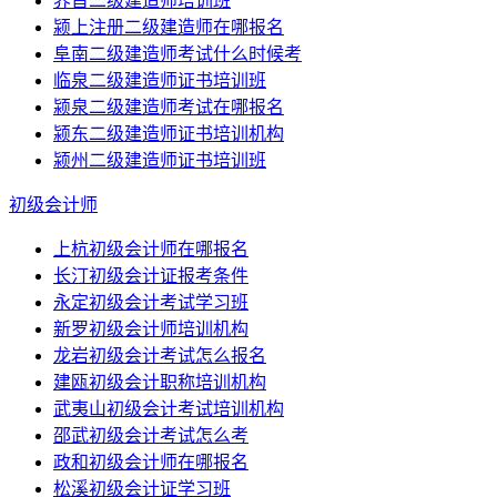
界首二级建造师培训班
颍上注册二级建造师在哪报名
阜南二级建造师考试什么时候考
临泉二级建造师证书培训班
颍泉二级建造师考试在哪报名
颍东二级建造师证书培训机构
颍州二级建造师证书培训班
初级会计师
上杭初级会计师在哪报名
长汀初级会计证报考条件
永定初级会计考试学习班
新罗初级会计师培训机构
龙岩初级会计考试怎么报名
建瓯初级会计职称培训机构
武夷山初级会计考试培训机构
邵武初级会计考试怎么考
政和初级会计师在哪报名
松溪初级会计证学习班