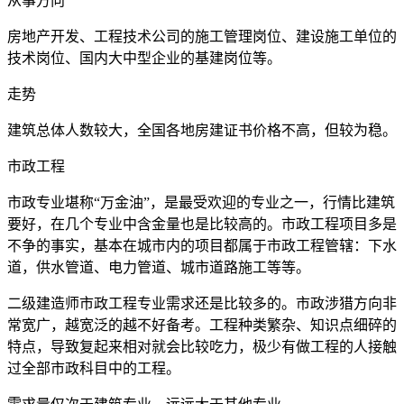
从事方向
房地产开发、工程技术公司的施工管理岗位、建设施工单位的
技术岗位、国内大中型企业的基建岗位等。
走势
建筑总体人数较大，全国各地房建证书价格不高，但较为稳。
市政工程
市政专业堪称“万金油”，是最受欢迎的专业之一，行情比建筑
要好，在几个专业中含金量也是比较高的。市政工程项目多是
不争的事实，基本在城市内的项目都属于市政工程管辖：下水
道，供水管道、电力管道、城市道路施工等等。
二级建造师市政工程专业需求还是比较多的。市政涉猎方向非
常宽广，越宽泛的越不好备考。工程种类繁杂、知识点细碎的
特点，导致复起来相对就会比较吃力，极少有做工程的人接触
过全部市政科目中的工程。