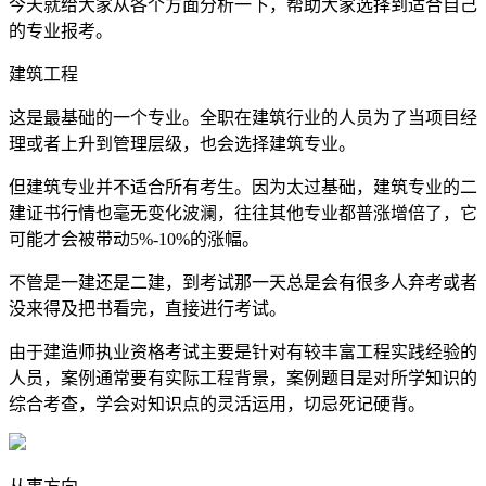
今天就给大家从各个方面分析一下，帮助大家选择到适合自己
的专业报考。
建筑工程
这是最基础的一个专业。全职在建筑行业的人员为了当项目经
理或者上升到管理层级，也会选择建筑专业。
但建筑专业并不适合所有考生。因为太过基础，建筑专业的二
建证书行情也毫无变化波澜，往往其他专业都普涨增倍了，它
可能才会被带动5%-10%的涨幅。
不管是一建还是二建，到考试那一天总是会有很多人弃考或者
没来得及把书看完，直接进行考试。
由于建造师执业资格考试主要是针对有较丰富工程实践经验的
人员，案例通常要有实际工程背景，案例题目是对所学知识的
综合考查，学会对知识点的灵活运用，切忌死记硬背。