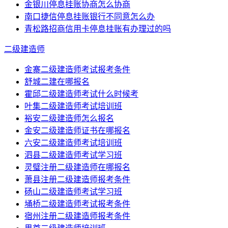
金银川停息挂账协商怎么协商
南口捷信停息挂账银行不同意怎么办
青松路招商信用卡停息挂账有办理过的吗
二级建造师
金寨二级建造师考试报考条件
舒城二建在哪报名
霍邱二级建造师考试什么时候考
叶集二级建造师考试培训班
裕安二级建造师怎么报名
金安二级建造师证书在哪报名
六安二级建造师考试培训班
泗县二级建造师考试学习班
灵璧注册二级建造师在哪报名
萧县注册二级建造师报考条件
砀山二级建造师考试学习班
埇桥二级建造师考试报考条件
宿州注册二级建造师报考条件