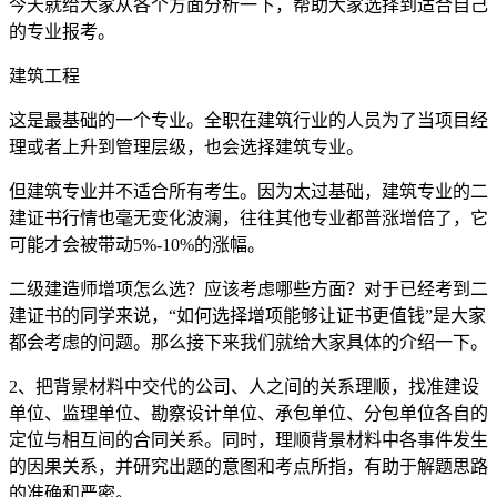
今天就给大家从各个方面分析一下，帮助大家选择到适合自己
的专业报考。
建筑工程
这是最基础的一个专业。全职在建筑行业的人员为了当项目经
理或者上升到管理层级，也会选择建筑专业。
但建筑专业并不适合所有考生。因为太过基础，建筑专业的二
建证书行情也毫无变化波澜，往往其他专业都普涨增倍了，它
可能才会被带动5%-10%的涨幅。
二级建造师增项怎么选？应该考虑哪些方面？对于已经考到二
建证书的同学来说，“如何选择增项能够让证书更值钱”是大家
都会考虑的问题。那么接下来我们就给大家具体的介绍一下。
2、把背景材料中交代的公司、人之间的关系理顺，找准建设
单位、监理单位、勘察设计单位、承包单位、分包单位各自的
定位与相互间的合同关系。同时，理顺背景材料中各事件发生
的因果关系，并研究出题的意图和考点所指，有助于解题思路
的准确和严密。