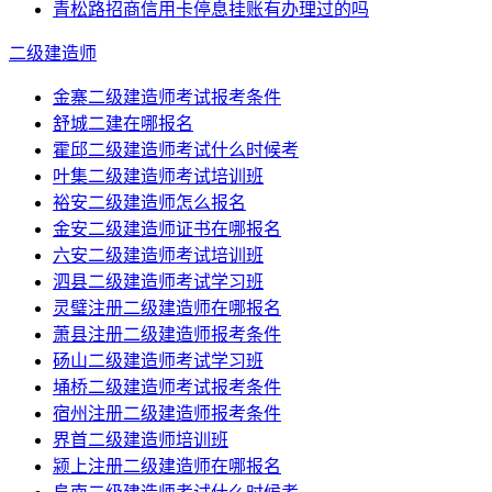
青松路招商信用卡停息挂账有办理过的吗
二级建造师
金寨二级建造师考试报考条件
舒城二建在哪报名
霍邱二级建造师考试什么时候考
叶集二级建造师考试培训班
裕安二级建造师怎么报名
金安二级建造师证书在哪报名
六安二级建造师考试培训班
泗县二级建造师考试学习班
灵璧注册二级建造师在哪报名
萧县注册二级建造师报考条件
砀山二级建造师考试学习班
埇桥二级建造师考试报考条件
宿州注册二级建造师报考条件
界首二级建造师培训班
颍上注册二级建造师在哪报名