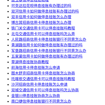
昆玉捷信停息挂账教程
可克达拉花呗停息挂账有办理过的吗
双河信用卡如何做停息挂账有办理过的吗
双丰信用卡如何做停息挂账怎么办理
博古其招商信用卡停息挂账怎么办理
铁门关交通信用卡可以停息挂账吗教程
北屯交通信用卡可以停息挂账吗怎么弄
人民路招商信用卡停息挂账银行不同意怎么办
青湖路信用卡如何做停息挂账有办理过的吗
军垦路招商信用卡停息挂账银行不同意怎么办
五家渠信用卡如何做停息挂账有办理过的吗
草湖停息挂账协商教程
前海信用卡停息挂账怎么申请
图木舒克招商信用卡停息挂账怎么协商
托喀依交通信用卡可以停息挂账吗教程
沙河招商信用卡停息挂账怎么申请
双城交通信用卡可以停息挂账吗怎么协商
金银川停息挂账协商怎么协商
南口捷信停息挂账银行不同意怎么办