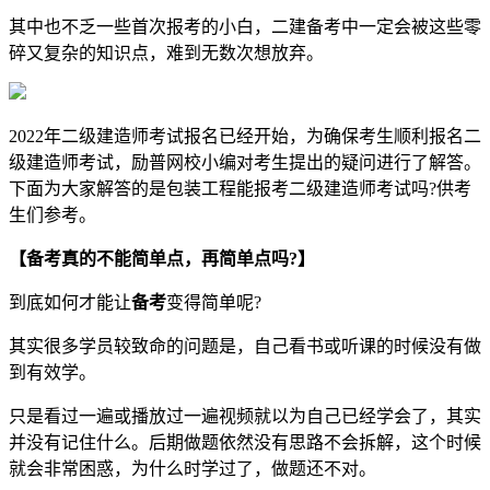
其中也不乏一些首次报考的小白，二建备考中一定会被这些零
碎又复杂的知识点，难到无数次想放弃。
2022年二级建造师考试报名已经开始，为确保考生顺利报名二
级建造师考试，励普网校小编对考生提出的疑问进行了解答。
下面为大家解答的是包装工程能报考二级建造师考试吗?供考
生们参考。
【备考真的不能简单点，再简单点吗?】
到底如何才能让
备考
变得简单呢?
其实很多学员较致命的问题是，自己看书或听课的时候没有做
到有效学。
只是看过一遍或播放过一遍视频就以为自己已经学会了，其实
并没有记住什么。后期做题依然没有思路不会拆解，这个时候
就会非常困惑，为什么时学过了，做题还不对。