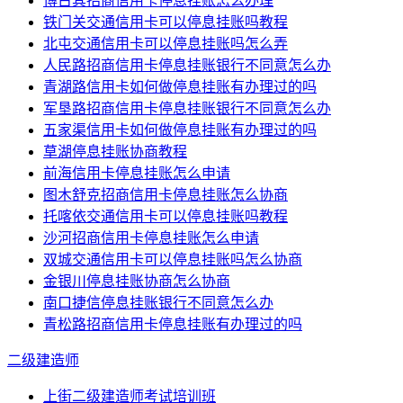
博古其招商信用卡停息挂账怎么办理
铁门关交通信用卡可以停息挂账吗教程
北屯交通信用卡可以停息挂账吗怎么弄
人民路招商信用卡停息挂账银行不同意怎么办
青湖路信用卡如何做停息挂账有办理过的吗
军垦路招商信用卡停息挂账银行不同意怎么办
五家渠信用卡如何做停息挂账有办理过的吗
草湖停息挂账协商教程
前海信用卡停息挂账怎么申请
图木舒克招商信用卡停息挂账怎么协商
托喀依交通信用卡可以停息挂账吗教程
沙河招商信用卡停息挂账怎么申请
双城交通信用卡可以停息挂账吗怎么协商
金银川停息挂账协商怎么协商
南口捷信停息挂账银行不同意怎么办
青松路招商信用卡停息挂账有办理过的吗
二级建造师
上街二级建造师考试培训班