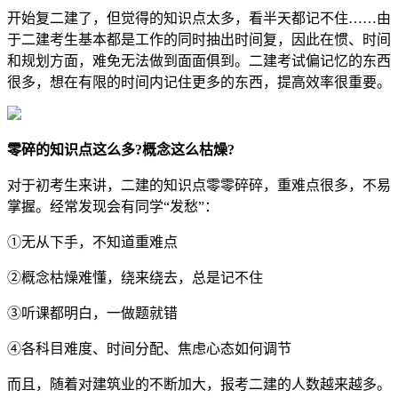
开始复二建了，但觉得的知识点太多，看半天都记不住……由
于二建考生基本都是工作的同时抽出时间复，因此在惯、时间
和规划方面，难免无法做到面面俱到。二建考试偏记忆的东西
很多，想在有限的时间内记住更多的东西，提高效率很重要。
零碎的知识点这么多?概念这么枯燥?
对于初考生来讲，二建的知识点零零碎碎，重难点很多，不易
掌握。经常发现会有同学“发愁”：
①无从下手，不知道重难点
②概念枯燥难懂，绕来绕去，总是记不住
③听课都明白，一做题就错
④各科目难度、时间分配、焦虑心态如何调节
而且，随着对建筑业的不断加大，报考二建的人数越来越多。