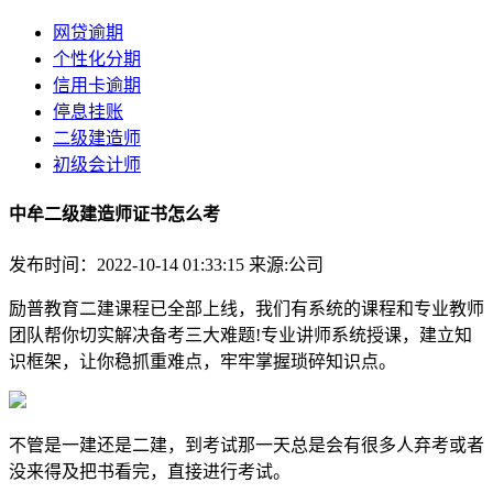
网贷逾期
个性化分期
信用卡逾期
停息挂账
二级建造师
初级会计师
中牟二级建造师证书怎么考
发布时间：2022-10-14 01:33:15
来源:公司
励普教育二建课程已全部上线，我们有系统的课程和专业教师
团队帮你切实解决备考三大难题!专业讲师系统授课，建立知
识框架，让你稳抓重难点，牢牢掌握琐碎知识点。
不管是一建还是二建，到考试那一天总是会有很多人弃考或者
没来得及把书看完，直接进行考试。