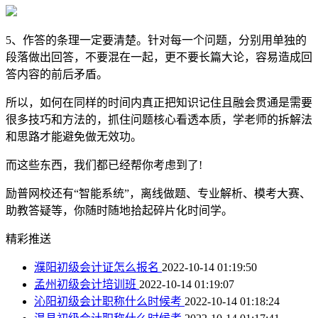
5、作答的条理一定要清楚。针对每一个问题，分别用单独的
段落做出回答，不要混在一起，更不要长篇大论，容易造成回
答内容的前后矛盾。
所以，如何在同样的时间内真正把知识记住且融会贯通是需要
很多技巧和方法的，抓住问题核心看透本质，学老师的拆解法
和思路才能避免做无效功。
而这些东西，我们都已经帮你考虑到了!
励普网校还有“智能系统”，离线做题、专业解析、模考大赛、
助教答疑等，你随时随地拾起碎片化时间学。
精彩推送
濮阳初级会计证怎么报名
2022-10-14 01:19:50
孟州初级会计培训班
2022-10-14 01:19:07
沁阳初级会计职称什么时候考
2022-10-14 01:18:24