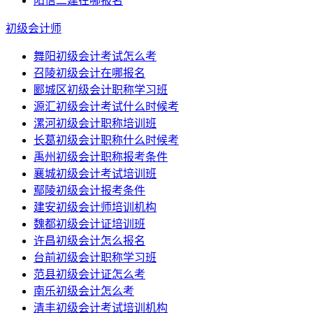
阳信二建在哪报名
初级会计师
舞阳初级会计考试怎么考
召陵初级会计在哪报名
郾城区初级会计职称学习班
源汇初级会计考试什么时候考
漯河初级会计职称培训班
长葛初级会计职称什么时候考
禹州初级会计职称报考条件
襄城初级会计考试培训班
鄢陵初级会计报考条件
建安初级会计师培训机构
魏都初级会计证培训班
许昌初级会计怎么报名
台前初级会计职称学习班
范县初级会计证怎么考
南乐初级会计怎么考
清丰初级会计考试培训机构