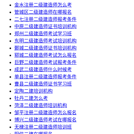
金水注册二级建造师怎么考
管城区二级建造师在哪报名
二七注册二级建造师报考条件
中原二级建造师证书培训机构
郑州二级建造师考试学习班
东明二级建造师考试培训机构
鄄城二级建造师证书培训机构
郓城二级建造师考试怎么报名
巨野二级建造师考试报考条件
成武二级建造师什么时候考
单县注册二级建造师报考条件
曹县二级建造师证书学习班
定陶二建培训机构
牡丹二建怎么考
菏泽二级建造师培训机构
邹平注册二级建造师怎么报名
博兴二级建造师考试在哪报名
无棣注册二级建造师培训班