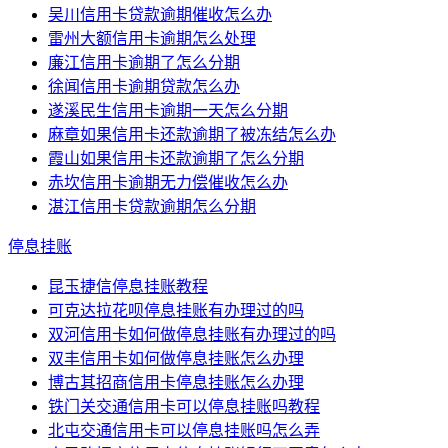
吴川信用卡贷款逾期催收怎么办
雷州大额信用卡逾期怎么处理
廉江信用卡逾期了怎么分期
徐闻信用卡逾期贷款怎么办
遂溪民生信用卡逾期一天怎么分期
麻章如果信用卡还款逾期了被冻结怎么办
霞山如果信用卡还款逾期了怎么分期
赤坎信用卡逾期无力偿催收怎么办
湛江信用卡贷款逾期怎么分期
停息挂账
昆玉捷信停息挂账教程
可克达拉花呗停息挂账有办理过的吗
双河信用卡如何做停息挂账有办理过的吗
双丰信用卡如何做停息挂账怎么办理
博古其招商信用卡停息挂账怎么办理
铁门关交通信用卡可以停息挂账吗教程
北屯交通信用卡可以停息挂账吗怎么弄