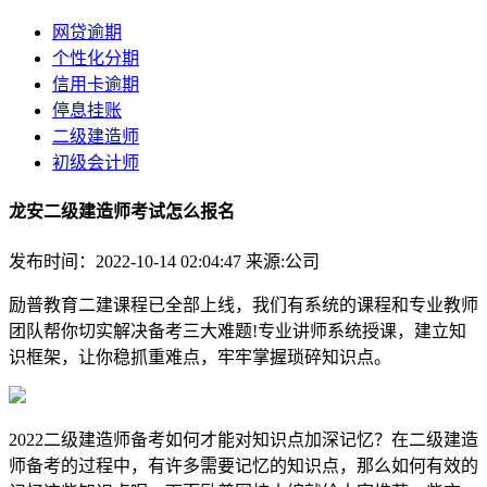
网贷逾期
个性化分期
信用卡逾期
停息挂账
二级建造师
初级会计师
龙安二级建造师考试怎么报名
发布时间：2022-10-14 02:04:47
来源:公司
励普教育二建课程已全部上线，我们有系统的课程和专业教师
团队帮你切实解决备考三大难题!专业讲师系统授课，建立知
识框架，让你稳抓重难点，牢牢掌握琐碎知识点。
2022二级建造师备考如何才能对知识点加深记忆？在二级建造
师备考的过程中，有许多需要记忆的知识点，那么如何有效的