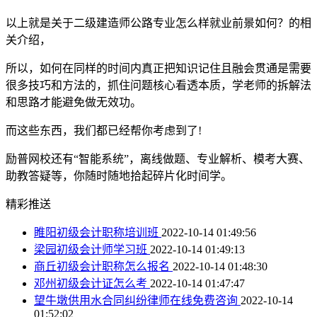
以上就是关于二级建造师公路专业怎么样就业前景如何？的相
关介绍，
所以，如何在同样的时间内真正把知识记住且融会贯通是需要
很多技巧和方法的，抓住问题核心看透本质，学老师的拆解法
和思路才能避免做无效功。
而这些东西，我们都已经帮你考虑到了!
励普网校还有“智能系统”，离线做题、专业解析、模考大赛、
助教答疑等，你随时随地拾起碎片化时间学。
精彩推送
睢阳初级会计职称培训班
2022-10-14 01:49:56
梁园初级会计师学习班
2022-10-14 01:49:13
商丘初级会计职称怎么报名
2022-10-14 01:48:30
邓州初级会计证怎么考
2022-10-14 01:47:47
望牛墩供用水合同纠纷律师在线免费咨询
2022-10-14
01:52:02