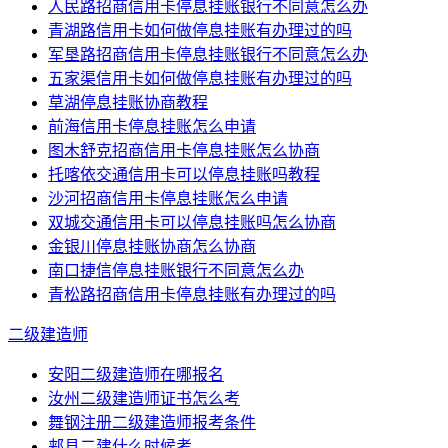
人民路招商信用卡停息挂账银行不同意怎么办
青湖路信用卡如何做停息挂账有办理过的吗
军垦路招商信用卡停息挂账银行不同意怎么办
五家渠信用卡如何做停息挂账有办理过的吗
草湖停息挂账协商教程
前海信用卡停息挂账怎么申请
图木舒克招商信用卡停息挂账怎么协商
托喀依交通信用卡可以停息挂账吗教程
沙河招商信用卡停息挂账怎么申请
双城交通信用卡可以停息挂账吗怎么协商
金银川停息挂账协商怎么协商
南口捷信停息挂账银行不同意怎么办
青松路招商信用卡停息挂账有办理过的吗
二级建造师
安阳二级建造师在哪报名
汝州二级建造师证书怎么考
舞钢注册二级建造师报考条件
郏县二建什么时候考