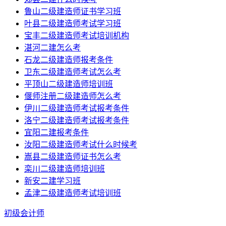
鲁山二级建造师证书学习班
叶县二级建造师考试学习班
宝丰二级建造师考试培训机构
湛河二建怎么考
石龙二级建造师报考条件
卫东二级建造师考试怎么考
平顶山二级建造师培训班
偃师注册二级建造师怎么考
伊川二级建造师考试报考条件
洛宁二级建造师考试报考条件
宜阳二建报考条件
汝阳二级建造师考试什么时候考
嵩县二级建造师证书怎么考
栾川二级建造师培训班
新安二建学习班
孟津二级建造师考试培训班
初级会计师