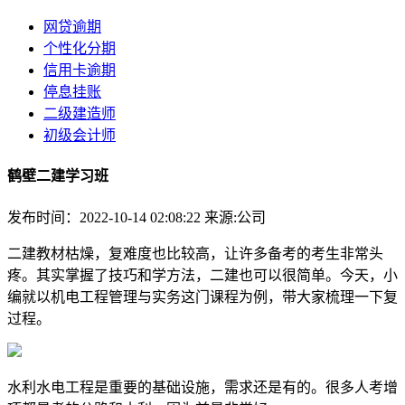
网贷逾期
个性化分期
信用卡逾期
停息挂账
二级建造师
初级会计师
鹤壁二建学习班
发布时间：2022-10-14 02:08:22
来源:公司
二建教材枯燥，复难度也比较高，让许多备考的考生非常头
疼。其实掌握了技巧和学方法，二建也可以很简单。今天，小
编就以机电工程管理与实务这门课程为例，带大家梳理一下复
过程。
水利水电工程是重要的基础设施，需求还是有的。很多人考增