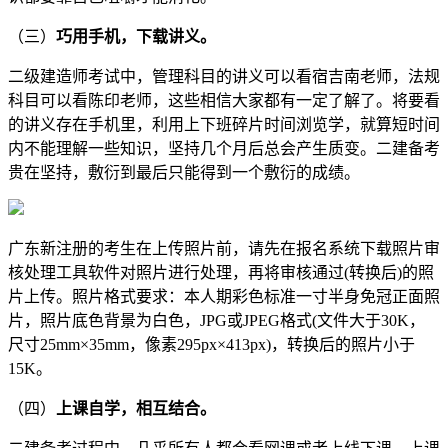
（三）
巧用手机，下载讲义。
二级建造师考试中，管理科目的讲义可以看宿吉南老师，法规
科目可以看陈印老师，这些相信大家都有一定了解了。将要看
的讲义存在手机里，利用上下班碎片时间浏览学，就算短时间
内不能理解一些知识，坚持几个月后总会产生质变。二建备考
贵在坚持，敷衍到最后只能得到一个敷衍的成绩。
广东新注册的考生在上传照片前，请先在报名系统下载照片审
核处理工具软件对照片进行处理，再将审核通过(转换后)的照
片上传。照片格式要求：本人期彩色标准一寸半身免冠正面照
片，照片底色背景为白色，JPG或JPEG格式(文件大于30K，
尺寸25mm×35mm，像素295px×413px)，转换后的照片小于
15K。
（四）
上课自学，相互结合。