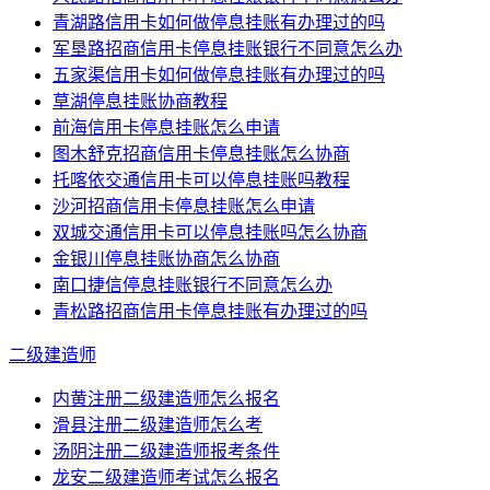
青湖路信用卡如何做停息挂账有办理过的吗
军垦路招商信用卡停息挂账银行不同意怎么办
五家渠信用卡如何做停息挂账有办理过的吗
草湖停息挂账协商教程
前海信用卡停息挂账怎么申请
图木舒克招商信用卡停息挂账怎么协商
托喀依交通信用卡可以停息挂账吗教程
沙河招商信用卡停息挂账怎么申请
双城交通信用卡可以停息挂账吗怎么协商
金银川停息挂账协商怎么协商
南口捷信停息挂账银行不同意怎么办
青松路招商信用卡停息挂账有办理过的吗
二级建造师
内黄注册二级建造师怎么报名
滑县注册二级建造师怎么考
汤阴注册二级建造师报考条件
龙安二级建造师考试怎么报名