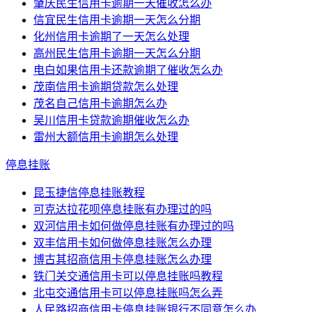
肇庆民生信用卡逾期一天催收怎么办
信宜民生信用卡逾期一天怎么分期
化州信用卡逾期了一天怎么处理
高州民生信用卡逾期一天怎么分期
电白如果信用卡还款逾期了催收怎么办
茂南信用卡逾期贷款怎么处理
茂名自己信用卡逾期怎么办
吴川信用卡贷款逾期催收怎么办
雷州大额信用卡逾期怎么处理
停息挂账
昆玉捷信停息挂账教程
可克达拉花呗停息挂账有办理过的吗
双河信用卡如何做停息挂账有办理过的吗
双丰信用卡如何做停息挂账怎么办理
博古其招商信用卡停息挂账怎么办理
铁门关交通信用卡可以停息挂账吗教程
北屯交通信用卡可以停息挂账吗怎么弄
人民路招商信用卡停息挂账银行不同意怎么办