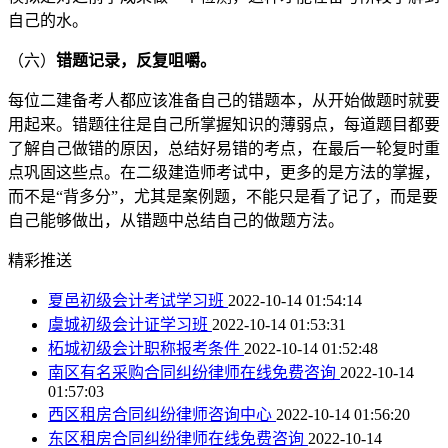
自己的水。
（六）
错题记录，反复咀嚼。
每位二建备考人都应该准备自己的错题本，从开始做题时就要
用起来。错题往往是自己所掌握知识的薄弱点，每道题目都要
了解自己做错的原因，总结好易错的考点，在最后一轮复时重
点巩固这些点。在二级建造师考试中，更多的是方法的掌握，
而不是“背多分”，尤其是案例题，不能只是看了记了，而是要
自己能够做出，从错题中总结自己的做题方法。
精彩推送
夏邑初级会计考试学习班
2022-10-14 01:54:14
虞城初级会计证学习班
2022-10-14 01:53:31
柘城初级会计职称报考条件
2022-10-14 01:52:48
南区有名采购合同纠纷律师在线免费咨询
2022-10-14
01:57:03
西区租房合同纠纷律师咨询中心
2022-10-14 01:56:20
东区租房合同纠纷律师在线免费咨询
2022-10-14