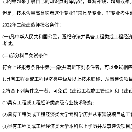
己的错题来了解自己的知识点的薄弱处，查漏补缺，增加效率
但是，技术含量高意味着这个专业非常具备专业，非专业考生建
2022年二级建造师报名条件：
(一)凡中华人民共和国公民，遵纪守法并具备工程类或工程经济
考试。
(二)部分科目免试条件
符合上述报考条件中第(一)款并满足下列条件者，可以免试相
1.具有工程类或工程经济类中级及以上技术职称，从事建设项目
2.符合下列条件之一者，可免试《建设工程施工管理》和《建
(1)具有工程或工程经济类高级专业技术职务;
(2)具有工程类或工程经济类大学专科学历并从事建设项目施工管
(3)具有工程类或工程经济类大学本科以上学历并从事建设项目施