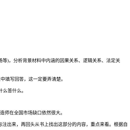
现场等)，分析背景材料中内涵的因果关系、逻辑关系、法定关
表中填写回答，这一定要弄清楚。
什么答什么。
建造师在全国市场缺口依然很大。
标注出来，再回头从书上找出这部分的内容，重点来看。根据自