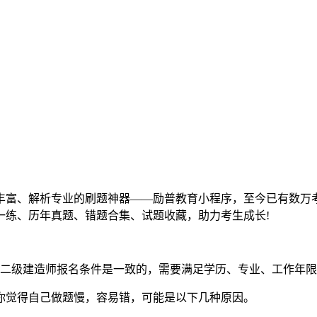
丰富、解析专业的刷题神器——励普教育小程序，至今已有数万
一练、历年真题、错题合集、试题收藏，助力考生成长!
与二级建造师报名条件是一致的，需要满足学历、专业、工作年
你觉得自己做题慢，容易错，可能是以下几种原因。