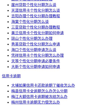
崖州贷款个性化分期怎么谈
天涯信用卡个性化分期怎么谈
吉阳办理个性化分期办理教程
海棠个性化分期怎么谈
三亚贷款个性化分期办理教程
美兰信用卡个性化分期如何申请
琼山个性化分期怎么办理
秀英贷款个性化分期怎么申请
海口个性化分期申请怎么谈
凭祥信用卡个性化分期怎么办理
天等个性化分期申请必要条件
大新个性化分期申请如何申请
信用卡逾期
大埔如果信用卡还款逾期了催收怎么办
梅县信用卡全逾期怎么办怎么分期
梅江大额信用卡逾期被冻结怎么办
梅州信用卡逾期无力偿怎么办