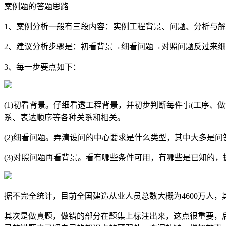
案例题的答题思路
1、案例分析一般有三段内容：实例工程背景、问题、分析与
2、建议分析步骤是：初看背景→细看问题→对照问题反过来
3、每一步要点如下：
(1)初看背景。仔细看透工程背景，并初步判断每件事(工序、
系、表达顺序等各种关系和相关。
(2)细看问题。弄清设问的中心要求是什么类型，其中大多是
(3)对照问题再看背景。看有哪些条件可用，有哪些是已知的
据不完全统计，目前全国建造从业人员总数大概为4600万人
其次是做真题，做错的部分在题集上标注出来，这点很重要，