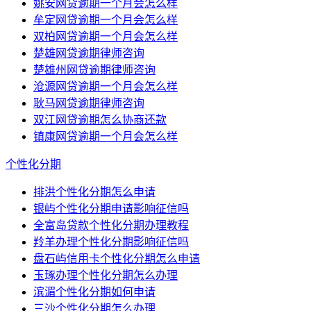
姚安网贷逾期一个月会怎么样
牟定网贷逾期一个月会怎么样
双柏网贷逾期一个月会怎么样
楚雄网贷逾期律师咨询
楚雄州网贷逾期律师咨询
沧源网贷逾期一个月会怎么样
耿马网贷逾期律师咨询
双江网贷逾期怎么协商还款
镇康网贷逾期一个月会怎么样
个性化分期
排洪个性化分期怎么申请
银屿个性化分期申请影响征信吗
全富岛贷款个性化分期办理教程
羚羊办理个性化分期影响征信吗
盘石屿信用卡个性化分期怎么申请
玉琢办理个性化分期怎么办理
滨湄个性化分期如何申请
三沙个性化分期怎么办理