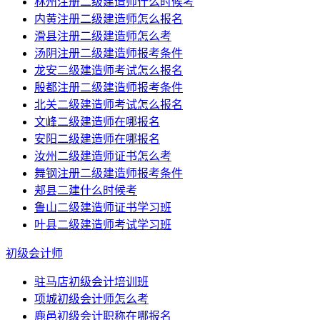
林州注册二级建造师什么时候考
内黄注册二级建造师怎么报名
滑县注册二级建造师怎么考
汤阴注册二级建造师报考条件
龙安二级建造师考试怎么报名
殷都注册二级建造师报考条件
北关二级建造师考试怎么报名
文峰二级建造师在哪报名
安阳二级建造师在哪报名
汝州二级建造师证书怎么考
舞钢注册二级建造师报考条件
郏县二建什么时候考
鲁山二级建造师证书学习班
叶县二级建造师考试学习班
初级会计师
驻马店初级会计培训班
项城初级会计师怎么考
鹿邑初级会计职称在哪报名