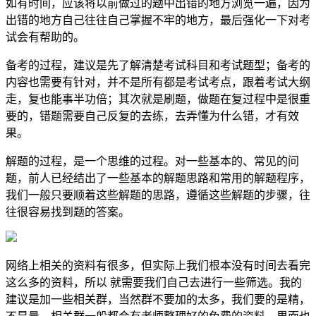
如有时间，应该将以前做过的题中出错的地方浏览一遍，因为
出错的地方自己往往自己掌握不牢的地方，最后强化一下对考
试会有帮助的。
备考的过程，建议是先了解清楚考试科目和考试题型；备考的
内容也需要有针对，并不是所有都是考试考点，跟着考试大纲
走，复也能事半功倍；其次就是刷题，做题在复过程中是很重
要的，错题需要自己反复的去练，去弄懂为什么错，才有效
果。
解题的过程，是一个思维的过程。对一些基本的、常见的问
题，前人已经结出了一些基本的解题思路和常用的解题程序，
我们一般只要顺着这些解题的思路，遵循这些解题的步骤，往
往很容易找到题的答案。
网络上相关的资料有很多，但实际上我们根本没有时间去看完
这么多的资料，所以 就需要我们自己去进行一些筛选。我的
建议是加一些相关群，当然群不要加的太多，我们要的是精，