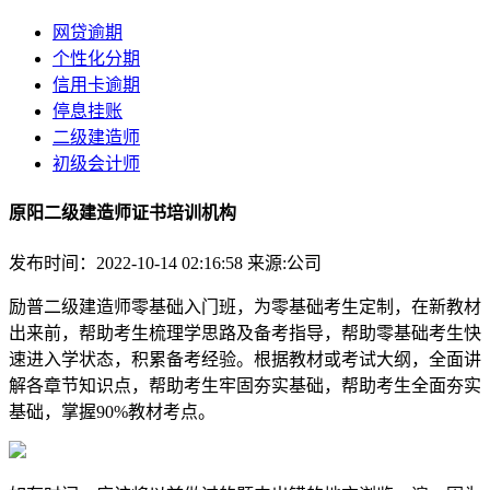
网贷逾期
个性化分期
信用卡逾期
停息挂账
二级建造师
初级会计师
原阳二级建造师证书培训机构
发布时间：2022-10-14 02:16:58
来源:公司
励普二级建造师零基础入门班，为零基础考生定制，在新教材
出来前，帮助考生梳理学思路及备考指导，帮助零基础考生快
速进入学状态，积累备考经验。根据教材或考试大纲，全面讲
解各章节知识点，帮助考生牢固夯实基础，帮助考生全面夯实
基础，掌握90%教材考点。