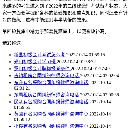
来越多的考生进入到了2022年的二级建造师考试备考状态，大
家一方面要掌握好各科的基础知识和重点知识，同时还要有针
对的做练，这样才能达到事半功倍的效果。
第四轮复集中精力于那套复题集上，以便查缺补漏。
精彩推送
新县初级会计考试怎么考
2022-10-14 01:59:15
光山初级会计学习班
2022-10-14 01:58:32
罗山初级会计职称报考条件
2022-10-14 01:57:49
古镇租房合同纠纷律师咨询电话
2022-10-14 02:02:04
东升有名采购合同纠纷律师咨询电话
2022-10-14
02:01:21
东凤租房合同纠纷律师咨询电话
2022-10-14 02:00:38
民众有名采购合同纠纷律师咨询电话
2022-10-14
01:59:55
黄圃有名采购合同纠纷律师咨询中心
2022-10-14
01:59:12
小榄有名采购合同纠纷律师咨询中心
2022-10-14