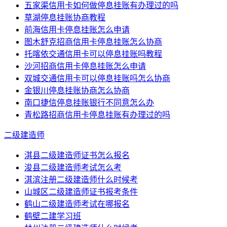
五家渠信用卡如何做停息挂账有办理过的吗
草湖停息挂账协商教程
前海信用卡停息挂账怎么申请
图木舒克招商信用卡停息挂账怎么协商
托喀依交通信用卡可以停息挂账吗教程
沙河招商信用卡停息挂账怎么申请
双城交通信用卡可以停息挂账吗怎么协商
金银川停息挂账协商怎么协商
南口捷信停息挂账银行不同意怎么办
青松路招商信用卡停息挂账有办理过的吗
二级建造师
淇县二级建造师证书怎么报名
浚县二级建造师考试怎么考
淇滨注册二级建造师什么时候考
山城区二级建造师证书报考条件
鹤山二级建造师考试在哪报名
鹤壁二建学习班