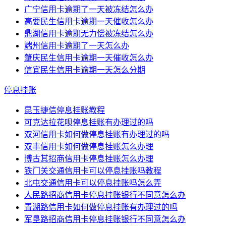
广宁信用卡逾期了一天被冻结怎么办
高要民生信用卡逾期一天催收怎么办
鼎湖信用卡逾期无力偿被冻结怎么办
端州信用卡逾期了一天怎么办
肇庆民生信用卡逾期一天催收怎么办
信宜民生信用卡逾期一天怎么分期
停息挂账
昆玉捷信停息挂账教程
可克达拉花呗停息挂账有办理过的吗
双河信用卡如何做停息挂账有办理过的吗
双丰信用卡如何做停息挂账怎么办理
博古其招商信用卡停息挂账怎么办理
铁门关交通信用卡可以停息挂账吗教程
北屯交通信用卡可以停息挂账吗怎么弄
人民路招商信用卡停息挂账银行不同意怎么办
青湖路信用卡如何做停息挂账有办理过的吗
军垦路招商信用卡停息挂账银行不同意怎么办