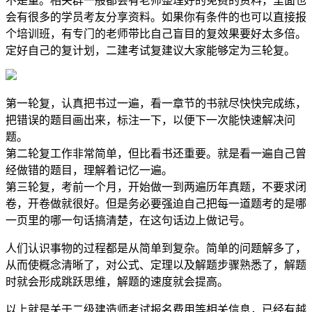
不是量。相关群一般都会有老师整理好的免费的资料，里面也
会有很多的学员考友分享资料。如果你有条件的也可以直接报
个培训班，有专门的老师带比自己盲目的复效果要好太多倍。
定好自己的复计划，二建考试复建议大家能够定为三轮复。
第一轮复，认真把书过一遍，看一章节的书就尽快快完成练，
把错误的题目画出来，标注一下，以便下一次能快速解决问
题。
第二轮复工作非常简单，但比看书还重要。就是看一遍自己曾
经做错的题目，理解着记忆一遍。
第三轮复，考前一个月，开始做一到两遍历年真题，不要求闭
卷，开卷做就很好。但是务必要强迫自己把每一道题考的是哪
一页里的哪一句话搞清楚，在这句话边上做记号。
人们认识事物的过程都是从简单到复杂。简单的问题解多了，
从而使概念清晰了，对公式、定理以及解题步骤熟悉了，解题
时就会形成跳跃思维，解题的速度就会提高。
以上就是关于二级建造师考试报名费用等相关信息，已经有越