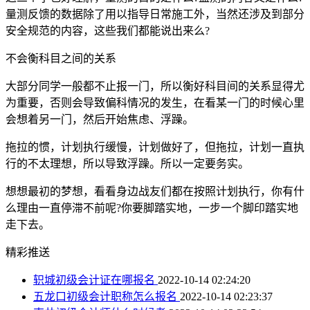
量测反馈的数据除了用以指导日常施工外，当然还涉及到部分
安全规范的内容，这些我们都能说出来么?
不会衡科目之间的关系
大部分同学一般都不止报一门，所以衡好科目间的关系显得尤
为重要，否则会导致偏科情况的发生，在看某一门的时候心里
会想着另一门，然后开始焦虑、浮躁。
拖拉的惯，计划执行缓慢，计划做好了，但拖拉，计划一直执
行的不太理想，所以导致浮躁。所以一定要务实。
想想最初的梦想，看看身边战友们都在按照计划执行，你有什
么理由一直停滞不前呢?你要脚踏实地，一步一个脚印踏实地
走下去。
精彩推送
轵城初级会计证在哪报名
2022-10-14 02:24:20
五龙口初级会计职称怎么报名
2022-10-14 02:23:37