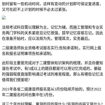
划时留有一些机动时间，这样有变动的计划即可保证复进度，
又可在赶不上计划的时候不必太过紧张。
法规考试科目需以理解为主，记忆为辅，而施工管理和专业实
务两门学科的关系紧密且记忆很强，提早记忆容易忘记。因此
在准备开始时，应以法规为先，管理其次，实务最后。
二级建造师执业资格考试报名实行;告知承诺制;，实行网上报
名和报名证明事项告知承诺制。
此阶段主要是完成对于二建整体知识架构的梳理，并且你要知
道在考试中，有5成以上的题目都是可以用记忆完成的，基础
的强弱程度直接影响通过考试的难易程度。那么有哪些记忆法
值得我们借鉴呢?
2021年各省二级建造师报名是从3月份陆续开始的，预计2022
年二建报名时间也集中在3月份，
这三个字也好理解，量测的目的是什么?监测的内容又是什么?