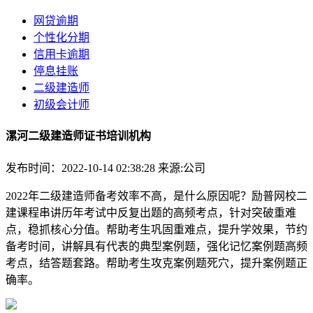
网贷逾期
个性化分期
信用卡逾期
停息挂账
二级建造师
初级会计师
漯河二级建造师证书培训机构
发布时间：2022-10-14 02:38:28
来源:公司
2022年二级建造师备考效率不高，是什么原因呢？励普网校二
建课程串讲历年考试中反复出题的高频考点，针对突破重难
点，稳抓核心分值。帮助考生巩固重难点，提升学效果，节约
备考时间，讲解具有代表的典型案例题，强化记忆案例题高频
考点，结答题套路。帮助考生攻克案例题死穴，提升案例题正
确率。