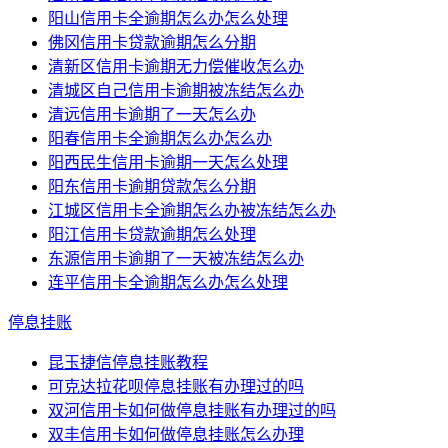
阳山信用卡全逾期怎么办怎么处理
佛冈信用卡贷款逾期怎么分期
清新区信用卡逾期无力偿催收怎么办
清城区自己信用卡逾期被冻结怎么办
清远信用卡逾期了一天怎么办
阳春信用卡全逾期怎么办怎么办
阳西民生信用卡逾期一天怎么处理
阳东信用卡逾期贷款怎么分期
江城区信用卡全逾期怎么办被冻结怎么办
阳江信用卡贷款逾期怎么处理
东源信用卡逾期了一天被冻结怎么办
连平信用卡全逾期怎么办怎么处理
停息挂账
昆玉捷信停息挂账教程
可克达拉花呗停息挂账有办理过的吗
双河信用卡如何做停息挂账有办理过的吗
双丰信用卡如何做停息挂账怎么办理