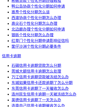
彬礁贷款个性化分期办理教程
鸭公岛协商个性化分期如何申请
嵩焘个性化分期怎么谈
西渡协商个性化分期怎么办理
高尖石个性化分期怎么办理
北边廊办理个性化分期如何申请
银砾个性化分期怎么办理
红草门个性化分期申请影响征信吗
筐仔沙洲个性化分期必要条件
信用卡逾期
石碣信用卡逾期贷款怎么分期
莞城大额信用卡逾期怎么处理
万江信用卡逾期贷款被冻结怎么办
东城如果信用卡还款逾期了怎么分期
东莞信用卡逾期了一天催收怎么办
连州民生信用卡逾期一天被冻结怎么办
英德信用卡逾期了一天怎么办
连南自己信用卡逾期催收怎么办