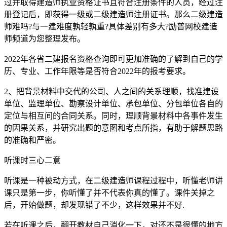
过并取得建造师执业资格证书且符合注册条件的人员，经过注
册登记后，即获得一级或二级建造师注册证书。那么二级建造
师难吗?与一建难度孰轻孰重?具体差别有多大?励普网校建造
师频道为您整理发布。
2022年各省二建报名资格查询即可更加准确的了解到自己的学
历、专业、工作年限等是否符合2022年的报考要求。
2、把背景材料中交代的公司、人之间的关系理顺，找准建设
单位、监理单位、勘察设计单位、承包单位、分包单位各自的
定位与相互间的合同关系。同时，理顺背景材料中各事件发生
的因果关系，并研究出题的意图和考点所指，有助于解题思路
的准确和严密。
听课时三心二意
听课是一种被动方式，在二级建造师课程过程中，听懂老师讲
课只是第一步，你听懂了并不代表你真的懂了。课件关掉之
后，开始做题，却发现错了不少，这样效果并不好.
若在听课之后，翻开教材自己消化一下，对还不是很懂的地方