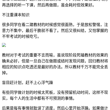
再选择的听一下课，然后再做题，虽会耗时但效果好。
不注重课本知识
很多同学在看二建教材的时候感觉很面熟，于是放松警惕，注
意力不集中，最后干脆就不看了。然后又很纠结，又怕掌握的
不牢考试的时候吃亏。
教材对于考试的重要不言而喻，虽说现阶段死磕教材的效果的
确未必好，但是一旦自己在做题或结时发现问题，回归教材将
相应的知识点吃透还是最好的办法。所以教材千万不能完全丢
掉。
盲目赶计划，赶不上心浮气躁
有些同学做计划的时候太死板，没有预留机动时间，这样不现
实，每个人的生活中都有不可预测的事情。
后果是每有事情就耽误了进度，然后心里开始浮躁。如果做计