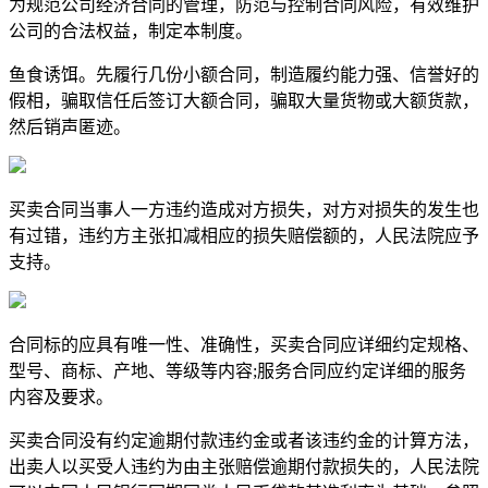
为规范公司经济合同的管理，防范与控制合同风险，有效维护
公司的合法权益，制定本制度。
鱼食诱饵。先履行几份小额合同，制造履约能力强、信誉好的
假相，骗取信任后签订大额合同，骗取大量货物或大额货款，
然后销声匿迹。
买卖合同当事人一方违约造成对方损失，对方对损失的发生也
有过错，违约方主张扣减相应的损失赔偿额的，人民法院应予
支持。
合同标的应具有唯一性、准确性，买卖合同应详细约定规格、
型号、商标、产地、等级等内容;服务合同应约定详细的服务
内容及要求。
买卖合同没有约定逾期付款违约金或者该违约金的计算方法，
出卖人以买受人违约为由主张赔偿逾期付款损失的，人民法院