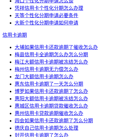
海口个性化分期申请怎么谈
凭祥信用卡个性化分期怎么办理
天等个性化分期申请必要条件
大新个性化分期申请如何申请
信用卡逾期
大埔如果信用卡还款逾期了催收怎么办
梅县信用卡全逾期怎么办怎么分期
梅江大额信用卡逾期被冻结怎么办
梅州信用卡逾期无力偿怎么办
龙门大额信用卡逾期怎么办
惠东信用卡逾期了一天怎么分期
博罗如果信用卡还款逾期了怎么办
惠阳大额信用卡逾期被冻结怎么办
惠城区信用卡逾期贷款催收怎么办
惠州信用卡贷款逾期催收怎么办
四会如果信用卡还款逾期了怎么分期
德庆自己信用卡逾期怎么处理
封开信用卡逾期了怎么办