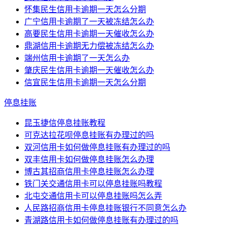
怀集民生信用卡逾期一天怎么分期
广宁信用卡逾期了一天被冻结怎么办
高要民生信用卡逾期一天催收怎么办
鼎湖信用卡逾期无力偿被冻结怎么办
端州信用卡逾期了一天怎么办
肇庆民生信用卡逾期一天催收怎么办
信宜民生信用卡逾期一天怎么分期
停息挂账
昆玉捷信停息挂账教程
可克达拉花呗停息挂账有办理过的吗
双河信用卡如何做停息挂账有办理过的吗
双丰信用卡如何做停息挂账怎么办理
博古其招商信用卡停息挂账怎么办理
铁门关交通信用卡可以停息挂账吗教程
北屯交通信用卡可以停息挂账吗怎么弄
人民路招商信用卡停息挂账银行不同意怎么办
青湖路信用卡如何做停息挂账有办理过的吗