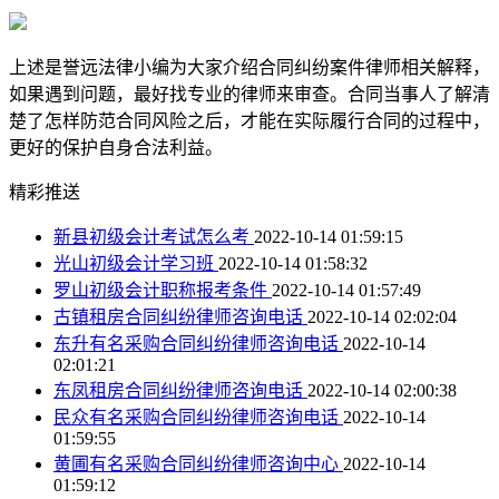
上述是誉远法律小编为大家介绍合同纠纷案件律师相关解释，
如果遇到问题，最好找专业的律师来审查。合同当事人了解清
楚了怎样防范合同风险之后，才能在实际履行合同的过程中，
更好的保护自身合法利益。
精彩推送
新县初级会计考试怎么考
2022-10-14 01:59:15
光山初级会计学习班
2022-10-14 01:58:32
罗山初级会计职称报考条件
2022-10-14 01:57:49
古镇租房合同纠纷律师咨询电话
2022-10-14 02:02:04
东升有名采购合同纠纷律师咨询电话
2022-10-14
02:01:21
东凤租房合同纠纷律师咨询电话
2022-10-14 02:00:38
民众有名采购合同纠纷律师咨询电话
2022-10-14
01:59:55
黄圃有名采购合同纠纷律师咨询中心
2022-10-14
01:59:12