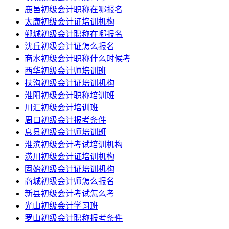
鹿邑初级会计职称在哪报名
太康初级会计证培训机构
郸城初级会计职称在哪报名
沈丘初级会计证怎么报名
商水初级会计职称什么时候考
西华初级会计师培训班
扶沟初级会计证培训机构
淮阳初级会计职称培训班
川汇初级会计培训班
周口初级会计报考条件
息县初级会计师培训班
淮滨初级会计考试培训机构
潢川初级会计证培训机构
固始初级会计证培训机构
商城初级会计师怎么报名
新县初级会计考试怎么考
光山初级会计学习班
罗山初级会计职称报考条件