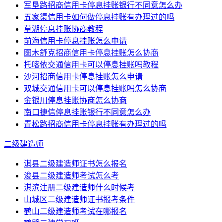
军垦路招商信用卡停息挂账银行不同意怎么办
五家渠信用卡如何做停息挂账有办理过的吗
草湖停息挂账协商教程
前海信用卡停息挂账怎么申请
图木舒克招商信用卡停息挂账怎么协商
托喀依交通信用卡可以停息挂账吗教程
沙河招商信用卡停息挂账怎么申请
双城交通信用卡可以停息挂账吗怎么协商
金银川停息挂账协商怎么协商
南口捷信停息挂账银行不同意怎么办
青松路招商信用卡停息挂账有办理过的吗
二级建造师
淇县二级建造师证书怎么报名
浚县二级建造师考试怎么考
淇滨注册二级建造师什么时候考
山城区二级建造师证书报考条件
鹤山二级建造师考试在哪报名