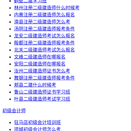
鹤壁二建学习班
林州注册二级建造师什么时候考
内黄注册二级建造师怎么报名
滑县注册二级建造师怎么考
汤阴注册二级建造师报考条件
龙安二级建造师考试怎么报名
殷都注册二级建造师报考条件
北关二级建造师考试怎么报名
文峰二级建造师在哪报名
安阳二级建造师在哪报名
汝州二级建造师证书怎么考
舞钢注册二级建造师报考条件
郏县二建什么时候考
鲁山二级建造师证书学习班
叶县二级建造师考试学习班
初级会计师
驻马店初级会计培训班
项城初级会计师怎么考