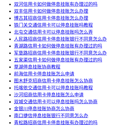
双河信用卡如何做停息挂账有办理过的吗
双丰信用卡如何做停息挂账怎么办理
博古其招商信用卡停息挂账怎么办理
铁门关交通信用卡可以停息挂账吗教程
北屯交通信用卡可以停息挂账吗怎么弄
人民路招商信用卡停息挂账银行不同意怎么办
青湖路信用卡如何做停息挂账有办理过的吗
军垦路招商信用卡停息挂账银行不同意怎么办
五家渠信用卡如何做停息挂账有办理过的吗
草湖停息挂账协商教程
前海信用卡停息挂账怎么申请
图木舒克招商信用卡停息挂账怎么协商
托喀依交通信用卡可以停息挂账吗教程
沙河招商信用卡停息挂账怎么申请
双城交通信用卡可以停息挂账吗怎么协商
金银川停息挂账协商怎么协商
南口捷信停息挂账银行不同意怎么办
青松路招商信用卡停息挂账有办理过的吗