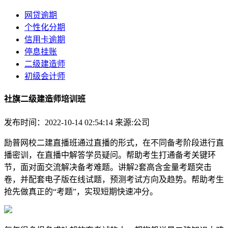
网贷逾期
个性化分期
信用卡逾期
停息挂账
二级建造师
初级会计师
社旗二级建造师培训班
发布时间：2022-10-14 02:54:14
来源:公司
励普网校二建直播班通过直播的形式，在不同备考阶段进行直
播密训，在直播中解答学员疑问。帮助考生打通备考关键环
节，面对面交流解决备考难题。讲解2套高含金量考题突击
卷，并配套电子版在线试题，预测考试方向及趋势。帮助考生
抢先做真正的“考题”，实现短期快速冲分。