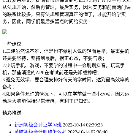
比较复杂难记，提前看很难保证到考试还记得！所以学可以先
从法规开始，然后再管理，最后实务，因为实务和前面两门课
的联系比较多，只有法规和管理真正的懂了，才能开始学实
务，因此，同学们最后多留点时间给实务！
一些建议
1.二建虽然说不难，但是也不像别人说的轻而易举，最重要的
还是要坚持，坚持到最后，摆正心态，不要气馁；
2.少玩手机、游戏，不要学的过程中一会刷刷抖音，玩玩手
机，那些消遣的APP在考试前还是先卸载掉吧；
3.避免无效学，要合理安排好每天的学时间，达到最高效率的
备考；
4.如果条件允许的情况下，可以在学前做一些小运动，因为运
动后大脑能保持异常清醒，有利于记知识。
精彩推送
新洲初级会计证学习班
2022-10-14 02:39:23
黄陂初级会计职称怎么考
2022-10-14 02:38:40