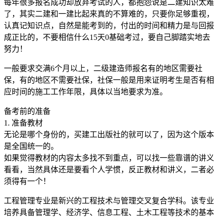
每年很多报名成功却放弃考试的人，都抱怨说是二建知识太难
了，其实二建和一建比起来真的不算难的，只要你足够重视，
认真记知识点，自然是能考到的，付出的时间和精力是与回报
成正比的，不要相信什么15天0基础考过，要自己脚踏实地去
努力！
一般要求交满6个月以上，二级建造师报名有的地区需要社
保，有的地区不需要社保，社保一般是用来证明考生是否有相
应时间的施工工作年限，具体以当地要求为准。
备考前的准备
1. 准备教材
无论是哪个身份的，买建工出版社的就可以了，因为这个版本
是全国统一的。
如果觉得教材的内容太多找不到重点，可以找一些靠谱的讲义
看看，当然具体还是要看个人学惯，反正教材和讲义，二者必
须得有一个！
工程管理专业是新兴的工程技术与管理交叉复合学科。该专业
培养具备管理学、经济学、信息工程、土木工程等技术的基本