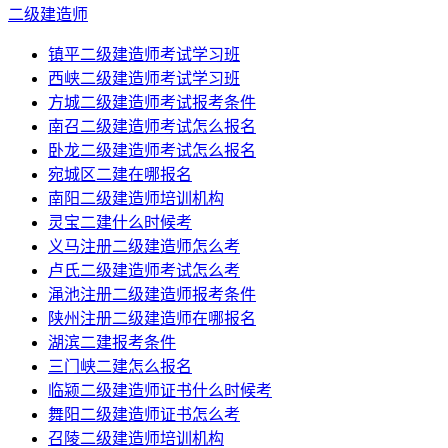
二级建造师
镇平二级建造师考试学习班
西峡二级建造师考试学习班
方城二级建造师考试报考条件
南召二级建造师考试怎么报名
卧龙二级建造师考试怎么报名
宛城区二建在哪报名
南阳二级建造师培训机构
灵宝二建什么时候考
义马注册二级建造师怎么考
卢氏二级建造师考试怎么考
渑池注册二级建造师报考条件
陕州注册二级建造师在哪报名
湖滨二建报考条件
三门峡二建怎么报名
临颍二级建造师证书什么时候考
舞阳二级建造师证书怎么考
召陵二级建造师培训机构