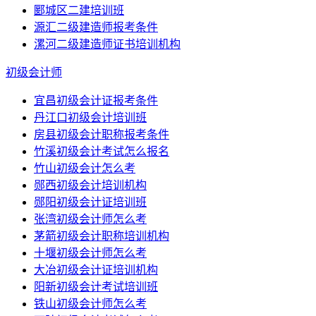
郾城区二建培训班
源汇二级建造师报考条件
漯河二级建造师证书培训机构
初级会计师
宜昌初级会计证报考条件
丹江口初级会计培训班
房县初级会计职称报考条件
竹溪初级会计考试怎么报名
竹山初级会计怎么考
郧西初级会计培训机构
郧阳初级会计证培训班
张湾初级会计师怎么考
茅箭初级会计职称培训机构
十堰初级会计师怎么考
大冶初级会计证培训机构
阳新初级会计考试培训班
铁山初级会计师怎么考