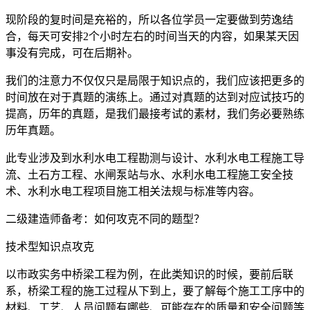
现阶段的复时间是充裕的，所以各位学员一定要做到劳逸结
合，每天可安排2个小时左右的时间当天的内容，如果某天因
事没有完成，可在后期补。
我们的注意力不仅仅只是局限于知识点的，我们应该把更多的
时间放在对于真题的演练上。通过对真题的达到对应试技巧的
提高，历年的真题，是我们最接考试的素材，我们务必要熟练
历年真题。
此专业涉及到水利水电工程勘测与设计、水利水电工程施工导
流、土石方工程、水闸泵站与水、水利水电工程施工安全技
术、水利水电工程项目施工相关法规与标准等内容。
二级建造师备考：如何攻克不同的题型？
技术型知识点攻克
以市政实务中桥梁工程为例，在此类知识的时候，要前后联
系，桥梁工程的施工过程从下到上，要了解每个施工工序中的
材料、工艺、人员问题有哪些、可能存在的质量和安全问题等