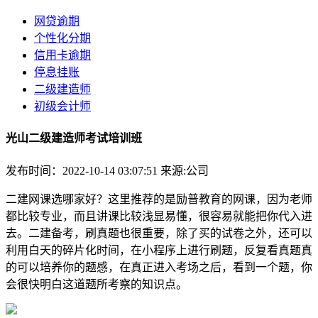
网贷逾期
个性化分期
信用卡逾期
停息挂账
二级建造师
初级会计师
光山二级建造师考试培训班
发布时间：2022-10-14 03:07:51
来源:公司
二建网课选哪家好？这里推荐的是励普教育的网课，因为老师
都比较专业，而且讲课比较浅显易懂，很容易就能把你代入进
去。二建备考，刷真题也很重要，除了买的试卷之外，还可以
利用白天的碎片化时间，在小程序上进行刷题，反复看真题真
的可以培养你的题感，在真正进入考场之后，看到一个题，你
会很快明白这道题所考察的知识点。