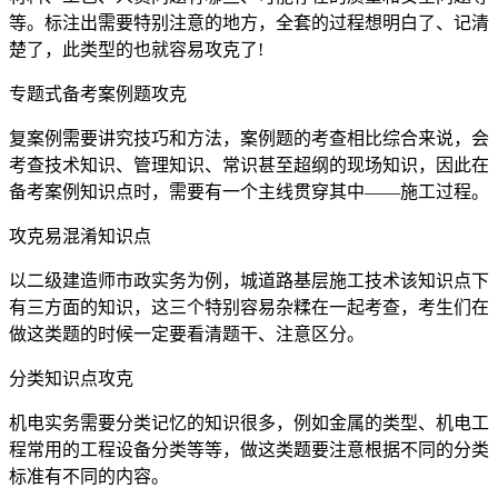
等。标注出需要特别注意的地方，全套的过程想明白了、记清
楚了，此类型的也就容易攻克了!
专题式备考案例题攻克
复案例需要讲究技巧和方法，案例题的考查相比综合来说，会
考查技术知识、管理知识、常识甚至超纲的现场知识，因此在
备考案例知识点时，需要有一个主线贯穿其中——施工过程。
攻克易混淆知识点
以二级建造师市政实务为例，城道路基层施工技术该知识点下
有三方面的知识，这三个特别容易杂糅在一起考查，考生们在
做这类题的时候一定要看清题干、注意区分。
分类知识点攻克
机电实务需要分类记忆的知识很多，例如金属的类型、机电工
程常用的工程设备分类等等，做这类题要注意根据不同的分类
标准有不同的内容。