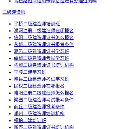
青松路招商信用卡停息挂账有办理过的吗
二级建造师
平桥二级建造师培训班
浉河注册二级建造师在哪报名
信阳二级建造师证书怎么报名
永城二级建造师证书报考条件
夏邑二级建造师证书学习班
虞城二级建造师考试学习班
柘城二级建造师证书培训机构
宁陵二建学习班
睢县二级建造师考试学习班
民权二级建造师在哪报名
睢阳注册二级建造师怎么报名
梁园二级建造师考试报考条件
商丘二级建造师报考条件
邓州二级建造师培训机构
桐柏二建培训班
新野二级建造师证书培训机构