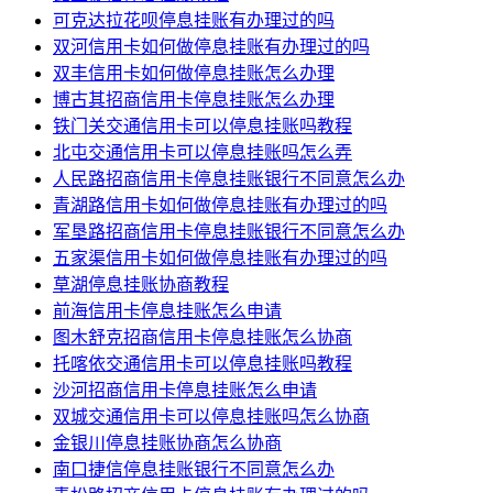
可克达拉花呗停息挂账有办理过的吗
双河信用卡如何做停息挂账有办理过的吗
双丰信用卡如何做停息挂账怎么办理
博古其招商信用卡停息挂账怎么办理
铁门关交通信用卡可以停息挂账吗教程
北屯交通信用卡可以停息挂账吗怎么弄
人民路招商信用卡停息挂账银行不同意怎么办
青湖路信用卡如何做停息挂账有办理过的吗
军垦路招商信用卡停息挂账银行不同意怎么办
五家渠信用卡如何做停息挂账有办理过的吗
草湖停息挂账协商教程
前海信用卡停息挂账怎么申请
图木舒克招商信用卡停息挂账怎么协商
托喀依交通信用卡可以停息挂账吗教程
沙河招商信用卡停息挂账怎么申请
双城交通信用卡可以停息挂账吗怎么协商
金银川停息挂账协商怎么协商
南口捷信停息挂账银行不同意怎么办