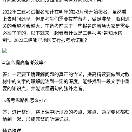
才能起来稳固开挖面及四周还有有效防水的作用。
2022年二建考试报名预计在明年的2-3月份开始报名，虽然看
上去时间还早，但是考生们需要提前备考，做足准备，顺利通
关的希望才会越大，在备考前关于一些报名的事项大家是需要
必须了解的，以下就来一起看看什么是二建报名“告知承诺
制”。2022二建哪些地区实行报考承诺制？
4.怎么提高备考效率?
答：一定要正确理解问题的真正的含义，提高精读要做到对教
材中的文字的理解能达到一定的深度，能够找到一段文字中重
要的知识点，并能读懂语句的弦外之音。
5.备考思路乱怎么办?
答：进行整理，将上课中所涉及的考点、难点、题型变化都归
纳到一起，形成完整的听课记录。
精彩推送