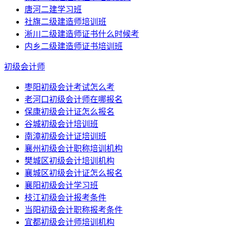
唐河二建学习班
社旗二级建造师培训班
淅川二级建造师证书什么时候考
内乡二级建造师证书培训班
初级会计师
枣阳初级会计考试怎么考
老河口初级会计师在哪报名
保康初级会计证怎么报名
谷城初级会计培训班
南漳初级会计证培训班
襄州初级会计职称培训机构
樊城区初级会计培训机构
襄城区初级会计证怎么报名
襄阳初级会计学习班
枝江初级会计报考条件
当阳初级会计职称报考条件
宜都初级会计师培训机构