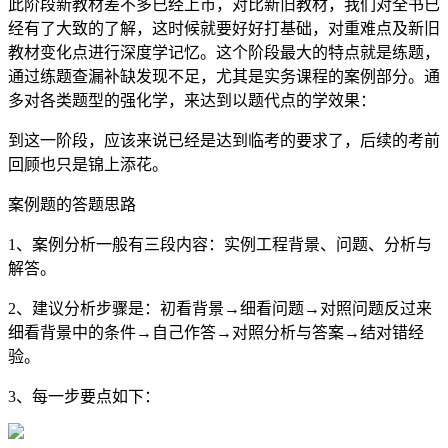
此阶段新教材差不多已经上市，对比新旧教材，我们对全书已
经有了大致的了解，这时候就要好好打基础，对重难点及新旧
教材变化点进行深度学记忆。这个阶段最大的特点就是练题，
通过练题查漏补缺发现不足，尤其是实务课程的案例部分。通
多对各类题型的强化学，来达到以题代点的学效果：
到这一阶段，应该来说已经是达到临考的要求了，后续的考前
回顾也只是锦上添花。
案例题的答题思路
1、案例分析一般有三段内容：实例工程背景、问题、分析与
解答。
2、建议分析步骤是：初看背景→细看问题→对照问题反过来
细看背景中的条件→自己作答→对照分析与答案→结对错经
验。
3、每一步要点如下：