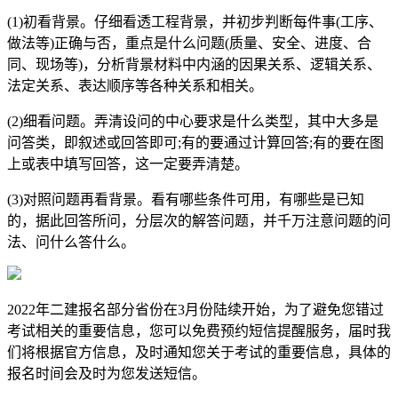
(1)初看背景。仔细看透工程背景，并初步判断每件事(工序、
做法等)正确与否，重点是什么问题(质量、安全、进度、合
同、现场等)，分析背景材料中内涵的因果关系、逻辑关系、
法定关系、表达顺序等各种关系和相关。
(2)细看问题。弄清设问的中心要求是什么类型，其中大多是
问答类，即叙述或回答即可;有的要通过计算回答;有的要在图
上或表中填写回答，这一定要弄清楚。
(3)对照问题再看背景。看有哪些条件可用，有哪些是已知
的，据此回答所问，分层次的解答问题，并千万注意问题的问
法、问什么答什么。
2022年二建报名部分省份在3月份陆续开始，为了避免您错过
考试相关的重要信息，您可以免费预约短信提醒服务，届时我
们将根据官方信息，及时通知您关于考试的重要信息，具体的
报名时间会及时为您发送短信。