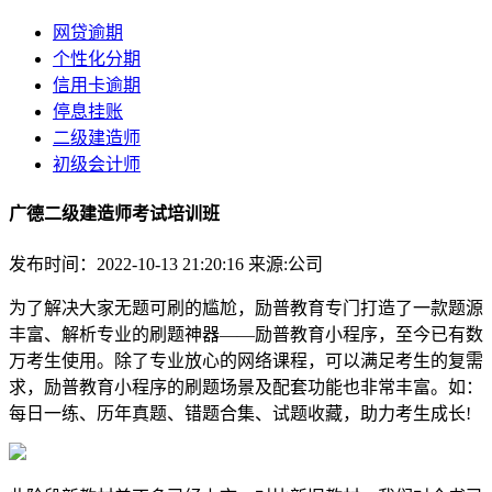
网贷逾期
个性化分期
信用卡逾期
停息挂账
二级建造师
初级会计师
广德二级建造师考试培训班
发布时间：2022-10-13 21:20:16
来源:公司
为了解决大家无题可刷的尴尬，励普教育专门打造了一款题源
丰富、解析专业的刷题神器——励普教育小程序，至今已有数
万考生使用。除了专业放心的网络课程，可以满足考生的复需
求，励普教育小程序的刷题场景及配套功能也非常丰富。如：
每日一练、历年真题、错题合集、试题收藏，助力考生成长!