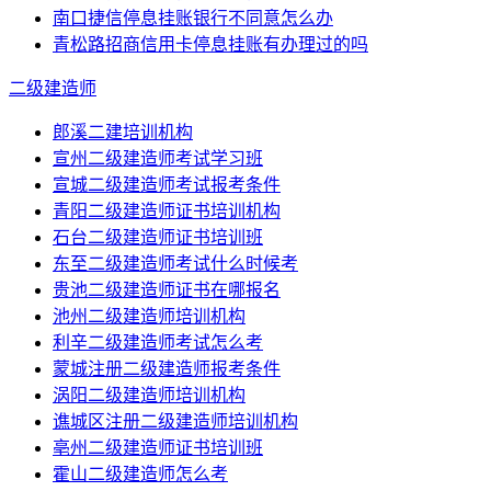
南口捷信停息挂账银行不同意怎么办
青松路招商信用卡停息挂账有办理过的吗
二级建造师
郎溪二建培训机构
宣州二级建造师考试学习班
宣城二级建造师考试报考条件
青阳二级建造师证书培训机构
石台二级建造师证书培训班
东至二级建造师考试什么时候考
贵池二级建造师证书在哪报名
池州二级建造师培训机构
利辛二级建造师考试怎么考
蒙城注册二级建造师报考条件
涡阳二级建造师培训机构
谯城区注册二级建造师培训机构
亳州二级建造师证书培训班
霍山二级建造师怎么考