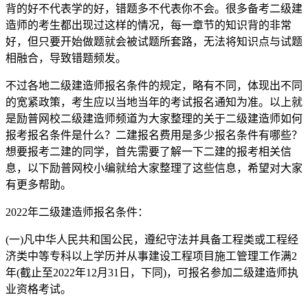
背的好不代表学的好，错题多不代表你不会。很多备考二级建
造师的考生都出现过这样的情况，每一章节的知识背的非常
好，但只要开始做题就会被试题所套路，无法将知识点与试题
相融合，导致错题频发。
不过各地二级建造师报名条件的规定，略有不同，体现出不同
的宽紧政策，考生应以当地当年的考试报名通知为准。以上就
是励普网校二级建造师频道为大家整理的关于二级建造师如何
报考报名条件是什么？二建报名费用是多少报名条件有哪些？
想要报考二建的同学，首先需要了解一下二建的报考相关信
息，以下励普网校小编就给大家整理了这些信息，希望对大家
有更多帮助。
2022年二级建造师报名条件：
(一)凡中华人民共和国公民，遵纪守法并具备工程类或工程经
济类中等专科以上学历并从事建设工程项目施工管理工作满2
年(截止至2022年12月31日，下同)，可报名参加二级建造师执
业资格考试。