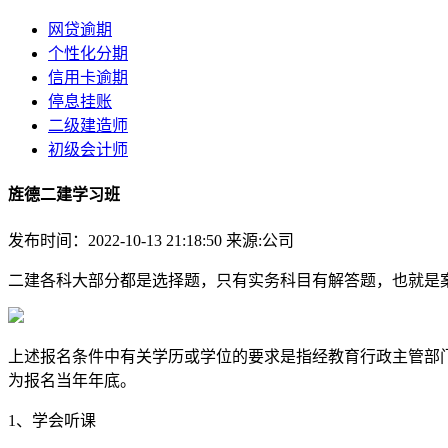
网贷逾期
个性化分期
信用卡逾期
停息挂账
二级建造师
初级会计师
旌德二建学习班
发布时间：2022-10-13 21:18:50
来源:公司
二建各科大部分都是选择题，只有实务科目有解答题，也就是
上述报名条件中有关学历或学位的要求是指经教育行政主管部
为报名当年年底。
1、学会听课