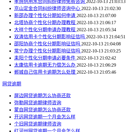
孝感供用水合同纠纷律师免费咨询
2022-10-13 21:03:13
京山定金合同纠纷律师咨询中心
2022-10-13 21:02:30
新邵办理个性化分期如何申请
2022-10-13 21:07:00
北塔协商个性化分期办理教程
2022-10-13 21:06:17
大祥个性化分期申请办理教程
2022-10-13 21:05:34
双清信用卡个性化分期影响征信吗
2022-10-13 21:04:51
邵阳协商个性化分期影响征信吗
2022-10-13 21:04:08
常宁办理个性化分期影响征信吗
2022-10-13 21:03:25
耒阳个性化分期申请必要条件
2022-10-13 21:02:42
太康信用卡逾期无力偿怎么办
2022-10-13 21:06:29
郸城自己信用卡逾期怎么处理
2022-10-13 21:05:46
网贷逾期
屏边网贷逾期怎么协商还款
弥勒网贷逾期律师咨询
蒙自网贷逾期怎么协商还款
开远网贷逾期一个月会怎么样
个旧网贷逾期律师咨询
红河州网贷逾期一个月会怎么样