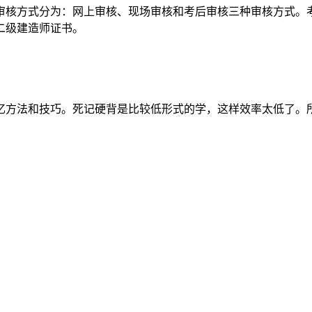
审核方式分为：网上审核、现场审核和考后审核三种审核方式。
二级建造师证书。
忆方法和技巧。死记硬背是比较低形式的学，这样效率太低了。