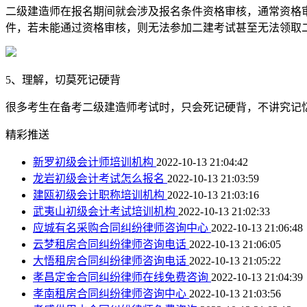
二级建造师在报名期间就会涉及报名条件资格审核，通常资格
件，若未能通过资格审核，则无法参加二建考试甚至无法领取
5、理解，切莫死记硬背
很多考生在备考二级建造师考试时，只会死记硬背，不讲究记
精彩推送
新罗初级会计师培训机构
2022-10-13 21:04:42
龙岩初级会计考试怎么报名
2022-10-13 21:03:59
建瓯初级会计职称培训机构
2022-10-13 21:03:16
武夷山初级会计考试培训机构
2022-10-13 21:02:33
应城有名采购合同纠纷律师咨询中心
2022-10-13 21:06:48
云梦租房合同纠纷律师咨询电话
2022-10-13 21:06:05
大悟租房合同纠纷律师咨询电话
2022-10-13 21:05:22
孝昌定金合同纠纷律师在线免费咨询
2022-10-13 21:04:39
孝南租房合同纠纷律师咨询中心
2022-10-13 21:03:56