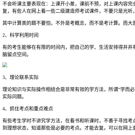
不会听课主要表现在：上课开小差，课前不预，对上课内容完全
复，有些人在网上看一些二级建造师考试课件，不要只是光听
其中计算类的题不要怕，不外是考概念，而不是考计算。而大
2、科学利用时间
有的考生能够在有限的时间内，把自己的学、生活安排得井井
脑留点空间。
3、理论联系实际
理论知识与实际操作相结合是非常有效的学方法，所谓“学而
实际问题。
4、抓住考点和重点难点
有些考生学时不讲究学方法，在看书和听课时，不善于寻找考
到理想状态，知道那些是必要的考点。才能去复。可以在网上