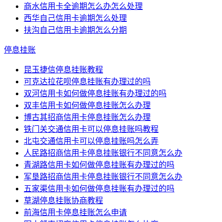
商水信用卡全逾期怎么办怎么处理
西华自己信用卡逾期怎么处理
扶沟自己信用卡逾期怎么分期
停息挂账
昆玉捷信停息挂账教程
可克达拉花呗停息挂账有办理过的吗
双河信用卡如何做停息挂账有办理过的吗
双丰信用卡如何做停息挂账怎么办理
博古其招商信用卡停息挂账怎么办理
铁门关交通信用卡可以停息挂账吗教程
北屯交通信用卡可以停息挂账吗怎么弄
人民路招商信用卡停息挂账银行不同意怎么办
青湖路信用卡如何做停息挂账有办理过的吗
军垦路招商信用卡停息挂账银行不同意怎么办
五家渠信用卡如何做停息挂账有办理过的吗
草湖停息挂账协商教程
前海信用卡停息挂账怎么申请