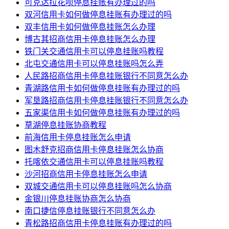
可克达拉花呗停息挂账有办理过的吗
双河信用卡如何做停息挂账有办理过的吗
双丰信用卡如何做停息挂账怎么办理
博古其招商信用卡停息挂账怎么办理
铁门关交通信用卡可以停息挂账吗教程
北屯交通信用卡可以停息挂账吗怎么弄
人民路招商信用卡停息挂账银行不同意怎么办
青湖路信用卡如何做停息挂账有办理过的吗
军垦路招商信用卡停息挂账银行不同意怎么办
五家渠信用卡如何做停息挂账有办理过的吗
草湖停息挂账协商教程
前海信用卡停息挂账怎么申请
图木舒克招商信用卡停息挂账怎么协商
托喀依交通信用卡可以停息挂账吗教程
沙河招商信用卡停息挂账怎么申请
双城交通信用卡可以停息挂账吗怎么协商
金银川停息挂账协商怎么协商
南口捷信停息挂账银行不同意怎么办
青松路招商信用卡停息挂账有办理过的吗