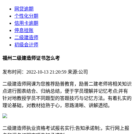
网贷逾期
个性化分期
信用卡逾期
停息挂账
二级建造师
初级会计师
福州二级建造师证书怎么考
发布时间：2022-10-13 21:20:59
来源:公司
二级建造师网课为您推荐励普教育，励普二建老师将相关知识
点进行图表结合、归纳总结，便于学员理解并记忆考点;并有
针对地教授学员不同题型的答题技巧与记忆方法。有着扎实的
理论基础，对教材捻熟于心，思路清晰、讲解透彻。
二级建造师执业资格考试报名实行;告知承诺制;，实行网上报