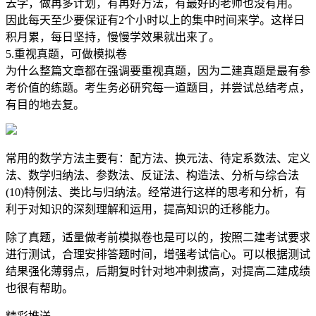
去学，做再多计划，有再好方法，有最好的老师也没有用。
因此每天至少要保证有2个小时以上的集中时间来学。这样日
积月累，每日坚持，慢慢学效果就出来了。
5.重视真题，可做模拟卷
为什么整篇文章都在强调要重视真题，因为二建真题是最有参
考价值的练题。考生务必研究每一道题目，并尝试总结考点，
有目的地去复。
常用的数学方法主要有：配方法、换元法、待定系数法、定义
法、数学归纳法、参数法、反证法、构造法、分析与综合法
(10)特例法、类比与归纳法。经常进行这样的思考和分析，有
利于对知识的深刻理解和运用，提高知识的迁移能力。
除了真题，适量做考前模拟卷也是可以的，按照二建考试要求
进行测试，合理安排答题时间，增强考试信心。可以根据测试
结果强化薄弱点，后期复时针对地冲刺拔高，对提高二建成绩
也很有帮助。