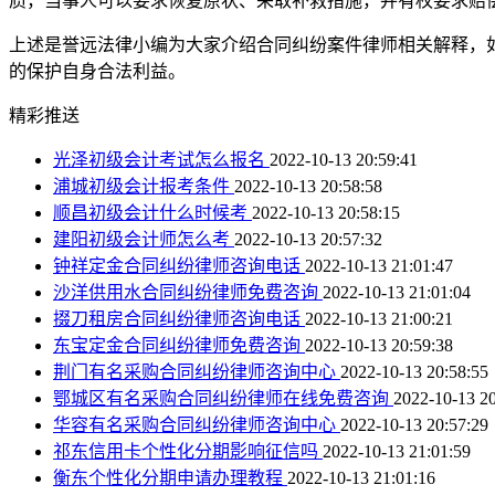
质，当事人可以要求恢复原状、采取补救措施，并有权要求赔
上述是誉远法律小编为大家介绍合同纠纷案件律师相关解释，
的保护自身合法利益。
精彩推送
光泽初级会计考试怎么报名
2022-10-13 20:59:41
浦城初级会计报考条件
2022-10-13 20:58:58
顺昌初级会计什么时候考
2022-10-13 20:58:15
建阳初级会计师怎么考
2022-10-13 20:57:32
钟祥定金合同纠纷律师咨询电话
2022-10-13 21:01:47
沙洋供用水合同纠纷律师免费咨询
2022-10-13 21:01:04
掇刀租房合同纠纷律师咨询电话
2022-10-13 21:00:21
东宝定金合同纠纷律师免费咨询
2022-10-13 20:59:38
荆门有名采购合同纠纷律师咨询中心
2022-10-13 20:58:55
鄂城区有名采购合同纠纷律师在线免费咨询
2022-10-13 20
华容有名采购合同纠纷律师咨询中心
2022-10-13 20:57:29
祁东信用卡个性化分期影响征信吗
2022-10-13 21:01:59
衡东个性化分期申请办理教程
2022-10-13 21:01:16