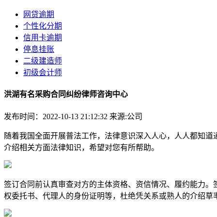
网贷逾期
个性化分期
信用卡逾期
停息挂账
二级建造师
初级会计师
洪湖有名采购合同纠纷律师咨询中心
发布时间：2022-10-13 21:12:32
来源:公司
随着我国全面开展普法工作，法律意识深入人心，人人都知道
介绍相关方面法律知识，希望对您有所帮助。
签订合同前认真审查对方的主体资格、资信情况、履约能力。
权委托书、代理人的身份证明等，杜绝凭关系或熟人的介绍草率