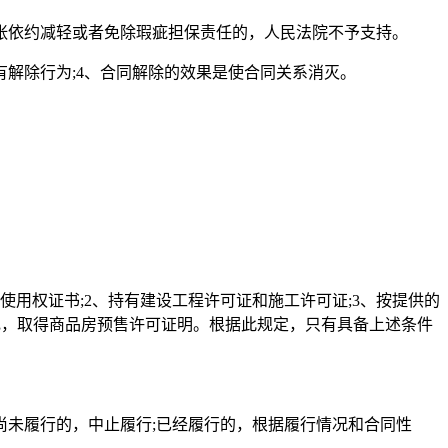
张依约减轻或者免除瑕疵担保责任的，人民法院不予支持。
有解除行为;4、合同解除的效果是使合同关系消灭。
用权证书;2、持有建设工程许可证和施工许可证;3、按提供的
记，取得商品房预售许可证明。根据此规定，只有具备上述条件
未履行的，中止履行;已经履行的，根据履行情况和合同性