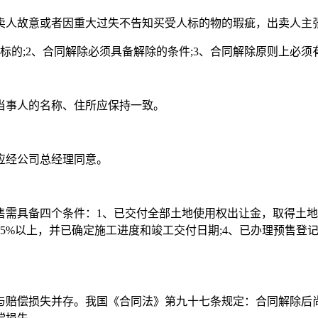
卖人故意或者因重大过失不告知买受人标的物的瑕疵，出卖人主
的;2、合同解除必须具备解除的条件;3、合同解除原则上必须
当事人的名称、住所应保持一致。
应经公司总经理同意。
需具备四个条件：1、已交付全部土地使用权出让金，取得土地使
5%以上，并已确定施工进度和竣工交付日期;4、已办理预售登
与赔偿损失并存。我国《合同法》第九十七条规定：合同解除后尚