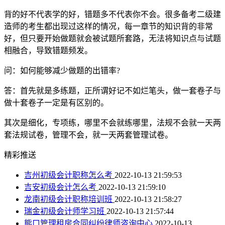
背的好不代表学的好，错题多不代表你不会。很多备考二级建
造师的考生都出现过这样的情况，每一章节的知识背的非常
好，但只要开始做题就会被试题所套路，无法将知识点与试题
相融合，导致错题频发。
问：如何能够减少做题的出错率?
答：首先就是多练题，正所谓好记不如烂笔头，做一套卷子与
做十套卷子一定是有区别的。
其次是细化，专项练，哪里不会就练哪里，法规不会就一天两
套法规试卷，管理不会，就一天两套管理试卷。
精彩推送
吉州初级会计职称怎么考
2022-10-13 21:59:53
吉安初级会计怎么考
2022-10-13 21:59:10
龙南初级会计职称培训班
2022-10-13 21:58:27
瑞金初级会计师学习班
2022-10-13 21:57:44
熊口管理租房合同纠纷律师咨询中心
2022-10-13