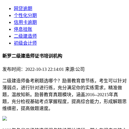
网贷逾期
个性化分期
信用卡逾期
停息挂账
二级建造师
初级会计师
新罗二级建造师证书培训机构
发布时间：2022-10-13 22:14:01
来源:公司
二级建造师备考刷题选哪个？励普教育章节练，考生可以针对
薄弱点，进行针对进行练，充分满足你的实练需求，精准做
题，温故知新。励普教育真题模块，涵盖2016--20215年真
题，充分检视基础考点掌握程度，提高综合能力，形成解题思
维缜密，提高做题速度。