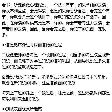
看书，听课前做心理假设，一个技术章节，如果单纯的去读，
你找不到重点，会觉得淡，但是如果你告诉自己，看完这个章
节，你就要负责这个项目了，你就知道该怎么样干活了。因
此，在你读的时候感觉是不一样的。你会带着专注力去读，会
带着目的去读，因此，当你看完之后，你记下的东西一定很
多。
02复是循序渐进与周而复始的过程
二级建造师的备考是一个长期的过程，相当多的考生仅重视新
知识，而忽略了对学过知识的复和巩固，从而导致没过多久复
过的知识点就被遗忘了。
俗话说“温故而知新”。如果想要加深知识点在脑海中的印象，
就要在新知识的同时，注重复前面的知识!
每天上下班的路上，午饭过后，睡觉之前，这些零散时间都是
可以利用来温旧知识。
03别被表面现象所迷惑