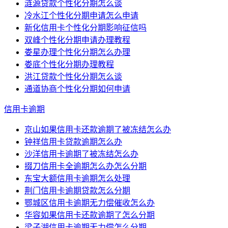
涟源贷款个性化分期怎么谈
冷水江个性化分期申请怎么申请
新化信用卡个性化分期影响征信吗
双峰个性化分期申请办理教程
娄星办理个性化分期怎么办理
娄底个性化分期办理教程
洪江贷款个性化分期怎么谈
通道协商个性化分期如何申请
信用卡逾期
京山如果信用卡还款逾期了被冻结怎么办
钟祥信用卡贷款逾期怎么办
沙洋信用卡逾期了被冻结怎么办
掇刀信用卡全逾期怎么办怎么分期
东宝大额信用卡逾期怎么处理
荆门信用卡逾期贷款怎么分期
鄂城区信用卡逾期无力偿催收怎么办
华容如果信用卡还款逾期了怎么分期
梁子湖信用卡逾期无力偿怎么分期