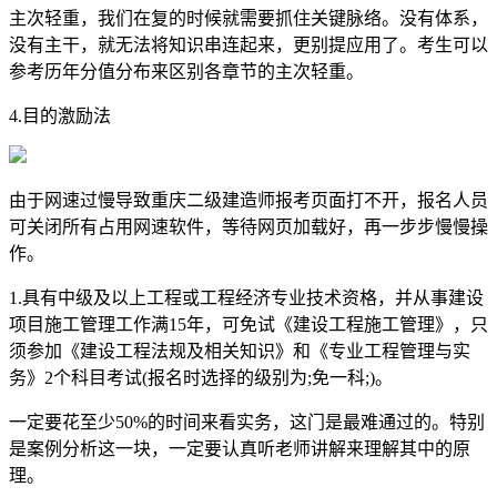
主次轻重，我们在复的时候就需要抓住关键脉络。没有体系，
没有主干，就无法将知识串连起来，更别提应用了。考生可以
参考历年分值分布来区别各章节的主次轻重。
4.目的激励法
由于网速过慢导致重庆二级建造师报考页面打不开，报名人员
可关闭所有占用网速软件，等待网页加载好，再一步步慢慢操
作。
1.具有中级及以上工程或工程经济专业技术资格，并从事建设
项目施工管理工作满15年，可免试《建设工程施工管理》，只
须参加《建设工程法规及相关知识》和《专业工程管理与实
务》2个科目考试(报名时选择的级别为;免一科;)。
一定要花至少50%的时间来看实务，这门是最难通过的。特别
是案例分析这一块，一定要认真听老师讲解来理解其中的原
理。