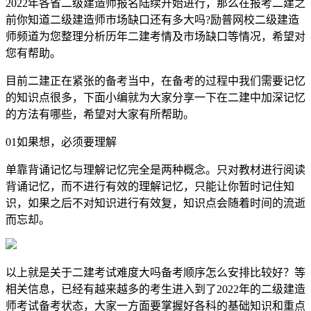
2022年各省二级建造师报名陆续开始进行，那么在报考二建之
前你知道二级建造师市场缺口还有多大吗?励普网校二级建造
师频道为您整理分析历年二建考情及市场缺口等情况，希望对
您有帮助。
目前二建正在紧张的备考当中，在备考的过程中我们需要记忆
的知识点很多，下面小编就为大家分享一下在二建中加深记忆
的方法有哪些，希望对大家有所帮助。
01如果想，必须要理解
单靠背诵记忆与理解记忆完全是两种概念。只对教材进行阅读
背诵记忆，而不进行有效的理解记忆，只能让你暂时记住知
识，如果之后不对知识进行有效复，知识点会随着时间的流逝
而忘却。
以上就是关于二建考试难度大吗备考顺序怎么安排比较好？等
相关信息，已经有越来越多的考生进入到了2022年的二级建造
师考试备考状态，大家一方面要掌握好各科的基础知识和重点