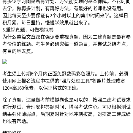
有多少学时间是所有计划、方法能实现的基本保障。不花时间
去学，做再多计划，有再好方法，有最好的老师也没有用。
因此每天至少要保证有2个小时以上的集中时间来学。这样日
积月累，每日坚持，慢慢学效果就出来了。
5.重视真题，可做模拟卷
为什么整篇文章都在强调要重视真题，因为二建真题是最有参
考价值的练题。考生务必研究每一道题目，并尝试总结考点，
有目的地去复。
考生须上传期6个月内正面免冠数码彩色照片。上传前，必须
使用网上报名流程中提供的“照片处理工具”将照片处理成宽
120×高160像素，以保证格式的正确。
除了真题，适量做考前模拟卷也是可以的，按照二建考试要求
进行测试，合理安排答题时间，增强考试信心。可以根据测试
结果强化薄弱点，后期复时针对地冲刺拔高，对提高二建成绩
也很有帮助。