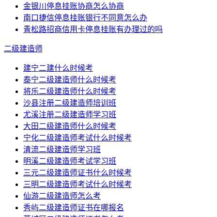
金银川停息挂账协商怎么协商
南口捷信停息挂账银行不同意怎么办
青松路招商信用卡停息挂账有办理过的吗
二级建造师
建宁二建什么时候考
泰宁二级建造师什么时候考
将乐二级建造师什么时候考
沙县注册二级建造师培训班
尤溪注册二级建造师学习班
大田二级建造师什么时候考
宁化二级建造师考试什么时候考
清流二级建造师学习班
明溪二级建造师考试学习班
三元二级建造师证书什么时候考
三明二级建造师考试什么时候考
仙游二级建造师怎么考
秀屿二级建造师证书在哪报名