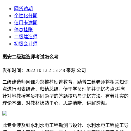
网贷逾期
个性化分期
信用卡逾期
停息挂账
二级建造师
初级会计师
惠安二级建造师考试怎么考
发布时间：2022-10-13 21:51:48
来源:公司
二级建造师网课为您推荐励普教育，励普二建老师将相关知识
点进行图表结合、归纳总结，便于学员理解并记忆考点;并有
针对地教授学员不同题型的答题技巧与记忆方法。有着扎实的
理论基础，对教材捻熟于心，思路清晰、讲解透彻。
此专业涉及到水利水电工程勘测与设计、水利水电工程施工导