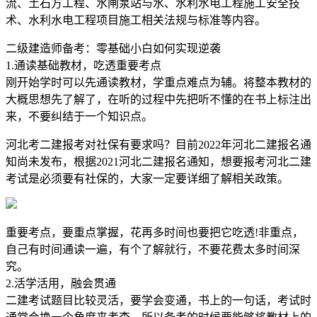
流、土石方工程、水闸泵站与水、水利水电工程施工安全技
术、水利水电工程项目施工相关法规与标准等内容。
二级建造师备考：零基础小白如何实现逆袭
1.通读基础教材，吃透重要考点
刚开始学时可以先通读教材，学重点难点为辅。将整本教材的
大概思想先了解了，在听的过程中先把听不懂的在书上标注出
来，不要纠结于一个知识点。
河北考二建报考对社保有要求吗？目前2022年河北二建报名通
知尚未发布，根据2021河北二建报名通知，想要报考河北二建
考试是必须要有社保的，大家一定要详细了解相关政策。
重要考点，要重点掌握，花再多时间也要把它吃透!非重点，
自己有时间通读一遍，有个了解就行，不要花费太多时间深
究。
2.活学活用，融会贯通
二建考试题目比较灵活，要学会变通，书上的一句话，考试时