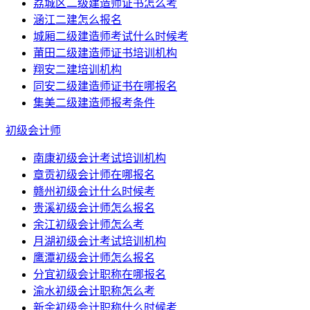
荔城区二级建造师证书怎么考
涵江二建怎么报名
城厢二级建造师考试什么时候考
莆田二级建造师证书培训机构
翔安二建培训机构
同安二级建造师证书在哪报名
集美二级建造师报考条件
初级会计师
南康初级会计考试培训机构
章贡初级会计师在哪报名
赣州初级会计什么时候考
贵溪初级会计师怎么报名
余江初级会计师怎么考
月湖初级会计考试培训机构
鹰潭初级会计师怎么报名
分宜初级会计职称在哪报名
渝水初级会计职称怎么考
新余初级会计职称什么时候考