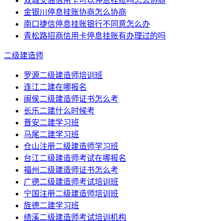
双城交通信用卡可以停息挂账吗怎么协商
金银川停息挂账协商怎么协商
南口捷信停息挂账银行不同意怎么办
青松路招商信用卡停息挂账有办理过的吗
二级建造师
罗源二级建造师培训班
连江二建在哪报名
闽侯二级建造师证书怎么考
长乐二建什么时候考
晋安二建学习班
马尾二建学习班
仓山注册二级建造师学习班
台江二级建造师考试在哪报名
福州二级建造师证书怎么考
广德二级建造师考试培训班
宁国注册二级建造师培训班
旌德二建学习班
绩溪二级建造师考试培训机构