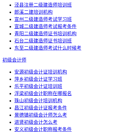
泾县注册二级建造师培训班
郎溪二建培训机构
宣州二级建造师考试学习班
宣城二级建造师考试报考条件
青阳二级建造师证书培训机构
石台二级建造师证书培训班
东至二级建造师考试什么时候考
初级会计师
安源初级会计证培训机构
萍乡初级会计证学习班
乐平初级会计证培训班
浮梁初级会计职称在哪报名
珠山初级会计培训机构
昌江初级会计证报考条件
景德镇初级会计师怎么考
进贤初级会计怎么考
安义初级会计职称报考条件