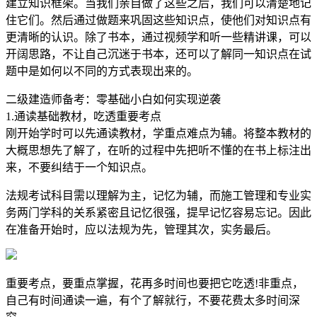
建立知识框架。当我们亲自做了这些之后，我们可以清楚地记
住它们。然后通过做题来巩固这些知识点，使他们对知识点有
更清晰的认识。除了书本，通过视频学和听一些精讲课，可以
开阔思路，不让自己沉迷于书本，还可以了解同一知识点在试
题中是如何以不同的方式表现出来的。
二级建造师备考：零基础小白如何实现逆袭
1.通读基础教材，吃透重要考点
刚开始学时可以先通读教材，学重点难点为辅。将整本教材的
大概思想先了解了，在听的过程中先把听不懂的在书上标注出
来，不要纠结于一个知识点。
法规考试科目需以理解为主，记忆为辅，而施工管理和专业实
务两门学科的关系紧密且记忆很强，提早记忆容易忘记。因此
在准备开始时，应以法规为先，管理其次，实务最后。
重要考点，要重点掌握，花再多时间也要把它吃透!非重点，
自己有时间通读一遍，有个了解就行，不要花费太多时间深