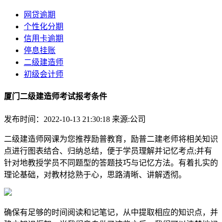
网贷逾期
个性化分期
信用卡逾期
停息挂账
二级建造师
初级会计师
厦门二级建造师考试报考条件
发布时间：2022-10-13 21:30:18
来源:公司
二级建造师网课为您推荐励普教育，励普二建老师将相关知识
点进行图表结合、归纳总结，便于学员理解并记忆考点;并有
针对地教授学员不同题型的答题技巧与记忆方法。有着扎实的
理论基础，对教材捻熟于心，思路清晰、讲解透彻。
确保有足够的时间阅读和记笔记，从中提取相应的知识点，并