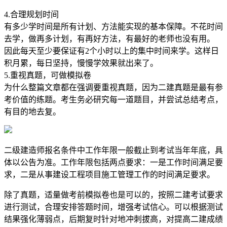
4.合理规划时间
有多少学时间是所有计划、方法能实现的基本保障。不花时间
去学，做再多计划，有再好方法，有最好的老师也没有用。
因此每天至少要保证有2个小时以上的集中时间来学。这样日
积月累，每日坚持，慢慢学效果就出来了。
5.重视真题，可做模拟卷
为什么整篇文章都在强调要重视真题，因为二建真题是最有参
考价值的练题。考生务必研究每一道题目，并尝试总结考点，
有目的地去复。
二级建造师报名条件中工作年限一般截止到考试当年年底，具
体以公告为准。工作年限包括两点要求：一是工作时间满足要
求，二是从事建设工程项目施工管理工作的时间满足要求。
除了真题，适量做考前模拟卷也是可以的，按照二建考试要求
进行测试，合理安排答题时间，增强考试信心。可以根据测试
结果强化薄弱点，后期复时针对地冲刺拔高，对提高二建成绩