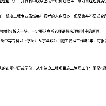
经理证书》，并具有中级以上技术职称或取得一级项目经理资质证
样，机电工程专业虽然每年报考的人数很多，但是也并不是适合
是案例分析这一块，一定要认真听老师讲解来理解其中的原理。
类中等专科以上学历并从事建设项目施工管理工作满2年，可报名
认的正规学历或学位，从事建设工程项目施工管理工作年限是指