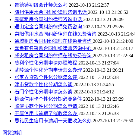
景德镇初级会计师怎么考
2022-10-13 21:22:37
随州供用水合同纠纷律师咨询电话
2022-10-13 21:26:52
赤壁租房合同纠纷律师咨询电话
2022-10-13 21:26:09
通山定金合同纠纷律师免费咨询
2022-10-13 21:25:26
崇阳供用水合同纠纷律师在线免费咨询
2022-10-13 21:24:
通城租房合同纠纷律师在线免费咨询
2022-10-13 21:24:00
嘉鱼有名采购合同纠纷律师咨询中心
2022-10-13 21:23:17
咸安租房合同纠纷律师在线免费咨询
2022-10-13 21:22:34
慈利个性化分期申请办理教程
2022-10-13 21:27:04
武陵源个性化分期申请怎么办理
2022-10-13 21:26:21
张家界贷款个性化分期怎么谈
2022-10-13 21:25:38
津市贷款个性化分期怎么谈
2022-10-13 21:24:55
石门个性化分期申请怎么谈
2022-10-13 21:24:12
桃源信用卡个性化分期必要条件
2022-10-13 21:23:29
临澧协商个性化分期怎么申请
2022-10-13 21:22:46
王屋信用卡逾期了催收怎么办
2022-10-13 21:26:33
思礼民生信用卡逾期一天催收怎么办
2022-10-13 21:25:50
网贷逾期