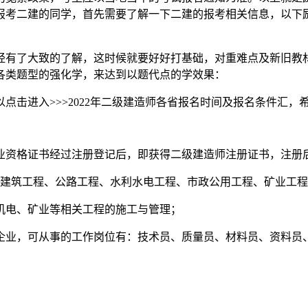
报考二建的同学，首先需要了解一下二建的报考相关信息，以下
经有了大致的了解，这时候就要好好打基础，对重难点及新旧教
各类题型的强化学，来达到以题代点的学效果：
以点击进入>>>2022年二级建造师各省报名时间及报名条件汇
业资格证书经过注册登记后，即获得二级建造师注册证书，注册
：建筑工程、公路工程、水利水电工程、市政公用工程、矿业工
机电、矿业等相关工程的施工与管理；
企业，可从事的工作岗位有：技术员、质量员、材料员、资料员