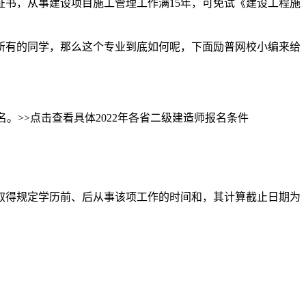
书，从事建设项目施工管理工作满15年，可免试《建设工程施
所有的同学，那么这个专业到底如何呢，下面励普网校小编来给
。>>点击查看具体2022年各省二级建造师报名条件
取得规定学历前、后从事该项工作的时间和，其计算截止日期为