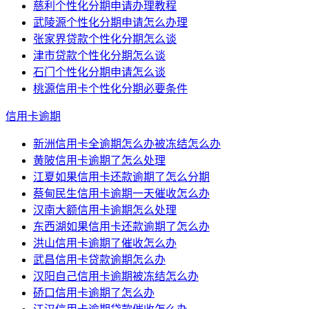
慈利个性化分期申请办理教程
武陵源个性化分期申请怎么办理
张家界贷款个性化分期怎么谈
津市贷款个性化分期怎么谈
石门个性化分期申请怎么谈
桃源信用卡个性化分期必要条件
信用卡逾期
新洲信用卡全逾期怎么办被冻结怎么办
黄陂信用卡逾期了怎么处理
江夏如果信用卡还款逾期了怎么分期
蔡甸民生信用卡逾期一天催收怎么办
汉南大额信用卡逾期怎么处理
东西湖如果信用卡还款逾期了怎么办
洪山信用卡逾期了催收怎么办
武昌信用卡贷款逾期怎么办
汉阳自己信用卡逾期被冻结怎么办
硚口信用卡逾期了怎么办