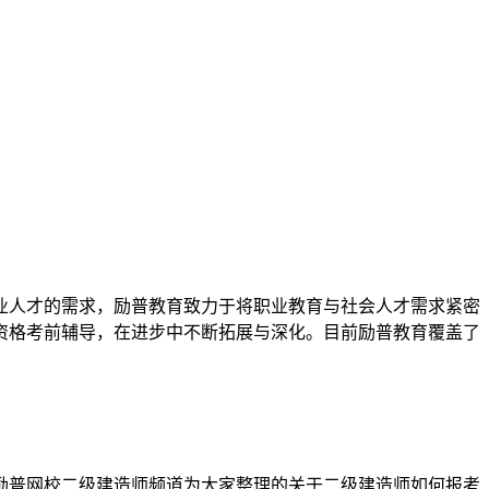
业人才的需求，励普教育致力于将职业教育与社会人才需求紧密
资格考前辅导，在进步中不断拓展与深化。目前励普教育覆盖了
励普网校二级建造师频道为大家整理的关于二级建造师如何报考