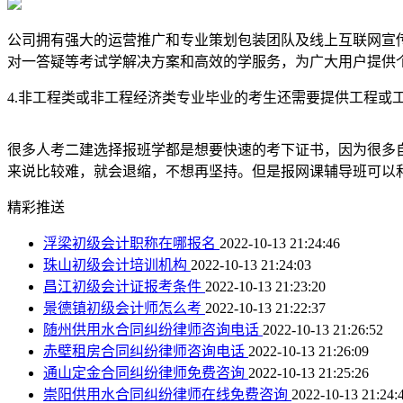
公司拥有强大的运营推广和专业策划包装团队及线上互联网宣
对一答疑等考试学解决方案和高效的学服务，为广大用户提供
4.非工程类或非工程经济类专业毕业的考生还需要提供工程或
很多人考二建选择报班学都是想要快速的考下证书，因为很多
来说比较难，就会退缩，不想再坚持。但是报网课辅导班可以
精彩推送
浮梁初级会计职称在哪报名
2022-10-13 21:24:46
珠山初级会计培训机构
2022-10-13 21:24:03
昌江初级会计证报考条件
2022-10-13 21:23:20
景德镇初级会计师怎么考
2022-10-13 21:22:37
随州供用水合同纠纷律师咨询电话
2022-10-13 21:26:52
赤壁租房合同纠纷律师咨询电话
2022-10-13 21:26:09
通山定金合同纠纷律师免费咨询
2022-10-13 21:25:26
崇阳供用水合同纠纷律师在线免费咨询
2022-10-13 21:24: