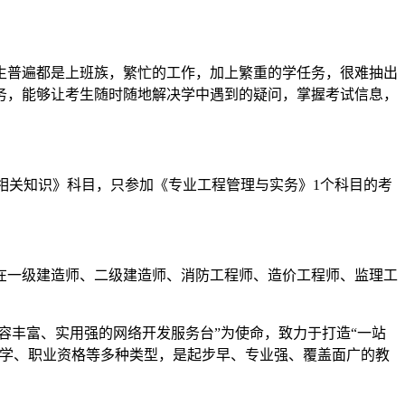
生普遍都是上班族，繁忙的工作，加上繁重的学任务，很难抽出
务，能够让考生随时随地解决学中遇到的疑问，掌握考试信息，
相关知识》科目，只参加《专业工程管理与实务》1个科目的考
在一级建造师、二级建造师、消防工程师、造价工程师、监理工
内容丰富、实用强的网络开发服务台”为使命，致力于打造“一站
留学、职业资格等多种类型，是起步早、专业强、覆盖面广的教