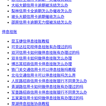
大峪大额信用卡逾期被冻结怎么办
梨林信用卡全逾期怎么办催收怎么办
坡头大额信用卡逾期催收怎么办
邵原信用卡逾期无力偿被冻结怎么办
停息挂账
昆玉捷信停息挂账教程
可克达拉花呗停息挂账有办理过的吗
双河信用卡如何做停息挂账有办理过的吗
双丰信用卡如何做停息挂账怎么办理
博古其招商信用卡停息挂账怎么办理
铁门关交通信用卡可以停息挂账吗教程
北屯交通信用卡可以停息挂账吗怎么弄
人民路招商信用卡停息挂账银行不同意怎么办
青湖路信用卡如何做停息挂账有办理过的吗
军垦路招商信用卡停息挂账银行不同意怎么办
五家渠信用卡如何做停息挂账有办理过的吗
草湖停息挂账协商教程