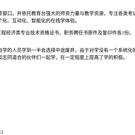
传窗口。并依托教育台强大的师资力量与教学资源，专注各类考
个化、互动化、智能化的在线学体验。
工程经济类专业技术资格证书、职务聘任书原件及复印件各1份。
自学的人员学到一半会选择中途废弃，由于对学没有一个系统化
和志同道合的伙伴们一起学，在一定程度上提高了学的积极。
43